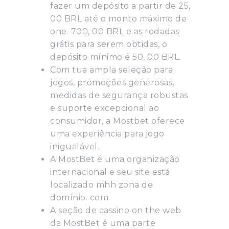
fazer um depósito a partir de 25,
00 BRL até o monto máximo de
one. 700, 00 BRL e as rodadas
grátis para serem obtidas, o
depósito mínimo é 50, 00 BRL.
Com tua ampla seleção para
jogos, promoções generosas,
medidas de segurança robustas
e suporte excepcional ao
consumidor, a Mostbet oferece
uma experiência para jogo
inigualável.
A MostBet é uma organização
internacional e seu site está
localizado mhh zona de
domínio. com.
A seção de cassino on the web
da MostBet é uma parte