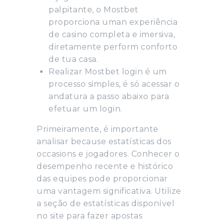
palpitante, o Mostbet
proporciona uman experiência
de casino completa e imersiva,
diretamente perform conforto
de tua casa.
Realizar Mostbet login é um
processo simples, é só acessar o
andatura a passo abaixo para
efetuar um login.
Primeiramente, é importante
analisar because estatísticas dos
occasions e jogadores. Conhecer o
desempenho recente e histórico
das equipes pode proporcionar
uma vantagem significativa. Utilize
a seção de estatísticas disponível
no site para fazer apostas