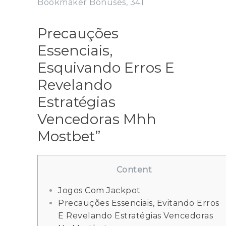
Bookmaker Bonuses, 341
Precauções
Essenciais,
Esquivando Erros E
Revelando
Estratégias
Vencedoras Mhh
Mostbet”
Content
Jogos Com Jackpot
Precauções Essenciais, Evitando Erros
E Revelando Estratégias Vencedoras