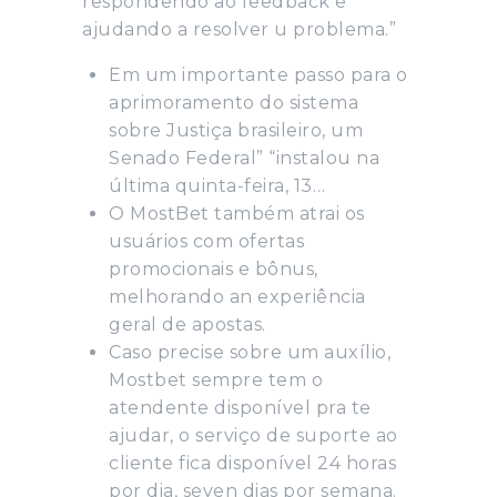
respondendo ao feedback e
ajudando a resolver u problema.”
Em um importante passo para o
aprimoramento do sistema
sobre Justiça brasileiro, um
Senado Federal” “instalou na
última quinta-feira, 13…
O MostBet também atrai os
usuários com ofertas
promocionais e bônus,
melhorando an experiência
geral de apostas.
Caso precise sobre um auxílio,
Mostbet sempre tem o
atendente disponível pra te
ajudar, o serviço de suporte ao
cliente fica disponível 24 horas
por dia, seven dias por semana.