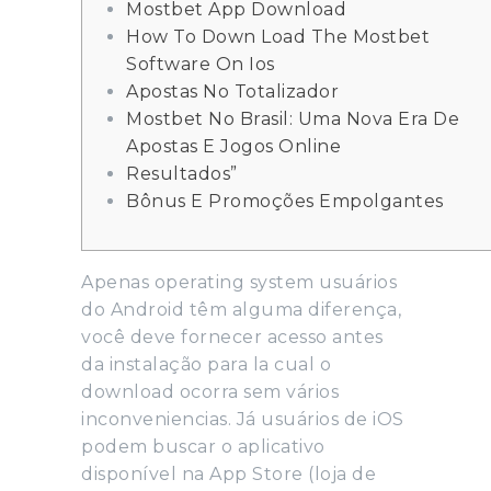
Mostbet App Download
How To Down Load The Mostbet
Software On Ios
Apostas No Totalizador
Mostbet No Brasil: Uma Nova Era De
Apostas E Jogos Online
Resultados”
Bônus E Promoções Empolgantes
Apenas operating system usuários
do Android têm alguma diferença,
você deve fornecer acesso antes
da instalação para la cual o
download ocorra sem vários
inconveniencias. Já usuários de iOS
podem buscar o aplicativo
disponível na App Store (loja de