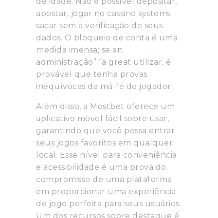
de idade. Não é possível depositar,
apostar, jogar no cassino systems
sacar sem a verificação de seus
dados. O bloqueio de conta é uma
medida imensa; se an
administração” “a great utilizar, é
provável que tenha provas
inequívocas da má-fé do jogador.
Além disso, a Mostbet oferece um
aplicativo móvel fácil sobre usar,
garantindo que você possa entrar
seus jogos favoritos em qualquer
local. Esse nível para conveniência
e acessibilidade é uma prova do
compromisso de uma plataforma
em proporcionar uma experiência
de jogo perfeita para seus usuários.
Um dos recursos sobre destaque é