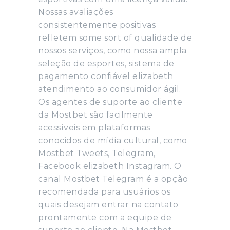
Nossas avaliações
consistentemente positivas
refletem some sort of qualidade de
nossos serviços, como nossa ampla
seleção de esportes, sistema de
pagamento confiável elizabeth
atendimento ao consumidor ágil.
Os agentes de suporte ao cliente
da Mostbet são facilmente
acessíveis em plataformas
conocidos de mídia cultural, como
Mostbet Tweets, Telegram,
Facebook elizabeth Instagram. O
canal Mostbet Telegram é a opção
recomendada para usuários os
quais desejam entrar na contato
prontamente com a equipe de