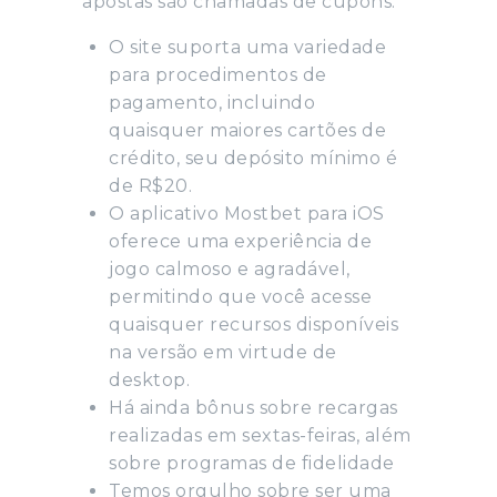
apostas são chamadas de cupons.
O site suporta uma variedade
para procedimentos de
pagamento, incluindo
quaisquer maiores cartões de
crédito, seu depósito mínimo é
de R$20.
O aplicativo Mostbet para iOS
oferece uma experiência de
jogo calmoso e agradável,
permitindo que você acesse
quaisquer recursos disponíveis
na versão em virtude de
desktop.
Há ainda bônus sobre recargas
realizadas em sextas-feiras, além
sobre programas de fidelidade
Temos orgulho sobre ser uma