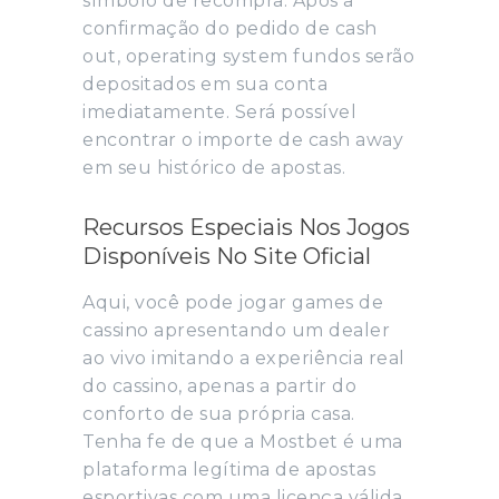
símbolo de recompra. Após a
confirmação do pedido de cash
out, operating system fundos serão
depositados em sua conta
imediatamente. Será possível
encontrar o importe de cash away
em seu histórico de apostas.
Recursos Especiais Nos Jogos
Disponíveis No Site Oficial
Aqui, você pode jogar games de
cassino apresentando um dealer
ao vivo imitando a experiência real
do cassino, apenas a partir do
conforto de sua própria casa.
Tenha fe de que a Mostbet é uma
plataforma legítima de apostas
esportivas com uma licença válida.