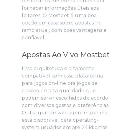
destacar os melhores bônus para
fornecer informações úteis aos
leitores. O Mostbet é uma boa
opção em casa sobre apostas no
ramo atual, com boas vantagens e
confiável.
Apostas Ao Vivo Mostbet
Essa arquitetura é altamente
compatível com essa plataforma
para jogos on-line pra jogos de
cassino de alta qualidade que
podem servir escolhidos de acordo
com diversos gostos e preferências.
Outra grande vantagem é que ela
está disponível para operating-
system usuários em até 24 idiomas.