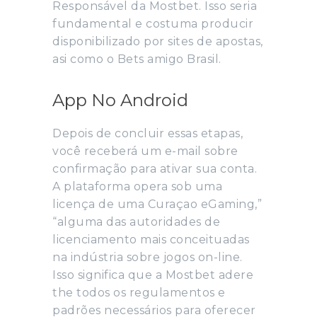
Responsável da Mostbet. Isso seria
fundamental e costuma producir
disponibilizado por sites de apostas,
asi como o Bets amigo Brasil.
App No Android
Depois de concluir essas etapas,
você receberá um e-mail sobre
confirmação para ativar sua conta.
A plataforma opera sob uma
licença de uma Curaçao eGaming,”
“alguma das autoridades de
licenciamento mais conceituadas
na indústria sobre jogos on-line.
Isso significa que a Mostbet adere
the todos os regulamentos e
padrões necessários para oferecer