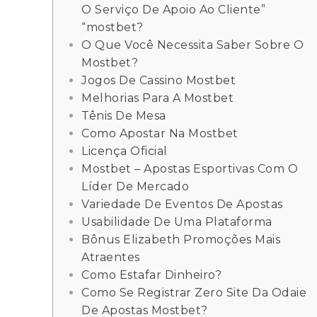
O Serviço De Apoio Ao Cliente”
“mostbet?
O Que Você Necessita Saber Sobre O
Mostbet?
Jogos De Cassino Mostbet
Melhorias Para A Mostbet
Tênis De Mesa
Como Apostar Na Mostbet
Licença Oficial
Mostbet – Apostas Esportivas Com O
Líder De Mercado
Variedade De Eventos De Apostas
Usabilidade De Uma Plataforma
Bônus Elizabeth Promoções Mais
Atraentes
Como Estafar Dinheiro?
Como Se Registrar Zero Site Da Odaie
De Apostas Mostbet?