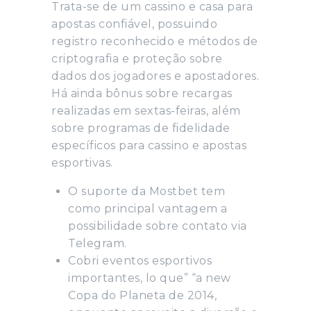
Trata-se de um cassino e casa para
apostas confiável, possuindo
registro reconhecido e métodos de
criptografia e proteção sobre
dados dos jogadores e apostadores.
Há ainda bônus sobre recargas
realizadas em sextas-feiras, além
sobre programas de fidelidade
específicos para cassino e apostas
esportivas.
O suporte da Mostbet tem
como principal vantagem a
possibilidade sobre contato via
Telegram.
Cobri eventos esportivos
importantes, lo que” “a new
Copa do Planeta de 2014,