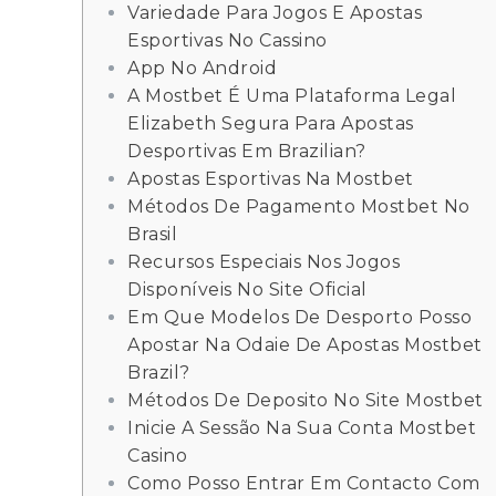
Variedade Para Jogos E Apostas
Esportivas No Cassino
App No Android
A Mostbet É Uma Plataforma Legal
Elizabeth Segura Para Apostas
Desportivas Em Brazilian?
Apostas Esportivas Na Mostbet
Métodos De Pagamento Mostbet No
Brasil
Recursos Especiais Nos Jogos
Disponíveis No Site Oficial
Em Que Modelos De Desporto Posso
Apostar Na Odaie De Apostas Mostbet
Brazil?
Métodos De Deposito No Site Mostbet
Inicie A Sessão Na Sua Conta Mostbet
Casino
Como Posso Entrar Em Contacto Com