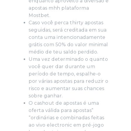
enquanto aproveito a diversão e
apostas mhh plataforma
Mostbet.
Caso você perca thirty apostas
seguidas, será creditada em sua
conta uma intencionadamente
grátis com 50% do valor minimal
médio de teu saldo perdido.
Uma vez determinado o quanto
você quer dar durante um
período de tempo, espalhe-o
por várias apostas para reduzir o
risco e aumentar suas chances
sobre ganhar.
O cashout de apostas é uma
oferta válida para apostas”
“ordinárias e combinadas feitas
ao vivo electronic em pré-jogo