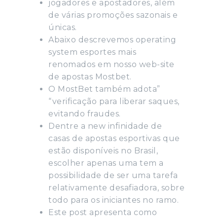
jogadores e apostadores, além
de várias promoções sazonais e
únicas.
Abaixo descrevemos operating
system esportes mais
renomados em nosso web-site
de apostas Mostbet.
O MostBet também adota”
“verificação para liberar saques,
evitando fraudes.
Dentre a new infinidade de
casas de apostas esportivas que
estão disponíveis no Brasil,
escolher apenas uma tem a
possibilidade de ser uma tarefa
relativamente desafiadora, sobre
todo para os iniciantes no ramo.
Este post apresenta como