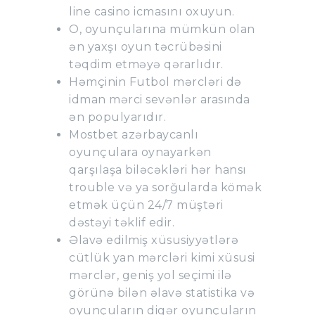
line casino icmasını oxuyun.
O, oyunçularına mümkün olan
ən yaxşı oyun təcrübəsini
təqdim etməyə qərarlıdır.
Həmçinin Futbol mərcləri də
idman mərci sevənlər arasında
ən populyarıdır.
Mostbet azərbaycanlı
oyunçulara oynayarkən
qarşılaşa biləcəkləri hər hansı
trouble və ya sorğularda kömək
etmək üçün 24/7 müştəri
dəstəyi təklif edir.
Əlavə edilmiş xüsusiyyətlərə
cütlük yan mərcləri kimi xüsusi
mərclər, geniş yol seçimi ilə
görünə bilən əlavə statistika və
oyunçuların digər oyunçuların