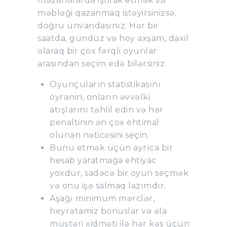
məzənələrdə iştirak etmək və
məbləği qazanmaq istəyirsinizsə,
doğru ünvandasınız. Hər bir
saatda, gündüz və hoy axşam, daxil
olaraq bir çox fərqli oyunlar
arasından seçim edə bilərsiniz.
Oyunçuların statistikasını
öyrənin, onların əvvəlki
atışlarını təhlil edin və hər
penaltinin ən çox ehtimal
olunan nəticəsini seçin.
Bunu etmək üçün ayrıca bir
hesab yaratmağa ehtiyac
yoxdur, sadəcə bir oyun seçmək
və onu işə salmaq lazımdır.
Aşağı minimum mərclər,
heyrətamiz bonuslar və əla
müştəri xidməti ilə hər kəs üçün