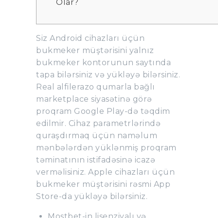
Olar?
Siz Android cihazları üçün
bukmeker müştərisini yalnız
bukmeker kontorunun saytında
tapa bilərsiniz və yükləyə bilərsiniz.
Real alfilerazo qumarla bağlı
marketplace siyasətinə görə
proqram Google Play-də təqdim
edilmir. Cihaz parametrlərində
quraşdırmaq üçün naməlum
mənbələrdən yüklənmiş proqram
təminatının istifadəsinə icazə
verməlisiniz. Apple cihazları üçün
bukmeker müştərisini rəsmi App
Store-da yükləyə bilərsiniz.
Mostbet-in lisenziyalı və