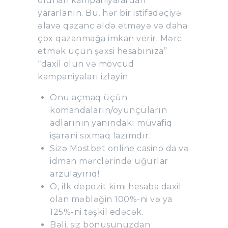
olunan kampaniyalardan
yararlanın. Bu, hər bir istifadəçiyə
əlavə qazanc əldə etməyə və daha
çox qazanmağa imkan verir. Mərc
etmək üçün şəxsi hesabınıza”
“daxil olun və mövcud
kampaniyaları izləyin.
Onu açmaq üçün
komandaların/oyunçuların
adlarının yanındakı müvafiq
işarəni sıxmaq lazımdır.
Sizə Mostbet online casino da və
idman mərclərində uğurlar
arzulayırıq!
O, ilk depozit kimi hesaba daxil
olan məbləğin 100%-ni və ya
125%-ni təşkil edəcək.
Bəli, siz bonusunuzdan