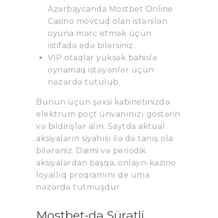
Azərbaycanda Mostbet Online
Casino mövcud olan istənilən
oyuna mərc etmək üçün
istifadə edə bilərsiniz.
VIP otaqlar yüksək bahislə
oynamaq istəyənlər üçün
nəzərdə tutulub.
Bunun üçün şəxsi kabinetinizdə
elektrum poçt ünvanınızı göstərin
və bildirişlər alın. Saytda aktual
aksiyaların siyahısı ilə də tanış ola
bilərsiniz. Daimi və periodik
aksiyalardan başqa, onlayn-kazino
loyallıq proqramını de uma
nəzərdə tutmuşdur.
Mostbet-də Sürətli