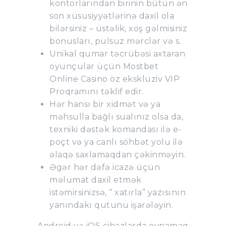
kontorlarından birinin bütün ən
son xüsusiyyətlərinə daxil ola
bilərsiniz – üstəlik, xoş gəlmisiniz
bonusları, pulsuz mərclər və s.
Unikal qumar təcrübəsi axtaran
oyunçular üçün Mostbet
Online Casino öz eksklüziv VIP
Proqramını təklif edir.
Hər hansı bir xidmət və ya
məhsulla bağlı sualınız olsa da,
texniki dəstək komandası ilə e-
poçt və ya canlı söhbət yolu ilə
əlaqə saxlamaqdan çəkinməyin.
Əgər hər dəfə icazə üçün
məlumat daxil etmək
istəmirsinizsə, “ xatırla” yazısının
yanındakı qutunu işarələyin.
Android və iOS cihazlarda oynamaq