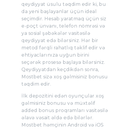
qeydiyyat üsulu təqdim edir ki, bu
da yeni başlayanlar üçün ideal
seçimdir. Hesab yaratmaq üçün siz
e-poçt ünvanı, telefon nömrəsi və
ya sosial şəbəkələr vasitəsilə
qeydiyyat edə bilərsiniz. Hər bir
metod fərqli rahatlıq təklif edir və
ehtiyaclarınıza uyğun birini
seçərək prosesə başlaya bilərsiniz.
Qeydiyyatdan keçdikdən sonra,
Mostbet sizə xoş gəlmisiniz bonusu
təqdim edir.
İlk depozitini edən oyunçular xoş
gəlmisiniz bonusu və müxtəlif
added bonus proqramları vasitəsilə
əlavə vəsait əldə edə bilərlər.
Mostbet həmçinin Android və iOS