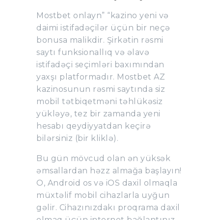
Mostbet onlayn” “kazino yeni və
daimi istifadəçilər üçün bir neçə
bonusa malikdir. Şirkətin rəsmi
saytı funksionallıq və əlavə
istifadəçi seçimləri baxımından
yaxşı platformadır. Mostbet AZ
kazinosunun rəsmi saytında siz
mobil tətbiqetməni təhlükəsiz
yükləyə, tez bir zamanda yeni
hesabı qeydiyyatdan keçirə
bilərsiniz (bir kliklə).
Bu gün mövcud olan ən yüksək
əmsallardan həzz almağa başlayın!
O, Android os və iOS daxil olmaqla
müxtəlif mobil cihazlarla uyğun
gəlir. Cihazınızdakı proqrama daxil
olmaq üçün internet bağlantınız