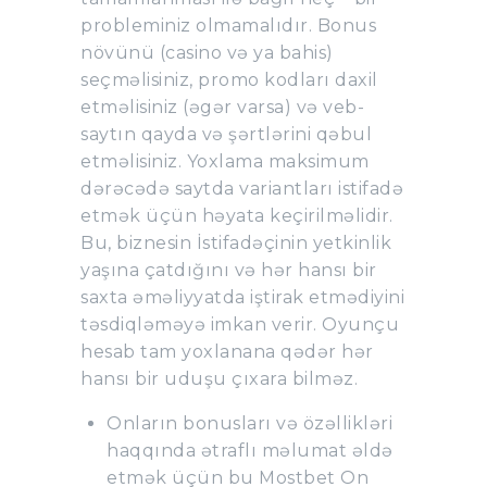
probleminiz olmamalıdır. Bonus
növünü (casino və ya bahis)
seçməlisiniz, promo kodları daxil
etməlisiniz (əgər varsa) və veb-
saytın qayda və şərtlərini qəbul
etməlisiniz. Yoxlama maksimum
dərəcədə saytda variantları istifadə
etmək üçün həyata keçirilməlidir.
Bu, biznesin İstifadəçinin yetkinlik
yaşına çatdığını və hər hansı bir
saxta əməliyyatda iştirak etmədiyini
təsdiqləməyə imkan verir. Oyunçu
hesab tam yoxlanana qədər hər
hansı bir uduşu çıxara bilməz.
Onların bonusları və özəllikləri
haqqında ətraflı məlumat əldə
etmək üçün bu Mostbet On