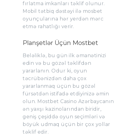
fırlatma imkanları təklif olunur.
Mobil tətbiq dəstəyi ilə mosbet
oyunçularına hər yerdən mərc
etmə rahatlığı verir.
Planşetlər Üçün Mostbet
Beləliklə, bu gün ilk əmanətinizi
edin və bu gözəl təklifdən
yararlanın. Odur ki, oyun
təcrübənizdən daha çox
yararlanmaq üçün bu gözəl
fürsətdən istifadə etdiyinizə əmin
olun. Mostbet Casino Azərbaycanın
ən yaxşı kazinolarından biridir,
geniş çeşiddə oyun seçimləri və
böyük udmaq üçün bir çox yollar
təklif edir.