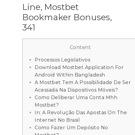
Line, Mostbet
Bookmaker Bonuses,
341
Content
Processos Legislativos
Download Mostbet Application For
Android Within Bangladesh
A Mostbet Tem A Possibilidade De Ser
Acessada Na Dispositivos Móveis?
Como Deliberar Uma Conta Mhh
Mostbet?
In: A Revolução Das Apostas On The
Internet No Brasil
Como Fazer Um Depósito No