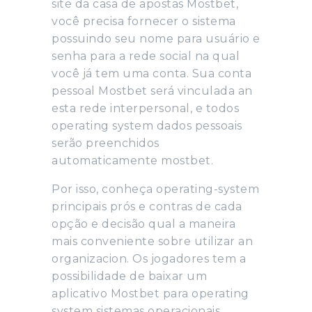
site da casa de apostas Mostbet,
você precisa fornecer o sistema
possuindo seu nome para usuário e
senha para a rede social na qual
você já tem uma conta. Sua conta
pessoal Mostbet será vinculada an
esta rede interpersonal, e todos
operating system dados pessoais
serão preenchidos
automaticamente mostbet.
Por isso, conheça operating-system
principais prós e contras de cada
opção e decisão qual a maneira
mais conveniente sobre utilizar an
organizacion. Os jogadores tem a
possibilidade de baixar um
aplicativo Mostbet para operating
system sistemas operacionais