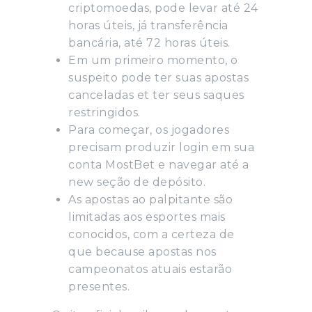
criptomoedas, pode levar até 24
horas úteis, já transferência
bancária, até 72 horas úteis.
Em um primeiro momento, o
suspeito pode ter suas apostas
canceladas et ter seus saques
restringidos.
Para começar, os jogadores
precisam produzir login em sua
conta MostBet e navegar até a
new seção de depósito.
As apostas ao palpitante são
limitadas aos esportes mais
conocidos, com a certeza de
que because apostas nos
campeonatos atuais estarão
presentes.