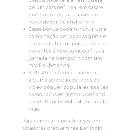
bônus, você terá an atmosfera
de um cassino” “real em casa e
poderá conversar através do
revendedor via chat online.
Esses bônus podem incluir uma
combinação de rodadas grátis e
fundos de bônus para auxiliar os
iniciantes a new começar” “sua
jornada na trampolín com um
móvil substancial.
A Mostbet oferece também
alguma selecção de jogos de
vídeo póquer populares, tais tais
como Jacks or Better, Aces and
Faces, Deuces Wild at the muito
mais.
Para começar, operating system
jogadores precisam realizar login