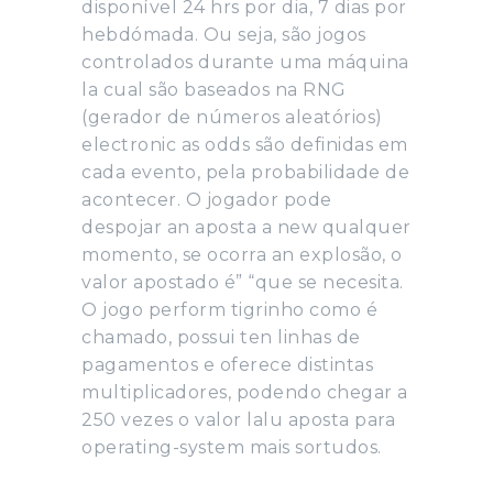
disponível 24 hrs por dia, 7 dias por
hebdómada. Ou seja, são jogos
controlados durante uma máquina
la cual são baseados na RNG
(gerador de números aleatórios)
electronic as odds são definidas em
cada evento, pela probabilidade de
acontecer. O jogador pode
despojar an aposta a new qualquer
momento, se ocorra an explosão, o
valor apostado é” “que se necesita.
O jogo perform tigrinho como é
chamado, possui ten linhas de
pagamentos e oferece distintas
multiplicadores, podendo chegar a
250 vezes o valor lalu aposta para
operating-system mais sortudos.