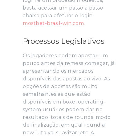
login é um processo modestos,
basta acessar um passo a passo
abaixo para efetuar o login
mostbet-brasil-win.com
.
Processos Legislativos
Os jogadores podem apostar um
pouco antes da remesa começar, já
apresentando os mercados
disponíveis das apostas ao vivo. As
opções de apostas são muito
semelhantes às que estão
disponíveis em boxe, operating-
system usuários podem dar no
resultado, totais de rounds, modo
de finalização, em qual round a
new luta vai suavizar, etc. A