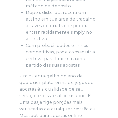
método de depósito.
Depois disto, aparecerá um
atalho em sua área de trabalho,
através do qual você poderá
entrar rapidamente simply no
aplicativo.
Com probabilidades e linhas
competitivas, pode conseguir a
certeza para tirar o máximo
partido das suas apostas.
Um quebra-galho no ano de
qualquer plataforma de jogos de
apostas é a qualidade de seu
serviço profissional ao usuario. É
uma dasjenige porções mais
verificadas de qualquer revisão da
Mostbet para apostas online