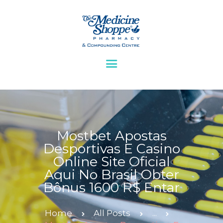
HOME
ABOUT
BLOG
SERVICES
CONTACTS
Mostbet Apostas
Desportivas E Casino
Online Site Oficial
Aqui No Brasil Obter
Bônus 1600 R$ Entar
Home
All Posts
...