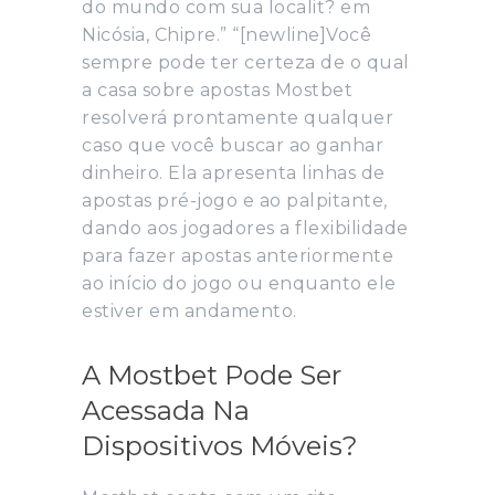
do mundo com sua localit? em
Nicósia, Chipre.” “[newline]Você
sempre pode ter certeza de o qual
a casa sobre apostas Mostbet
resolverá prontamente qualquer
caso que você buscar ao ganhar
dinheiro. Ela apresenta linhas de
apostas pré-jogo e ao palpitante,
dando aos jogadores a flexibilidade
para fazer apostas anteriormente
ao início do jogo ou enquanto ele
estiver em andamento.
A Mostbet Pode Ser
Acessada Na
Dispositivos Móveis?