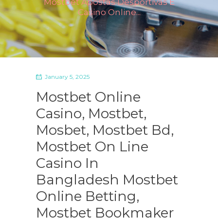
Mostbet Apostas Desportivas E
Casino Online...
January 5, 2025
Mostbet Online
Casino, Mostbet,
Mosbet, Mostbet Bd,
Mostbet On Line
Casino In
Bangladesh Mostbet
Online Betting,
Mostbet Bookmaker