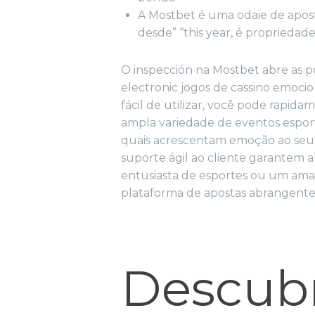
A Mostbet é uma odaie de apos
desde” “this year, é propriedad
O inspección na Mostbet abre as p
electronic jogos de cassino emoc
fácil de utilizar, você pode rapid
ampla variedade de eventos esporti
quais acrescentam emoção ao seu 
suporte ágil ao cliente garantem a
entusiasta de esportes ou um ama
plataforma de apostas abrangente 
Descubr