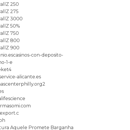
allZ 250
allZ 275
allZ 3000
allZ 50%
allZ 750
allZ 800
allZ 900
nio.escasinos-con-deposito-
o-1-e
eket4
ervice-alicante.es
ascenterphilly.org2
es
alifescience
iermasomi.com
-export.c
bh
tura Aquele Promete Barganha