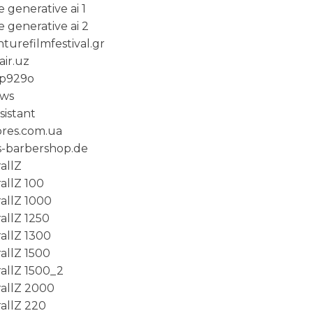
 generative ai 1
 generative ai 2
turefilmfestival.gr
air.uz
xp929o
ews
ssistant
pres.com.ua
s-barbershop.de
allZ
allZ 100
allZ 1000
allZ 1250
allZ 1300
allZ 1500
allZ 1500_2
allZ 2000
allZ 220