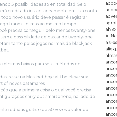
adobe
ndo 5 possibilidades ao en totalidad. Se o
adobe
o será creditado instantaneamente em tua conta.
adven
 todo novo usuário deve passar é registrar
agrof
o jogo tranquilo, mas ao mesmo tempo
ahi9
ocê precisa conseguir pelo menos twenty-one
AI N
em a possibilidade de passar de twenty-one.
aisi-a
ptam tanto pelos jogos normais de blackjack
aliex
tbet.
alma
ancor
s mínimos baixos para seus métodos de
ancor
ancor
dastre-se na Mostbet hoje at the eleve sua
ancor
rt of novos patamares.
ancor
ção que a primeira coisa o qual você precisa
ancor
configurações carry out smartphone, na lado de
ancor
ancor
ile rodadas grátis é de 30 vezes o valor do
ancor