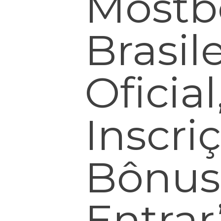
Mostb
Brasile
Oficial
Inscri
Bônus
Entrar