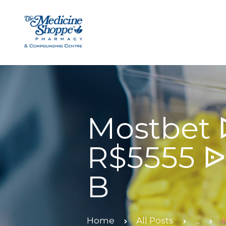
Mostbet 
R$5555 ᐉ 
B
Home
All Posts
...