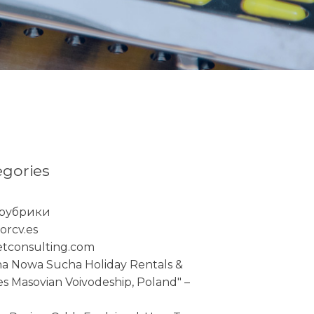
egories
з рубрики
orcv.es
setconsulting.com
a Nowa Sucha Holiday Rentals &
 Masovian Voivodeship, Poland" –