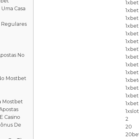
tbet
1xbe
e Uma Casa
1xbet
1xbe
 Regulares
1xbet
1xbet
1xbe
1xbet
Apostas No
1xbe
1xbe
1xbe
No Mostbet
1xbet
1xbet
1xbe
a Mostbet
1xbet
Apostas
1xslo
 E Casino
2
 Bônus De
20
20be