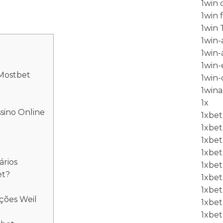
1win 
1win f
1win 
1win-
1win-
1win-
Mostbet
1win-
1wina
1x
sino Online
1xbet
1xbet
1xbet
1xbet
ários
1xbet
et?
1xbet
1xbet
ções Weil
1xbet
1xbet