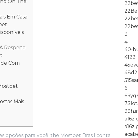
sino On The
22be
22Be
ais Em Casa
22bet
bet
22be
isponíveis
3
4
A Respeito
40-bu
t
4122
ande Com
45ev
48d2
515s
Mostbet
6
63yq
stas Mais
7Slot
99h.i
a16z 
a16z 
acabe
 opções para você, the Mostbet Brasil conta