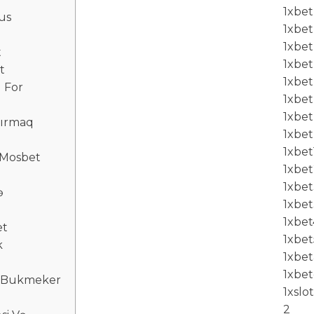
1xbet
us
1xbet
1xbe
t
1xbet
t
1xbe
 For
1xbet
1xbet
dırmaq
1xbe
1xbet
ı Mosbet
1xbe
1xbe
ə
1xbe
1xbet
et
1xbet
k
1xbe
1xbet
a Bukmeker
1xslo
2