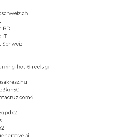
tschweiz.ch
t
t BD
 IT
t Schweiz
rning-hot-6-reels.gr
esakresz.hu
e3km50
antacruz.com4
6qpdx2
s
n2
generative ai