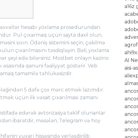
a16z 
acabe
adobe
nız əvvəllər hesabı yoxlama prosedurundan
adobe
dür. Pul çıxarmaq üçün sayta daxil olun,
adven
məsini sıxın. Ödəniş sistemini seçin, çəkilmə
agrof
ulun çıxarılmasını təsdiqləyin. Bəli, yoxlama
ahi9
 şeyi edə bilərsiniz. Mostbet onlayn kazino
AI N
 əsasında qanuni fəaliyyət göstərir. Veb
aisi-a
ynamaq tamamilə təhlükəsizdir.
aliex
alma
əğindən 5 dəfə çox mərc etmək lazımdır.
ancor
etmək üçün ilk vəsait çıxarılması zamanı
ancor
ancor
stifadə edərək avtorizasiya təklif olunanlar
ancor
dən ibarətdir, məsələn, Telegram və hoy
ancor
ancor
ifənin yuxarı hissəsində yerləşdirilib.
ancor