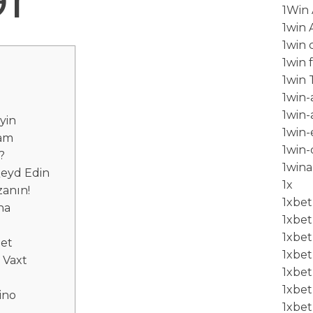
1Win 
1win
1win 
1win f
1win 
1win-
1win-
yin
1win-
am
1win-
?
1wina
 Qeyd Edin
1x
anın!
1xbet
na
1xbet
1xbet
Bet
1xbet
 Vaxt
1xbet
1xbet
ino
1xbet