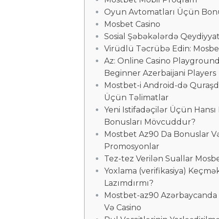
Oyun Avtomatları Üçün Bon
Mosbet Casino
Sosial Şəbəkələrdə Qeydiyya
Virüdlü Təcrübə Edin: Mosbe
Az: Online Casino Playground
Beginner Azerbaijani Players
Mostbet-i Android-də Quraş
Üçün Təlimatlar
Yeni Istifadəçilər Üçün Hans
Bonusları Mövcuddur?
Mostbet Az90 Da Bonuslar V
Promosyonlar
Tez-tez Verilən Suallar Mosb
Yoxlama (verifikasiya) Keçmə
Lazımdırmı?
Mostbet-az90 Azərbaycand
Və Casino