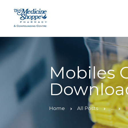
Mobiles C
Downloa
Home
All Posts
...