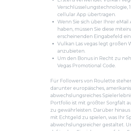
Verschlüsselungstechnologie, 1 
cellular App übertragen.
Wenn Sie sich über Ihrer eMail 
haben, müssen Sie diese mitei
erscheinenden Eingabefeld ei
Vulkan Las vegas legt großen W
anzubieten.
Um den Bonus in Recht zu ne
Vegas Promotional Code.
Für Followers von Roulette stehe
darunter europäisches, amerikanis
abwechslungsreiches Spielerlebnis
Portfolio ist mit größter Sorgfalt
zu gewährleisten. Darüber hinaus b
mit Echtgeld zu spielen, was Ihr 
abwechslungsreicher gestaltet. U