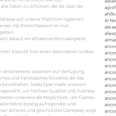
adven
alle Daten zu schützen, die Sie über die
agrof
ahi9
Adresse auf unserer Plattform registriert
AI N
nander mit Ihrem Passwort im nun
aisi-a
ngeben.
aliex
ert darauf, ein attraktives Bonusangebot
alma
ancor
hmen, braucht man einen besonderen Vulkan
ancor
ancor
ancor
n verschiedene Varianten zur Verfügung,
ancor
ches und französisches Roulette, die das
ancor
 bereithalten. Jedes Spiel inside unserem
ancor
 ausgewählt, um höchste Qualität und Justness
ancor
ieten unsereins die Möglichkeit, i am Casinos
ancor
Spielerlebnis bislang aufregender und
ancor
nser sicheres und geschütztes Gameplay sorgt
ancor