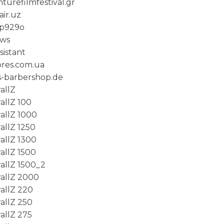
turefilmfestival.gr
air.uz
xp929o
ews
ssistant
pres.com.ua
s-barbershop.de
allZ
allZ 100
allZ 1000
allZ 1250
allZ 1300
allZ 1500
allZ 1500_2
allZ 2000
allZ 220
allZ 250
allZ 275