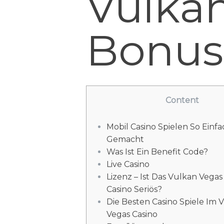
Vulka
Bonus
Content
Mobil Casino Spielen So Einfa
Gemacht
Was Ist Ein Benefit Code?
Live Casino
Lizenz – Ist Das Vulkan Vegas
Casino Seriös?
Die Besten Casino Spiele Im 
Vegas Casino