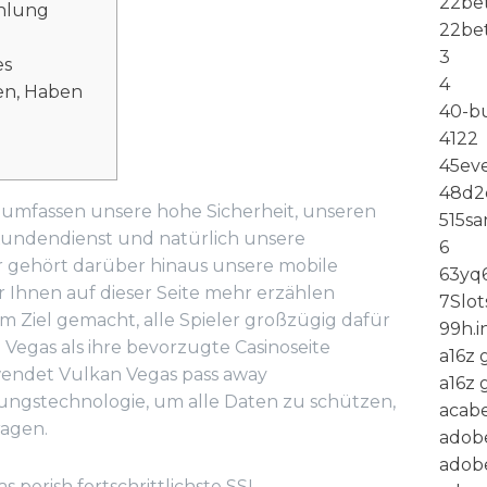
22bet
hlung
22be
3
es
4
n, Haben
40-bu
4122
45ev
48d2
 umfassen unsere hohe Sicherheit, unseren
515s
undendienst und natürlich unsere
6
er gehört darüber hinaus unsere mobile
63yq
 Ihnen auf dieser Seite mehr erzählen
7Slot
m Ziel gemacht, alle Spieler großzügig dafür
99h.i
 Vegas als ihre bevorzugte Casinoseite
a16z 
endet Vulkan Vegas pass away
a16z 
elungstechnologie, um alle Daten zu schützen,
acabe
ragen.
adobe
adobe
perish fortschrittlichste SSL-