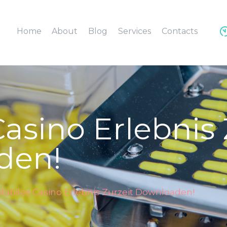
HOME
Home
About
Blog
Services
Contacts
ABOUT
BLOG
SERVICES
CONTACTS
asino Erlebnis 
den!
Mobiles Casino Erlebnis Zurzeit Downloaden!