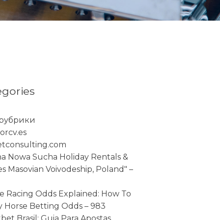
egories
з рубрики
orcv.es
setconsulting.com
a Nowa Sucha Holiday Rentals &
 Masovian Voivodeship, Poland" –
e Racing Odds Explained: How To
 Horse Betting Odds – 983
bet Brasil: Guia Para Apostas