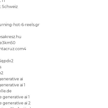
 IT
t Schweiz
rning-hot-6-reels.gr
esakresz.hu
e3km50
antacruz.com4
6qpdx2
s
n2
generative ai
generative ai 1
lle.de
 generative ai 1
 generative ai 2