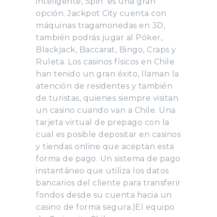
inteligente, Spin es una gran
opción. Jackpot City cuenta con
máquinas tragamonedas en 3D,
también podrás jugar al Póker,
Blackjack, Baccarat, Bingo, Craps y
Ruleta. Los casinos físicos en Chile
han tenido un gran éxito, llaman la
atención de residentes y también
de turistas, quienes siempre visitan
un casino cuando van a Chile. Una
tarjeta virtual de prepago con la
cual es posible depositar en casinos
y tiendas online que aceptan esta
forma de pago. Un sistema de pago
instantáneo que utiliza los datos
bancarios del cliente para transferir
fondos desde su cuenta hacia un
casino de forma segura.|El equipo