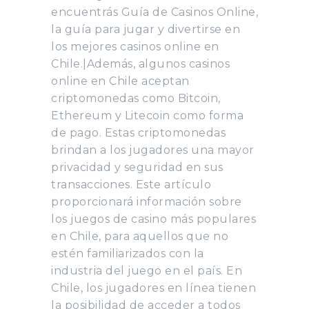
encuentrás Guía de Casinos Online,
la guía para jugar y divertirse en
los mejores casinos online en
Chile.|Además, algunos casinos
online en Chile aceptan
criptomonedas como Bitcoin,
Ethereum y Litecoin como forma
de pago. Estas criptomonedas
brindan a los jugadores una mayor
privacidad y seguridad en sus
transacciones. Este artículo
proporcionará información sobre
los juegos de casino más populares
en Chile, para aquellos que no
estén familiarizados con la
industria del juego en el país. En
Chile, los jugadores en línea tienen
la posibilidad de acceder a todos