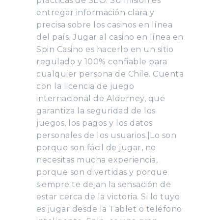
prácticas de SEO. Su misión es
entregar información clara y
precisa sobre los casinos en línea
del país. Jugar al casino en línea en
Spin Casino es hacerlo en un sitio
regulado y 100% confiable para
cualquier persona de Chile. Cuenta
con la licencia de juego
internacional de Alderney, que
garantiza la seguridad de los
juegos, los pagos y los datos
personales de los usuarios.|Lo son
porque son fácil de jugar, no
necesitas mucha experiencia,
porque son divertidas y porque
siempre te dejan la sensación de
estar cerca de la victoria. Si lo tuyo
es jugar desde la Tablet o teléfono