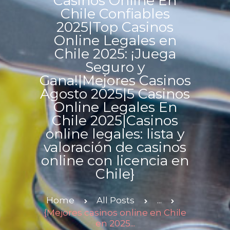
Casinos Online En
Chile Confiables
2025|Top Casinos
Online Legales en
Chile 2025: ¡Juega
Seguro y
Gana!|Mejores Casinos
Agosto 2025|5 Casinos
Online Legales En
Chile 2025|Casinos
online legales: lista y
valoración de casinos
online con licencia en
Chile}
Home
All Posts
...
{Mejores casinos online en Chile
en 2025...