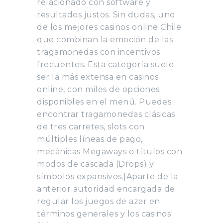
relacionado con software y
resultados justos. Sin dudas, uno
de los mejores casinos online Chile
que combinan la emoción de las
tragamonedas con incentivos
frecuentes. Esta categoría suele
ser la más extensa en casinos
online, con miles de opciones
disponibles en el menú. Puedes
encontrar tragamonedas clásicas
de tres carretes, slots con
múltiples líneas de pago,
mecánicas Megaways o títulos con
modos de cascada (Drops) y
símbolos expansivos.|Aparte de la
anterior autoridad encargada de
regular los juegos de azar en
términos generales y los casinos