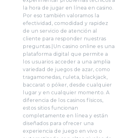
experimentar problemas técnicos a
la hora de jugar en línea en casino.
Por eso también valoramos la
efectividad, comodidad y rapidez
de un servicio de atención al
cliente para responder nuestras
preguntas.|Un casino online es una
plataforma digital que permite a
los usuarios acceder a una amplia
variedad de juegos de azar, como
tragamonedas, ruleta, blackjack,
baccarat o póker, desde cualquier
lugar y en cualquier momento. A
diferencia de los casinos físicos,
estos sitios funcionan
completamente en línea y están
diseñados para ofrecer una
experiencia de juego en vivo o