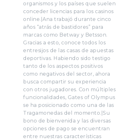
organismos y los países que suelen
conceder licencias para los casinos
online.|Ana trabajó durante cinco
años “atrás de bastidores” para
marcas como Betway y Betsson.
Gracias a esto, conoce todos los
entresijos de las casas de apuestas
deportivas. Habiendo sido testigo
tanto de los aspectos positivos
como negativos del sector, ahora
busca compartir su experiencia
con otros jugadores. Con múltiples
funcionalidades, Gates of Olympus
se ha posicionado como una de las
Tragamonedas del momento.|Su
bono de bienvenida y las diversas
opciones de pago se encuentran
entre nuestras características