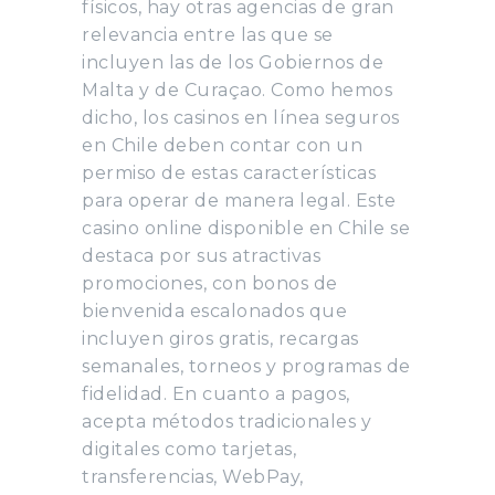
físicos, hay otras agencias de gran
relevancia entre las que se
incluyen las de los Gobiernos de
Malta y de Curaçao. Como hemos
dicho, los casinos en línea seguros
en Chile deben contar con un
permiso de estas características
para operar de manera legal. Este
casino online disponible en Chile se
destaca por sus atractivas
promociones, con bonos de
bienvenida escalonados que
incluyen giros gratis, recargas
semanales, torneos y programas de
fidelidad. En cuanto a pagos,
acepta métodos tradicionales y
digitales como tarjetas,
transferencias, WebPay,