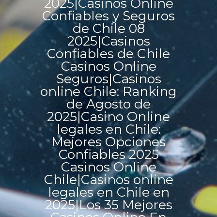
2025|Casinos Online
Confiables y Seguros
de Chile 08
2025|Casinos
Confiables de Chile
Casinos Online
Seguros|Casinos
online Chile: Ranking
de Agosto de
2025|Casino Online
legales en Chile:
Mejores Opciones
Confiables 2025
Casinos Online
Chile|Casinos online
legales en Chile en
2025|Los 35 Mejores