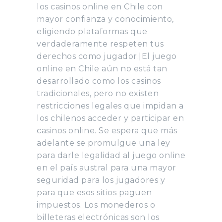
los casinos online en Chile con
mayor confianza y conocimiento,
eligiendo plataformas que
verdaderamente respeten tus
derechos como jugador.|El juego
online en Chile aún no está tan
desarrollado como los casinos
tradicionales, pero no existen
restricciones legales que impidan a
los chilenos acceder y participar en
casinos online. Se espera que más
adelante se promulgue una ley
para darle legalidad al juego online
en el país austral para una mayor
seguridad para los jugadores y
para que esos sitios paguen
impuestos. Los monederos o
billeteras electrónicas son los