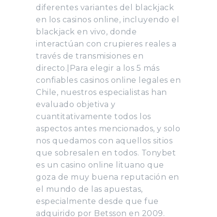
diferentes variantes del blackjack
en los casinos online, incluyendo el
blackjack en vivo, donde
interactúan con crupieres reales a
través de transmisiones en
directo.|Para elegir a los 5 más
confiables casinos online legales en
Chile, nuestros especialistas han
evaluado objetiva y
cuantitativamente todos los
aspectos antes mencionados, y solo
nos quedamos con aquellos sitios
que sobresalen en todos. Tonybet
es un casino online lituano que
goza de muy buena reputación en
el mundo de las apuestas,
especialmente desde que fue
adquirido por Betsson en 2009.