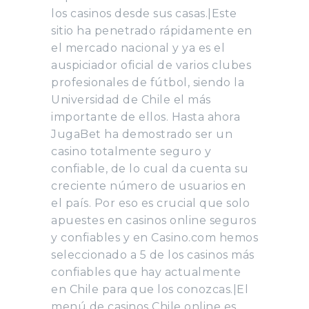
los casinos desde sus casas.|Este
sitio ha penetrado rápidamente en
el mercado nacional y ya es el
auspiciador oficial de varios clubes
profesionales de fútbol, siendo la
Universidad de Chile el más
importante de ellos. Hasta ahora
JugaBet ha demostrado ser un
casino totalmente seguro y
confiable, de lo cual da cuenta su
creciente número de usuarios en
el país. Por eso es crucial que solo
apuestes en casinos online seguros
y confiables y en Casino.com hemos
seleccionado a 5 de los casinos más
confiables que hay actualmente
en Chile para que los conozcas.|El
menú de casinos Chile online es