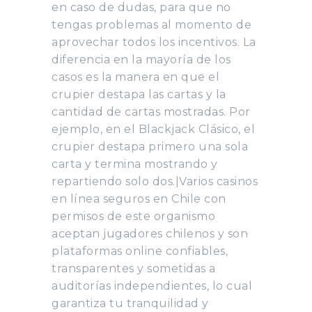
en caso de dudas, para que no
tengas problemas al momento de
aprovechar todos los incentivos. La
diferencia en la mayoría de los
casos es la manera en que el
crupier destapa las cartas y la
cantidad de cartas mostradas. Por
ejemplo, en el Blackjack Clásico, el
crupier destapa primero una sola
carta y termina mostrando y
repartiendo solo dos.|Varios casinos
en línea seguros en Chile con
permisos de este organismo
aceptan jugadores chilenos y son
plataformas online confiables,
transparentes y sometidas a
auditorías independientes, lo cual
garantiza tu tranquilidad y