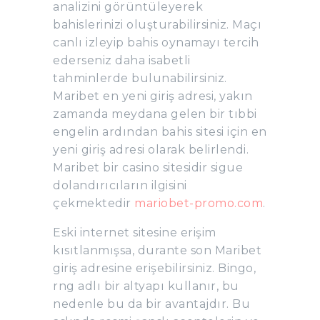
analizini görüntüleyerek
bahislerinizi oluşturabilirsiniz. Maçı
canlı izleyip bahis oynamayı tercih
ederseniz daha isabetli
tahminlerde bulunabilirsiniz.
Maribet en yeni giriş adresi, yakın
zamanda meydana gelen bir tıbbi
engelin ardından bahis sitesi için en
yeni giriş adresi olarak belirlendi.
Maribet bir casino sitesidir sigue
dolandırıcıların ilgisini
çekmektedir
mariobet-promo.com
.
Eski internet sitesine erişim
kısıtlanmışsa, durante son Maribet
giriş adresine erişebilirsiniz. Bingo,
rng adlı bir altyapı kullanır, bu
nedenle bu da bir avantajdır. Bu