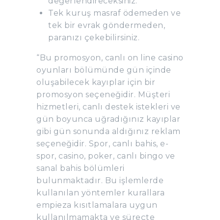
değerlendireceksiniz.
Tek kuruş masraf ödemeden ve
tek bir evrak göndermeden,
paranızı çekebilirsiniz.
“Bu promosyon, canlı on line casino
oyunları bölümünde gün içinde
oluşabilecek kayıplar için bir
promosyon seçeneğidir. Müşteri
hizmetleri, canlı destek istekleri ve
gün boyunca uğradığınız kayıplar
gibi gün sonunda aldığınız reklam
seçeneğidir. Spor, canlı bahis, e-
spor, casino, poker, canlı bingo ve
sanal bahis bölümleri
bulunmaktadır. Bu işlemlerde
kullanılan yöntemler kurallara
empieza kısıtlamalara uygun
kullanılmamakta ve süreçte