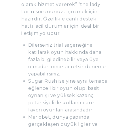
olarak hizmet vererek” “the lady
türlü sorununuzu çözmek için
hazırdır. Özellikle canlı destek
hattı, acil durumlar için ideal bir
iletişim yoludur.
Dilerseniz trial seçeneğine
katılarak oyun hakkında daha
fazla bilgi edinebilir veya üye
olmadan önce ücretsiz deneme
yapabilirsiniz.
Sugar Rush ise yine aynı temada
eğlenceli bir oyun olup, basit
oynanışı ve yüksek kazanç
potansiyeli ile kullanıcıların
favori oyunları arasındadır.
Mariobet, dünya çapında
gerçekleşen büyük ligler ve