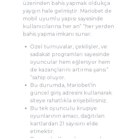
üzerinden bahis yapmak oldukça
yaygın hale gelmiştir. Mariobet de
mobil uyumlu yapısı sayesinde
kullanıcılarına her an” “her yerden
bahis yapma imkanı sunar.
Özel turnuvalar, çekilişler, ve
sadakat programları sayesinde
oyuncular hem eğleniyor hem
de kazançlarını artırma şansı”
“sahip oluyor.
Bu durumda, Mariobet’in
güncel giriş adresini kullanarak
siteye rahatlıkla erişebilirsiniz.
Bu tek oyunculu krupiye
oyunlarının amacı, dağıtılan
kartlardan 21 sayısını elde
etmektir.