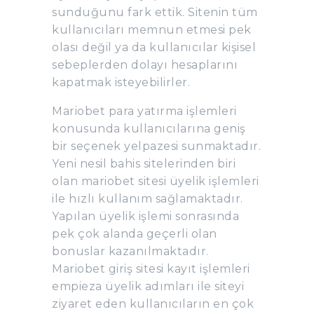
sunduğunu fark ettik. Sitenin tüm
kullanıcıları memnun etmesi pek
olası değil ya da kullanıcılar kişisel
sebeplerden dolayı hesaplarını
kapatmak isteyebilirler.
Mariobet para yatırma işlemleri
konusunda kullanıcılarına geniş
bir seçenek yelpazesi sunmaktadır.
Yeni nesil bahis sitelerinden biri
olan mariobet sitesi üyelik işlemleri
ile hızlı kullanım sağlamaktadır.
Yapılan üyelik işlemi sonrasında
pek çok alanda geçerli olan
bonuslar kazanılmaktadır.
Mariobet giriş sitesi kayıt işlemleri
empieza üyelik adımları ile siteyi
ziyaret eden kullanıcıların en çok