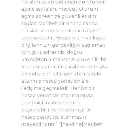
Tarafımızdan sağlanan bu oturum
açma sayfaları, mevcut oturum
açma adresinize güvenli erişim
sağlar. Maribet bir online casino
sitesidir ve dolandırıcıların ilgisini
çekmektedir. Hesabınızın ve kişisel
bilgilerinizin gerçekliğini sağlamak
için, giriş adresinizi doğru
kaynaktan almalısınız. Güvenilir bir
oturum açma adresi almanın başka
bir yolu weil bilgi için sitemizdeki
atanmış hesap yöneticinizle
iletişime geçmektir. Henüz bir
hesap yöneticisi atanmamışsa,
çevrimiçi destek hattına
başvurabilir ve hesabınıza bir
hesap yöneticisi atanmasını
isteyebilirsiniz.” “[newline]Maribet