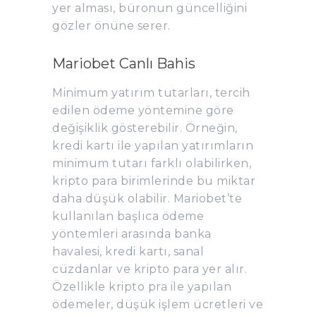
yer alması, büronun güncelliğini
gözler önüne serer.
Mariobet Canlı Bahis
Minimum yatırım tutarları, tercih
edilen ödeme yöntemine göre
değişiklik gösterebilir. Örneğin,
kredi kartı ile yapılan yatırımların
minimum tutarı farklı olabilirken,
kripto para birimlerinde bu miktar
daha düşük olabilir. Mariobet’te
kullanılan başlıca ödeme
yöntemleri arasında banka
havalesi, kredi kartı, sanal
cüzdanlar ve kripto para yer alır.
Özellikle kripto pra ile yapılan
ödemeler, düşük işlem ücretleri ve