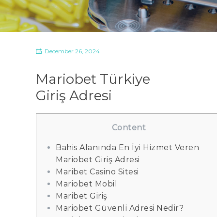
December 26, 2024
Mariobet Türkiye
Giriş Adresi
Content
Bahis Alanında En İyi Hizmet Veren
Mariobet Giriş Adresi
Maribet Casino Sitesi
Mariobet Mobil
Maribet Giriş
Mariobet Güvenli Adresi Nedir?