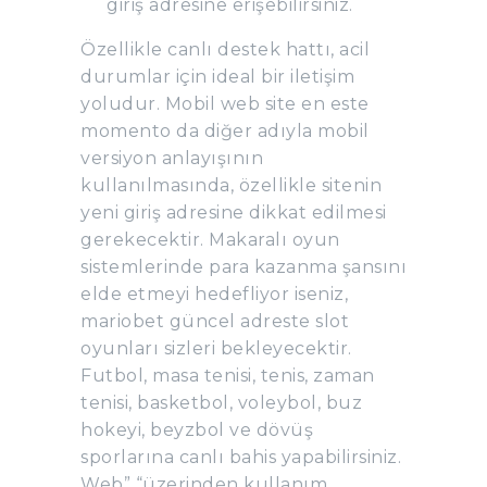
giriş adresine erişebilirsiniz.
Özellikle canlı destek hattı, acil
durumlar için ideal bir iletişim
yoludur. Mobil web site en este
momento da diğer adıyla mobil
versiyon anlayışının
kullanılmasında, özellikle sitenin
yeni giriş adresine dikkat edilmesi
gerekecektir. Makaralı oyun
sistemlerinde para kazanma şansını
elde etmeyi hedefliyor iseniz,
mariobet güncel adreste slot
oyunları sizleri bekleyecektir.
Futbol, masa tenisi, tenis, zaman
tenisi, basketbol, voleybol, buz
hokeyi, beyzbol ve dövüş
sporlarına canlı bahis yapabilirsiniz.
Web” “üzerinden kullanım