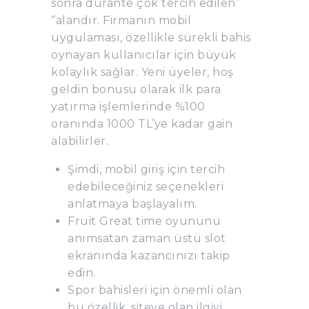
sonra durante çok tercih edilen”
“alandır. Firmanın mobil
uygulaması, özellikle sürekli bahis
oynayan kullanıcılar için büyük
kolaylık sağlar. Yeni üyeler, hoş
geldin bonusu olarak ilk para
yatırma işlemlerinde %100
oranında 1000 TL’ye kadar gain
alabilirler.
Şimdi, mobil giriş için tercih
edebileceğiniz seçenekleri
anlatmaya başlayalım.
Fruit Great time oyununu
anımsatan zaman üstü slot
ekranında kazancınızı takip
edin.
Spor bahisleri için önemli olan
bu özellik, siteye olan ilgiyi