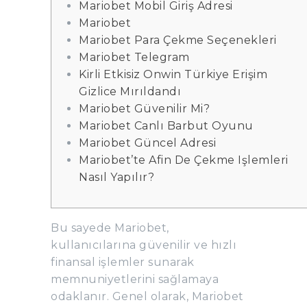
Mariobet Mobil Giriş Adresi
Mariobet
Mariobet Para Çekme Seçenekleri
Mariobet Telegram
Kirli Etkisiz Onwin Türkiye Erişim
Gizlice Mırıldandı
Mariobet Güvenilir Mi?
Mariobet Canlı Barbut Oyunu
Mariobet Güncel Adresi
Mariobet’te Afin De Çekme Işlemleri
Nasıl Yapılır?
Bu sayede Mariobet,
kullanıcılarına güvenilir ve hızlı
finansal işlemler sunarak
memnuniyetlerini sağlamaya
odaklanır. Genel olarak, Mariobet