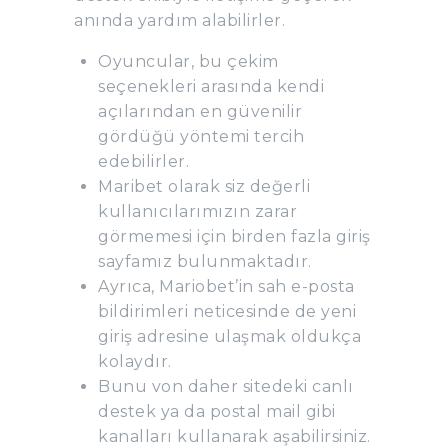
anında yardım alabilirler.
Oyuncular, bu çekim
seçenekleri arasında kendi
açılarından en güvenilir
gördüğü yöntemi tercih
edebilirler.
Maribet olarak siz değerli
kullanıcılarımızın zarar
görmemesi için birden fazla giriş
sayfamız bulunmaktadır.
Ayrıca, Mariobet’in sah e-posta
bildirimleri neticesinde de yeni
giriş adresine ulaşmak oldukça
kolaydır.
Bunu von daher sitedeki canlı
destek ya da postal mail gibi
kanalları kullanarak aşabilirsiniz.