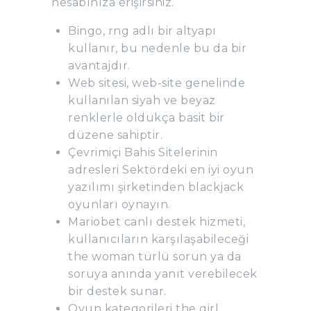
hesabınıza erişirsiniz.
Bingo, rng adlı bir altyapı
kullanır, bu nedenle bu da bir
avantajdır.
Web sitesi, web-site genelinde
kullanılan siyah ve beyaz
renklerle oldukça basit bir
düzene sahiptir.
Çevrimiçi Bahis Sitelerinin
adresleri Sektördeki en iyi oyun
yazılımı şirketinden blackjack
oyunları oynayın.
Mariobet canlı destek hizmeti,
kullanıcıların karşılaşabileceği
the woman türlü sorun ya da
soruya anında yanıt verebilecek
bir destek sunar.
Oyun kategorileri the girl