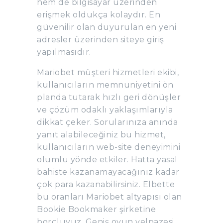
hem de bilgisayar üzerinden
erişmek oldukça kolaydır. En
güvenilir olan duyurulan en yeni
adresler üzerinden siteye giriş
yapılmasıdır.
Mariobet müşteri hizmetleri ekibi,
kullanıcıların memnuniyetini ön
planda tutarak hızlı geri dönüşler
ve çözüm odaklı yaklaşımlarıyla
dikkat çeker. Sorularınıza anında
yanıt alabileceğiniz bu hizmet,
kullanıcıların web-site deneyimini
olumlu yönde etkiler. Hatta yasal
bahiste kazanamayacağınız kadar
çok para kazanabilirsiniz. Elbette
bu oranları Mariobet altyapısı olan
Bookie Bookmaker şirketine
borçluyuz. Geniş oyun yelpazesi,