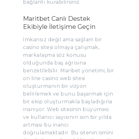
bağlantı kurabilirsiniz.
Maritbet Canlı Destek
Ekibiyle İletişime Geçin
İmkansız değil ama sağlam bir
casino sitesi olmaya çalışmak,
markalaşma söz konusu
olduğunda baş ağrısına
benzetilebilir. Maribet yönetimi, bir
on line casino web sitesi
oluşturmanın bir vizyon
belirlemek ve bunu başarmak için
bir ekip oluşturmakla başladığına
inanıyor. Web sitesinin büyümesi
ve kullanıcı sayısının son bir yılda
artması bu inancı
doğrulamaktadır. Bu sitenin ismini