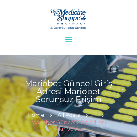
HOME
ABOUT
BLOG
SERVICES
CONTACTS
Mariobet Güncel Giriş
Adresi Mariobet
Sorunsuz Erişim
Home
All Posts
...
Mariobet Güncel Giriş Adresi
Mariobet...