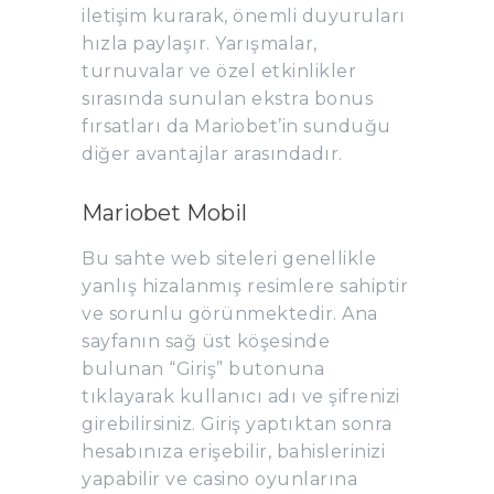
iletişim kurarak, önemli duyuruları
hızla paylaşır. Yarışmalar,
turnuvalar ve özel etkinlikler
sırasında sunulan ekstra bonus
fırsatları da Mariobet’in sunduğu
diğer avantajlar arasındadır.
Mariobet Mobil
Bu sahte web siteleri genellikle
yanlış hizalanmış resimlere sahiptir
ve sorunlu görünmektedir. Ana
sayfanın sağ üst köşesinde
bulunan “Giriş” butonuna
tıklayarak kullanıcı adı ve şifrenizi
girebilirsiniz. Giriş yaptıktan sonra
hesabınıza erişebilir, bahislerinizi
yapabilir ve casino oyunlarına