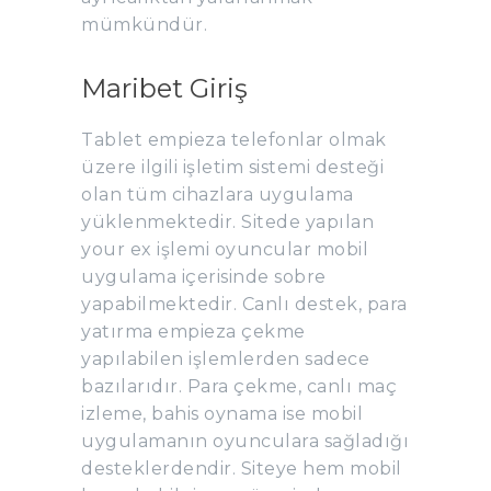
mümkündür.
Maribet Giriş
Tablet empieza telefonlar olmak
üzere ilgili işletim sistemi desteği
olan tüm cihazlara uygulama
yüklenmektedir. Sitede yapılan
your ex işlemi oyuncular mobil
uygulama içerisinde sobre
yapabilmektedir. Canlı destek, para
yatırma empieza çekme
yapılabilen işlemlerden sadece
bazılarıdır. Para çekme, canlı maç
izleme, bahis oynama ise mobil
uygulamanın oyunculara sağladığı
desteklerdendir. Siteye hem mobil