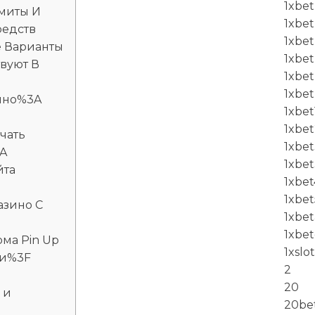
1xbe
миты И
1xbet
редств
1xbe
е Варианты
1xbet
вуют В
1xbet
1xbe
ино%3A
1xbet
1xbe
чать
1xbe
3A
1xbe
йта
1xbet
1xbet
азино С
1xbe
1xbet
ма Pin Up
1xslo
ии%3F
2
20
 и
20be