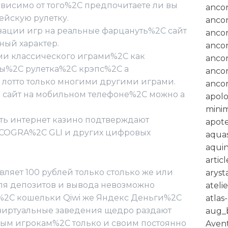
висимо от того%2C предпочитаете ли вы
ancor
йскую рулетку.
ancor
низации игр на реальные фарцануть%2C сайт
ancor
ый характер.
ancor
ми классического играми%2C как
ancor
ы%2C рулетка%2C крэпс%2C а
ancor
лотто только многими другими играми.
ancor
о сайт на мобильном телефоне%2C можно а
apolo
minim
ть интернет казино подтверждают
apot
eCOGRA%2C GLI и других цифровых
aquas
aquin
articl
яет 100 рублей только столько же или
aryst
ля депозитов и вывода невозможно
atel
%2C кошельки Qiwi же Яндекс Деньги%2C
atlas
 виртуальные заведения щедро раздают
aug_
вым игрокам%2C только и своим постоянно
Aven