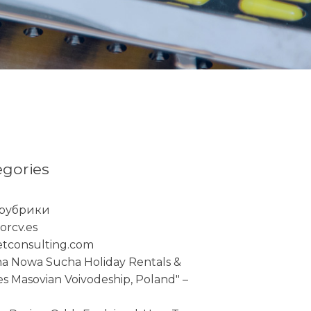
egories
з рубрики
orcv.es
setconsulting.com
a Nowa Sucha Holiday Rentals &
 Masovian Voivodeship, Poland" –