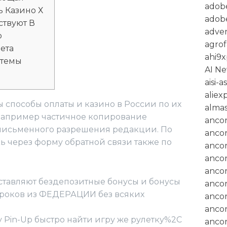
adobe
ь Казино Х
adobe
ствуют В
adven
о
agrof
ета
ahi9
стемы
AI N
aisi-a
aliex
способы оплаты и казино в России по их
alma
например частичное копирование
ancor
 письменного разрешения редакции. По
ancor
ь через форму обратной связи также по
ancor
ancor
ancor
тавляют бездепозитные бонусы и бонусы
ancor
гроков из ФЕДЕРАЦИИ без всяких
ancor
ancor
 Pin-Up быстро найти игру же рулетку%2C
ancor