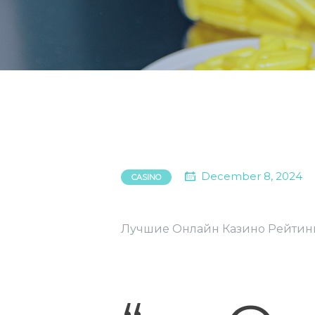
December 8, 2024
CASINO
Лучшие Онлайн Казино Рейтинг 