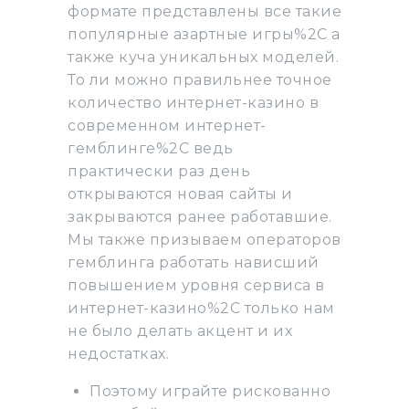
формате представлены все такие
популярные азартные игры%2C а
также куча уникальных моделей.
То ли можно правильнее точное
количество интернет-казино в
современном интернет-
гемблинге%2C ведь
практически раз день
открываются новая сайты и
закрываются ранее работавшие.
Мы также призываем операторов
гемблинга работать нависший
повышением уровня сервиса в
интернет-казино%2C только нам
не было делать акцент и их
недостатках.
Поэтому играйте рискованно