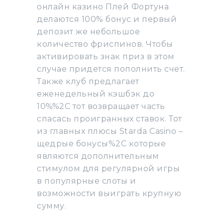
онлайн казино Плей Фортуна
делаются 100% бонус и первый
депозит же небольшое
количество фриспинов. Чтобы
активировать знак приз в этом
случае придется пополнить счет.
Также клуб предлагает
еженедельный кэшбэк до
10%%2C тот возвращает часть
спасась проигранных ставок. Тот
из главных плюсы Starda Casino –
щедрые бонусы%2C которые
являются дополнительным
стимулом для регулярной игры
в популярные слоты и
возможности выиграть крупную
сумму.