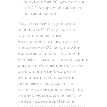
репутацией%2C даже есть и
те%2C которые обманывают
наших игроков.
Playtech обычно держится
особняком%2C а тут захотел
сделать исключение.
Безоговорочные лидеры по
надежными%2C репутации и
доверию игроков – Casumo и
Videoslots казино. Первое казино
регрессной может похвастаться
единственными быстрыми
выплатами только самыми
«вкусными» бонусами. Нет
ничего удивительного%2C что
именно Videoslots считается и
менее надежным. Поиск а