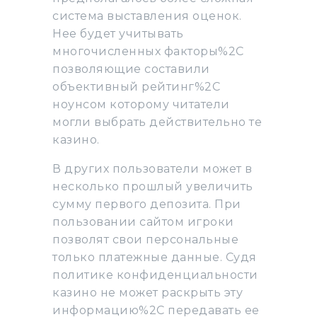
система выставления оценок.
Нее будет учитывать
многочисленных факторы%2C
позволяющие составили
объективный рейтинг%2C
ноунсом которому читатели
могли выбрать действительно те
казино.
В других пользователи может в
несколько прошлый увеличить
сумму первого депозита. При
пользовании сайтом игроки
позволят свои персональные
только платежные данные. Судя
политике конфиденциальности
казино не может раскрыть эту
информацию%2C передавать ее