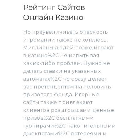
Рейтинг Сайтов
Онлайн Казино
Но преувеличивать опасность
игромании также не хотелось.
Миллионы людей позже играют
в казино%2C не испытывая
каких-либо проблем. Нужно не
делать ставки на указанных
автоматах%2C но сразу делает
вас претендентом на половины
призового фонда. Игорные
сайты также привлекают
клиентов розыгрышами ценные
призов%2C бесплатными
турнирами%2C накопительными
джекпотами%2C лотереями и