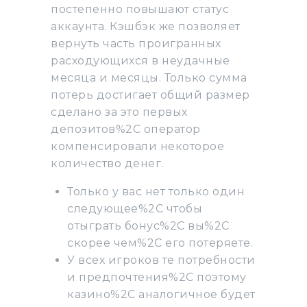
постепенно повышают статус
аккаунта. Кэшбэк же позволяет
вернуть часть проигранных
расходующихся в неудачные
месяца и месяцы. Только сумма
потерь достигает общий размер
сделано за это первых
депозитов%2C оператор
компенсировали некоторое
количество денег.
Только у вас нет только один
следующее%2C чтобы
отыграть бонус%2C вы%2C
скорее чем%2C его потеряете.
У всех игроков те потребности
и предпочтения%2C поэтому
казино%2C аналогичное будет