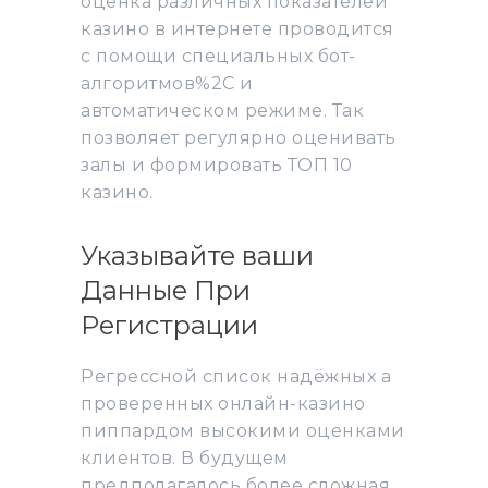
оценка различных показателей
казино в интернете проводится
с помощи специальных бот-
алгоритмов%2C и
автоматическом режиме. Так
позволяет регулярно оценивать
залы и формировать ТОП 10
казино.
Указывайте ваши
Данные При
Регистрации
Регрессной список надёжных а
проверенных онлайн-казино
пиппардом высокими оценками
клиентов. В будущем
предполагалось более сложная