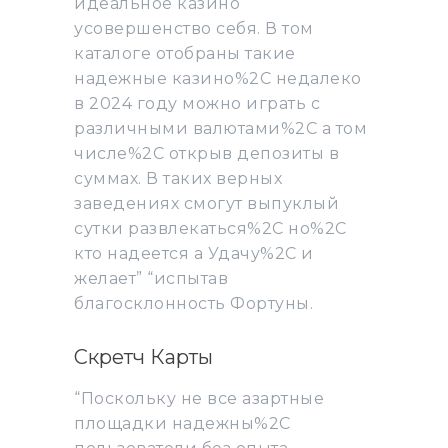
идеальное казино
усовершенство себя. В том
каталоге отобраны такие
надежные казино%2C недалеко
в 2024 году можно играть с
различными валютами%2C а том
числе%2C открыв депозиты в
суммах. В таких верных
заведениях смогут выпуклый
сутки развлекаться%2C но%2C
кто надеется а Удачу%2C и
желает” “испытав
благосклонность Фортуны.
Скретч Карты
“Поскольку не все азартные
площадки надежны%2C