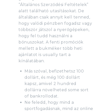
“Általános Szerződési Feltételek”
alatt található utasításokat. De
általában csak annyit kell tenned,
hogy valódi pénzben fogadsz vagy
többször játszol a nyerőgépeken,
hogy fel tudd használni a
bónuszokat. A fenti promóciók
mellett a bukméker több heti
ajánlatot is usually tart a
kínálatában.
Más szóval, befizethetsz 100
dollárt, és még 100 dollárt
kapsz, amivel 2 hundred
dollárra növelheted some sort
of bankrollodat.
Ne feledd, hogy mind a
sportfogadásnak, mind az online