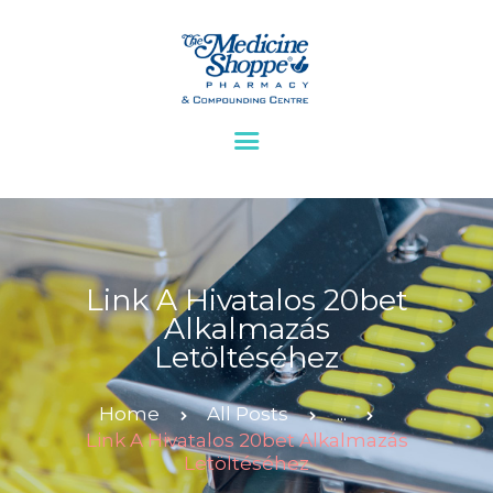
HOME
ABOUT
BLOG
SERVICES
CONTACTS
Link A Hivatalos 20bet
Alkalmazás
Letöltéséhez
Home
All Posts
...
Link A Hivatalos 20bet Alkalmazás
Letöltéséhez