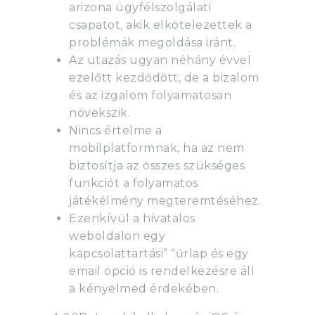
arizona ügyfélszolgálati
csapatot, akik elkötelezettek a
problémák megoldása iránt.
Az utazás ugyan néhány évvel
ezelőtt kezdődött, de a bizalom
és az izgalom folyamatosan
növekszik.
Nincs értelme a
mobilplatformnak, ha az nem
biztosítja az összes szükséges
funkciót a folyamatos
játékélmény megteremtéséhez.
Ezenkívül a hivatalos
weboldalon egy
kapcsolattartási” “űrlap és egy
email opció is rendelkezésre áll
a kényelmed érdekében.