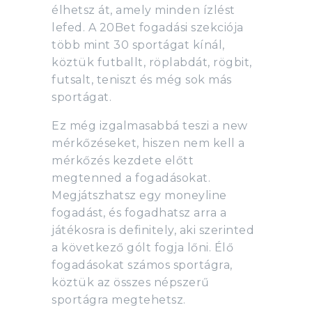
élhetsz át, amely minden ízlést
lefed. A 20Bet fogadási szekciója
több mint 30 sportágat kínál,
köztük futballt, röplabdát, rögbit,
futsalt, teniszt és még sok más
sportágat.
Ez még izgalmasabbá teszi a new
mérkőzéseket, hiszen nem kell a
mérkőzés kezdete előtt
megtenned a fogadásokat.
Megjátszhatsz egy moneyline
fogadást, és fogadhatsz arra a
játékosra is definitely, aki szerinted
a következő gólt fogja lőni. Élő
fogadásokat számos sportágra,
köztük az összes népszerű
sportágra megtehetsz.