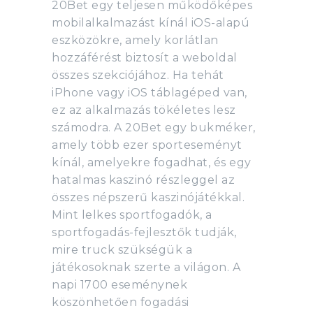
20Bet egy teljesen működőképes
mobilalkalmazást kínál iOS-alapú
eszközökre, amely korlátlan
hozzáférést biztosít a weboldal
összes szekciójához. Ha tehát
iPhone vagy iOS táblagéped van,
ez az alkalmazás tökéletes lesz
számodra. A 20Bet egy bukméker,
amely több ezer sporteseményt
kínál, amelyekre fogadhat, és egy
hatalmas kaszinó részleggel az
összes népszerű kaszinójátékkal.
Mint lelkes sportfogadók, a
sportfogadás-fejlesztők tudják,
mire truck szükségük a
játékosoknak szerte a világon. A
napi 1700 eseménynek
köszönhetően fogadási