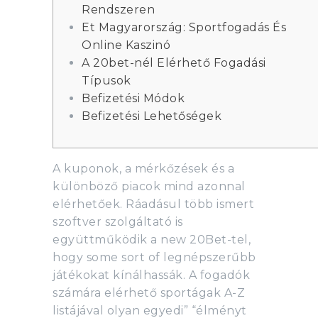
Rendszeren
Et Magyarország: Sportfogadás És
Online Kaszinó
A 20bet-nél Elérhető Fogadási
Típusok
Befizetési Módok
Befizetési Lehetőségek
A kuponok, a mérkőzések és a
különböző piacok mind azonnal
elérhetőek. Ráadásul több ismert
szoftver szolgáltató is
együttműködik a new 20Bet-tel,
hogy some sort of legnépszerűbb
játékokat kínálhassák. A fogadók
számára elérhető sportágak A-Z
listájával olyan egyedi” “élményt