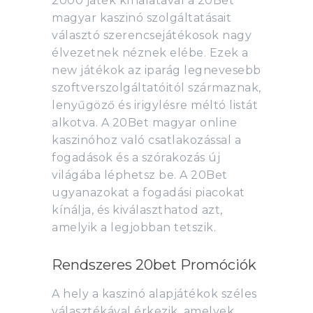
2000 játék kínálatával a 20Bet
magyar kaszinó szolgáltatásait
választó szerencsejátékosok nagy
élvezetnek néznek elébe. Ezek a
new játékok az iparág legnevesebb
szoftverszolgáltatóitól származnak,
lenyűgöző és irigylésre méltó listát
alkotva. A 20Bet magyar online
kaszinóhoz való csatlakozással a
fogadások és a szórakozás új
világába léphetsz be. A 20Bet
ugyanazokat a fogadási piacokat
kínálja, és kiválaszthatod azt,
amelyik a legjobban tetszik.
Rendszeres 20bet Promóciók
A hely a kaszinó alapjátékok széles
választékával érkezik, amelyek