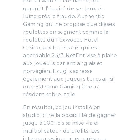
portail web de confiance, qui
garantit l’équité de ses jeux et
lutte près la fraude. Authentic
Gaming qui ne propose que dieses
roulettes en segment comme la
roulette du Foxwoods Hotel
Casino aux Etats-Unis qui est
abordable 24/7. NetEnt vise à plaire
aux joueurs parlant anglais et
norvégien, Ezugi s’adresse
également aux joueurs turcs ainsi
que Extreme Gaming à ceux
résidant sobre Italie.
En résultat, ce jeu installé en
studio offre la possibilité de gagner
jusqu’à 500 fois sa mise via el
multiplicateur de profits. Les
internautes jouent en présence