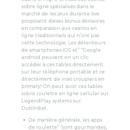
sobre ligne spécialisés dans le
marché de les jeux durante live
proposent dieses bonus dérisoires
en comparaison aux casinos en
ligne traditionnels qui n’ont pas
cette technologie. Les détenteurs
de smartphones iOS et” “Google
android peuvent en un clic
accéder à ces tables directement
sur leur téléphone portable et ce
directement de vrais croupiers en
primary! On peut avoir ces tables
sobre roulette en ligne cellular sur
LegendPlay systems sur
Dublinbet.
De manière générale, les apps
de roulette” “sont gourmandes,