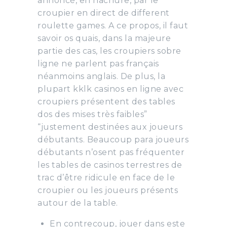
annoncé, en hachure, par le
croupier en direct de different
roulette games. A ce propos, il faut
savoir os quais, dans la majeure
partie des cas, les croupiers sobre
ligne ne parlent pas français
néanmoins anglais. De plus, la
plupart kklk casinos en ligne avec
croupiers présentent des tables
dos des mises très faibles”
“justement destinées aux joueurs
débutants. Beaucoup para joueurs
débutants n’osent pas fréquenter
les tables de casinos terrestres de
trac d’être ridicule en face de le
croupier ou les joueurs présents
autour de la table.
En contrecoup, jouer dans este