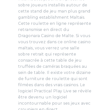
sobre joueurs installés autour de
cette stand de jeu man plus grand
gambling establishment Maltais.
Cette roulette en ligne représente
retransmise en direct du
Dragonara Casino de Malte. Si vous
vous trouvez dans ce online casino
maltais, vous verrez une salle
sobre retrait qui représente
consacrée à cette table de jeu
truffées de caméras braquées au
sein de table. Il existe votre dizaine
de furniture de roulette qui sont
filmées dans des vrais casinos. Le
logiciel Practical Play Live se révèle
être devenu un logiciel
incontournable pour ses jeux avec
croupiers en direct.