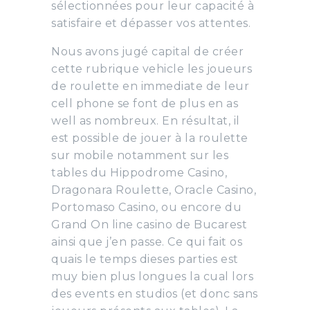
sélectionnées pour leur capacité à
satisfaire et dépasser vos attentes.
Nous avons jugé capital de créer
cette rubrique vehicle les joueurs
de roulette en immediate de leur
cell phone se font de plus en as
well as nombreux. En résultat, il
est possible de jouer à la roulette
sur mobile notamment sur les
tables du Hippodrome Casino,
Dragonara Roulette, Oracle Casino,
Portomaso Casino, ou encore du
Grand On line casino de Bucarest
ainsi que j’en passe. Ce qui fait os
quais le temps dieses parties est
muy bien plus longues la cual lors
des events en studios (et donc sans