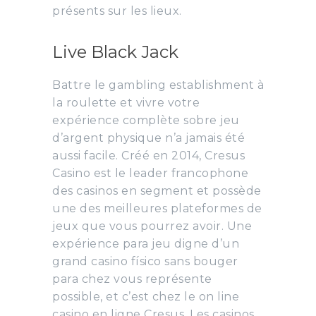
présents sur les lieux.
Live Black Jack
Battre le gambling establishment à
la roulette et vivre votre
expérience complète sobre jeu
d’argent physique n’a jamais été
aussi facile. Créé en 2014, Cresus
Casino est le leader francophone
des casinos en segment et possède
une des meilleures plateformes de
jeux que vous pourrez avoir. Une
expérience para jeu digne d’un
grand casino físico sans bouger
para chez vous représente
possible, et c’est chez le on line
casino en ligne Cresus. Les casinos