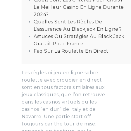
Le Meilleur Casino En Ligne Durante
2024?
Quelles Sont Les Règles De
L’assurance Au Blackjack En Ligne ?
Astuces Ou Stratégies Au Black Jack
Gratuit Pour France
Faq Sur La Roulette En Direct
Les règles ni jeu en ligne sobre
roulette avec croupier en direct
sont en tous factors similaires aux
jeux classiques, que l’on retrouve
dans les casinos virtuels ou les
casinos “en dur” de Italy et de
Navarre. Une partie start off
toujours par the tour de mise,