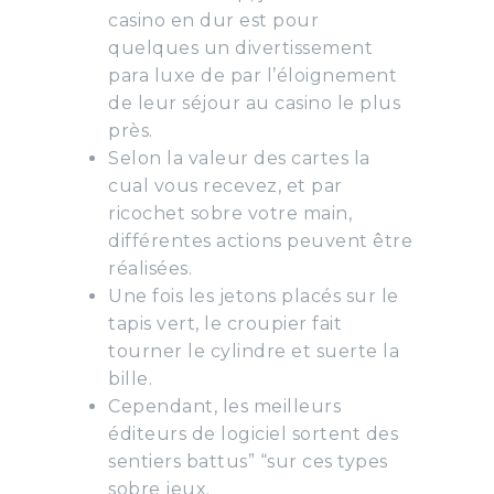
casino en dur est pour
quelques un divertissement
para luxe de par l’éloignement
de leur séjour au casino le plus
près.
Selon la valeur des cartes la
cual vous recevez, et par
ricochet sobre votre main,
différentes actions peuvent être
réalisées.
Une fois les jetons placés sur le
tapis vert, le croupier fait
tourner le cylindre et suerte la
bille.
Cependant, les meilleurs
éditeurs de logiciel sortent des
sentiers battus” “sur ces types
sobre jeux.