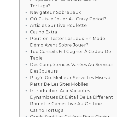
Tortuga?
Navigateur Sobre Jeux
Où Puis-je Jouer Au Crazy Period?
Articles Sur Live Roulette
Casino Extra
Peut-on Tester Les Jeux En Mode
Démo Avant Sobre Jouer?
Top Conseils Fill Gagner À Ce Jeu De
Table
Des Compétences Variées Au Services
Des Joueurs
Play’n Go: Meilleur Serve Les Mises à
Partir De Les Sites Mobiles
Introduction Aux Variantes
Dynamiques Et Détail De La Different
Roulette Games Live Au On Line
Casino Tortuga
Quels Sont Les Critères Pour Choisir