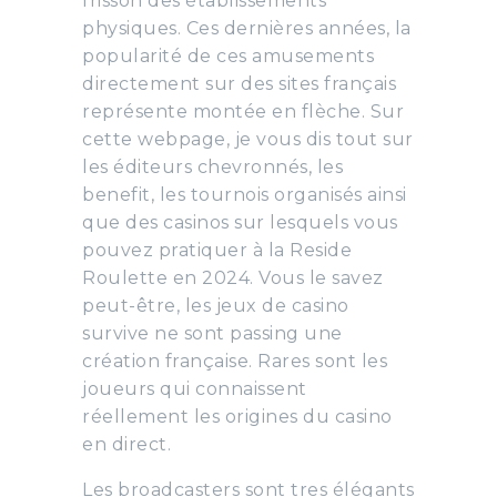
frisson des établissements
physiques. Ces dernières années, la
popularité de ces amusements
directement sur des sites français
représente montée en flèche. Sur
cette webpage, je vous dis tout sur
les éditeurs chevronnés, les
benefit, les tournois organisés ainsi
que des casinos sur lesquels vous
pouvez pratiquer à la Reside
Roulette en 2024. Vous le savez
peut-être, les jeux de casino
survive ne sont passing une
création française. Rares sont les
joueurs qui connaissent
réellement les origines du casino
en direct.
Les broadcasters sont tres élégants