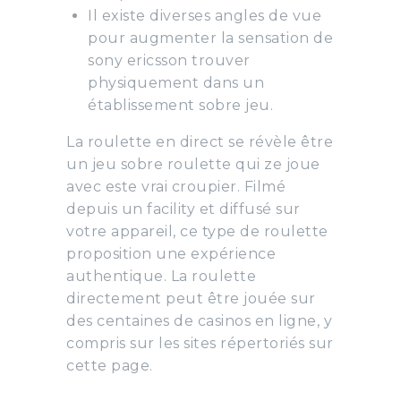
Il existe diverses angles de vue
pour augmenter la sensation de
sony ericsson trouver
physiquement dans un
établissement sobre jeu.
La roulette en direct se révèle être
un jeu sobre roulette qui ze joue
avec este vrai croupier. Filmé
depuis un facility et diffusé sur
votre appareil, ce type de roulette
proposition une expérience
authentique. La roulette
directement peut être jouée sur
des centaines de casinos en ligne, y
compris sur les sites répertoriés sur
cette page.