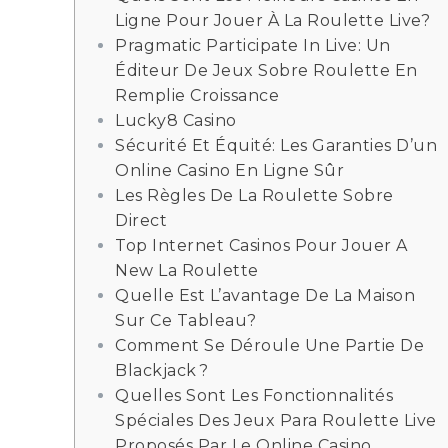
Ligne Pour Jouer À La Roulette Live?
Pragmatic Participate In Live: Un
Éditeur De Jeux Sobre Roulette En
Remplie Croissance
Lucky8 Casino
Sécurité Et Équité: Les Garanties D’un
Online Casino En Ligne Sûr
Les Règles De La Roulette Sobre
Direct
Top Internet Casinos Pour Jouer A
New La Roulette
Quelle Est L’avantage De La Maison
Sur Ce Tableau?
Comment Se Déroule Une Partie De
Blackjack ?
Quelles Sont Les Fonctionnalités
Spéciales Des Jeux Para Roulette Live
Proposés Par Le Online Casino