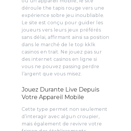
ou un appareil mobile, le site
déroule the tapis rouge vers une
expérience sobre jeu inoubliable.
Le site est conçu pour guider les
joueurs vers leurs jeux préférés
sans délai, affirmant ainsi sa position
dans le marché de le top kklk
casinos en trait. Ne jouez pas sur
des internet casinos en ligne si
vous ne pouvez passing perdre
l’argent que vous misez.
Jouez Durante Live Depuis
Votre Appareil Mobile
Cette type permet non seulement
d’interagir avec algun croupier,
mais également de revivre votre