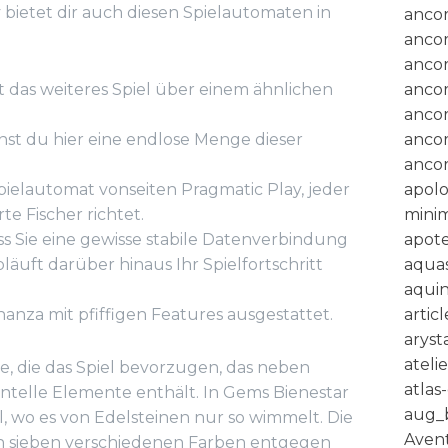
y bietet dir auch diesen Spielautomaten in
ancor
ancor
ancor
ancor
t das weiteres Spiel über einem ähnlichen
ancor
ancor
nst du hier eine endlose Menge dieser
ancor
apolo
Spielautomat vonseiten Pragmatic Play, jeder
minim
te Fischer richtet.
apot
ss Sie eine gewisse stabile Datenverbindung
aquas
bläuft darüber hinaus Ihr Spielfortschritt
aquin
articl
anza mit pfiffigen Features ausgestattet.
aryst
atel
ene, die das Spiel bevorzugen, das neben
atlas
telle Elemente enthält. In Gems Bienestar
aug_
, wo es von Edelsteinen nur so wimmelt. Die
Aven
n sieben verschiedenen Farben entgegen