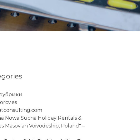
egories
з рубрики
orcv.es
setconsulting.com
a Nowa Sucha Holiday Rentals &
 Masovian Voivodeship, Poland" –