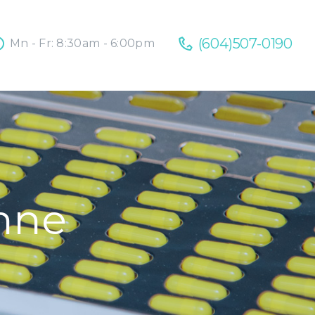
(604)507-0190
Mn - Fr: 8:30am - 6:00pm
Ohne