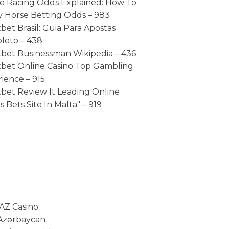
e Racing Odds Explained: How To
 Horse Betting Odds – 983
bet Brasil: Guia Para Apostas
leto – 438
bet Businessman Wikipedia – 436
bet Online Casino Top Gambling
ience – 915
bet Review It Leading Online
s Bets Site In Malta" – 919
AZ Casino
 Azərbaycan