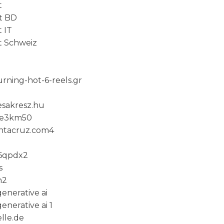
t
t BD
 IT
t Schweiz
rning-hot-6-reels.gr
esakresz.hu
e3km50
antacruz.com4
6qpdx2
s
n2
generative ai
generative ai 1
lle.de