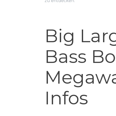
zu entdecken.
Big La
Bass B
Megawa
Infos