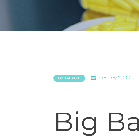
January 2, 2025
BIG BASS DE
Big B