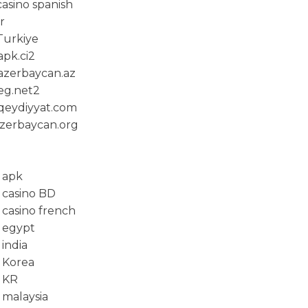
casino spanish
r
Turkiye
apk.ci2
azerbaycan.az
eg.net2
qeydiyyat.com
zerbaycan.org
 apk
 casino BD
 casino french
 egypt
 india
 Korea
 KR
 malaysia