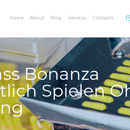
HOME
Home
About
Blog
Services
Contacts
ABOUT
BLOG
SERVICES
CONTACTS
ass Bonanza
tlich Spielen 
ung
“Large Bass Bonanza Unentgeltlich...