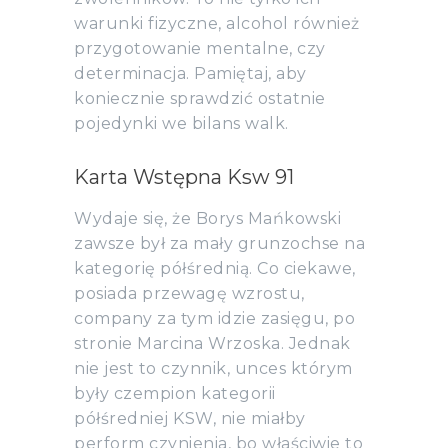
warunki fizyczne, alcohol również
przygotowanie mentalne, czy
determinacja. Pamiętaj, aby
koniecznie sprawdzić ostatnie
pojedynki we bilans walk.
Karta Wstępna Ksw 91
Wydaje się, że Borys Mańkowski
zawsze był za mały grunzochse na
kategorię półśrednią. Co ciekawe,
posiada przewagę wzrostu,
company za tym idzie zasięgu, po
stronie Marcina Wrzoska. Jednak
nie jest to czynnik, unces którym
były czempion kategorii
półśredniej KSW, nie miałby
perform czynienia, bo właściwie to