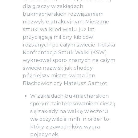
dla graczy w zakładach
bukmacherskich rozwiązaniem
niezwykle atrakcyjnym. Mieszane
sztuki walki od wielu już lat
przyciągają miliony kibiców
rozsianych po całym świecie. Polska
Konfrontacja Sztuk Walki (KSW)
wykreował sporo znanych na całym
świecie nazwisk jak choćby
późniejszy mistrz świata Jan
Błachowicz czy Mateusz Gamrot.
W zakładach bukmacherskich
sporym zainteresowaniem cieszą
się zakłady na walkę wieczoru
we oczywiście mhh in order to,
który z zawodników wygra
pojedynek.