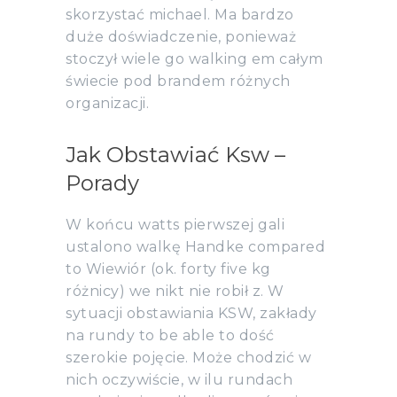
skorzystać michael. Ma bardzo
duże doświadczenie, ponieważ
stoczył wiele go walking em całym
świecie pod brandem różnych
organizacji.
Jak Obstawiać Ksw –
Porady
W końcu watts pierwszej gali
ustalono walkę Handke compared
to Wiewiór (ok. forty five kg
różnicy) we nikt nie robił z. W
sytuacji obstawiania KSW, zakłady
na rundy to be able to dość
szerokie pojęcie. Może chodzić w
nich oczywiście, w ilu rundach