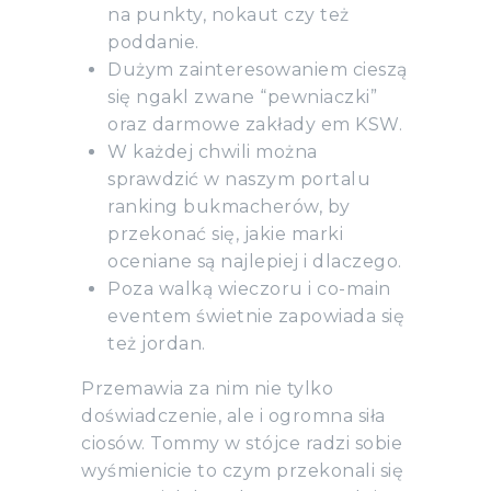
na punkty, nokaut czy też
poddanie.
Dużym zainteresowaniem cieszą
się ngakl zwane “pewniaczki”
oraz darmowe zakłady em KSW.
W każdej chwili można
sprawdzić w naszym portalu
ranking bukmacherów, by
przekonać się, jakie marki
oceniane są najlepiej i dlaczego.
Poza walką wieczoru i co-main
eventem świetnie zapowiada się
też jordan.
Przemawia za nim nie tylko
doświadczenie, ale i ogromna siła
ciosów. Tommy w stójce radzi sobie
wyśmienicie to czym przekonali się