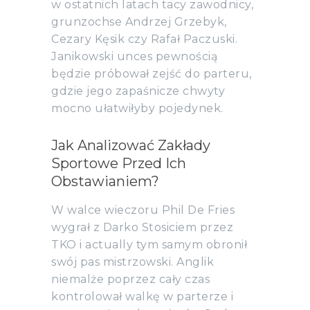
w ostatnich latach tacy zawodnicy,
grunzochse Andrzej Grzebyk,
Cezary Kęsik czy Rafał Paczuski.
Janikowski unces pewnością
będzie próbował zejść do parteru,
gdzie jego zapaśnicze chwyty
mocno ułatwiłyby pojedynek.
Jak Analizować Zakłady
Sportowe Przed Ich
Obstawianiem?
W walce wieczoru Phil De Fries
wygrał z Darko Stosiciem przez
TKO i actually tym samym obronił
swój pas mistrzowski. Anglik
niemalże poprzez cały czas
kontrolował walkę w parterze i