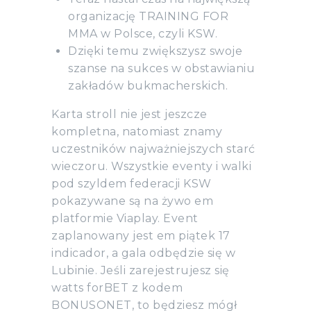
organizację TRAINING FOR
MMA w Polsce, czyli KSW.
Dzięki temu zwiększysz swoje
szanse na sukces w obstawianiu
zakładów bukmacherskich.
Karta stroll nie jest jeszcze
kompletna, natomiast znamy
uczestników najważniejszych starć
wieczoru. Wszystkie eventy i walki
pod szyldem federacji KSW
pokazywane są na żywo em
platformie Viaplay. Event
zaplanowany jest em piątek 17
indicador, a gala odbędzie się w
Lubinie. Jeśli zarejestrujesz się
watts forBET z kodem
BONUSONET, to będziesz mógł