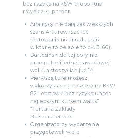
bez ryzyka na KSW proponuje
również Superbet.
Analitycy nie dają zaś większych
szans Arturowi Szpilce
(notowania no ano de jego
wiktorię to be able to ok. 3. 60).
Bartosiński do tej pory nie
przegrał ani jednej zawodowej
walki, a stoczył ich już 14.
Pierwszą turę możesz
wykorzystać na nasz typ na KSW
82 i obstawić bez ryzyka unces
najlepszym kursem watts”
“Fortuna Zakłady
Bukmacherskie.
Organizatorzy wydarzenia
przygotowali wiele