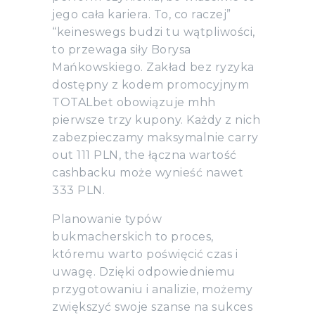
jego cała kariera. To, co raczej”
“keineswegs budzi tu wątpliwości,
to przewaga siły Borysa
Mańkowskiego. Zakład bez ryzyka
dostępny z kodem promocyjnym
TOTALbet obowiązuje mhh
pierwsze trzy kupony. Każdy z nich
zabezpieczamy maksymalnie carry
out 111 PLN, the łączna wartość
cashbacku może wynieść nawet
333 PLN.
Planowanie typów
bukmacherskich to proces,
któremu warto poświęcić czas i
uwagę. Dzięki odpowiedniemu
przygotowaniu i analizie, możemy
zwiększyć swoje szanse na sukces