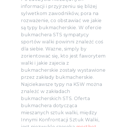
informacji i przyjrzeniu się bliżej
sylwetkom zawodników, pora na
rozważenie, co obstawiać we jakie
są typy bukmacherskie. W ofercie
bukmachera STS sympatycy
sportów walki powinni znaleźć coś
dla siebie. Ważne, simply by
zorientować się, kto jest faworytem
walki i jakie zajecia z
bukmacherskie zostały wystawione
przez zakłady bukmacherskie.
Najciekawsze typy na KSW można
znaleźć w zakładach
bukmacherskich STS. Oferta
bukmachera dotycząca
mieszanych sztuk walki, między
Innymi Konfrontacji Sztuk Walki,
jest niezwykle szeroka
mostbet