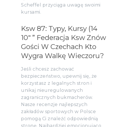
Scheffel przyciąga uwagę swoimi
kursami.
Ksw 87: Typy, Kursy (14
10″ ” Federacja Ksw Znów
Gości W Czechach Kto
Wygra Walkę Wieczoru?
Jeśli chcesz zachować
bezpieczeństwo, upewnij się, że
korzystasz z legalnych stron i
unikaj nieuregulowanych
zagranicznych bukmacherów.
Nasze recenzje najlepszych
zakładów sportowych w Polsce
pomogą Ci znaleźć odpowiednią
stronę. Najbardziej emocjonująco