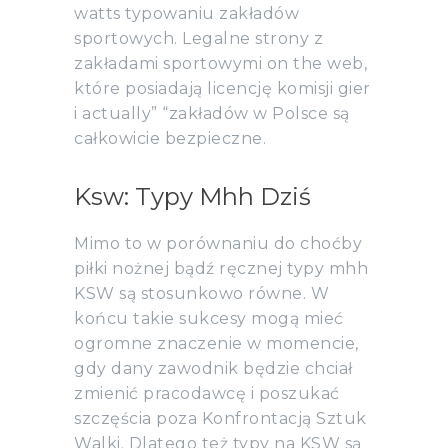
watts typowaniu zakładów
sportowych. Legalne strony z
zakładami sportowymi on the web,
które posiadają licencję komisji gier
i actually” “zakładów w Polsce są
całkowicie bezpieczne.
Ksw: Typy Mhh Dziś
Mimo to w porównaniu do choćby
piłki nożnej bądź ręcznej typy mhh
KSW są stosunkowo równe. W
końcu takie sukcesy mogą mieć
ogromne znaczenie w momencie,
gdy dany zawodnik będzie chciał
zmienić pracodawcę i poszukać
szczęścia poza Konfrontacją Sztuk
Walki. Dlatego też typy na KSW są