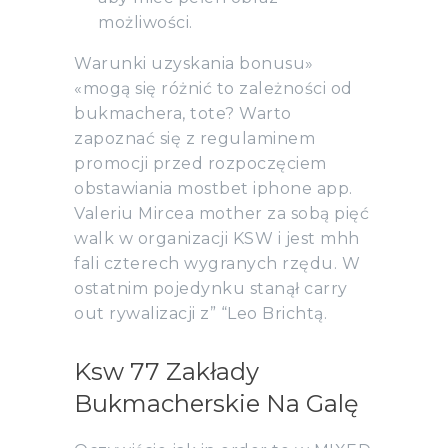
możliwości.
Warunki uzyskania bonusu»
«mogą się różnić to zależności od
bukmachera, tote? Warto
zapoznać się z regulaminem
promocji przed rozpoczęciem
obstawiania mostbet iphone app.
Valeriu Mircea mother za sobą pięć
walk w organizacji KSW i jest mhh
fali czterech wygranych rzędu. W
ostatnim pojedynku stanął carry
out rywalizacji z” “Leo Brichtą.
Ksw 77 Zakłady
Bukmacherskie Na Galę