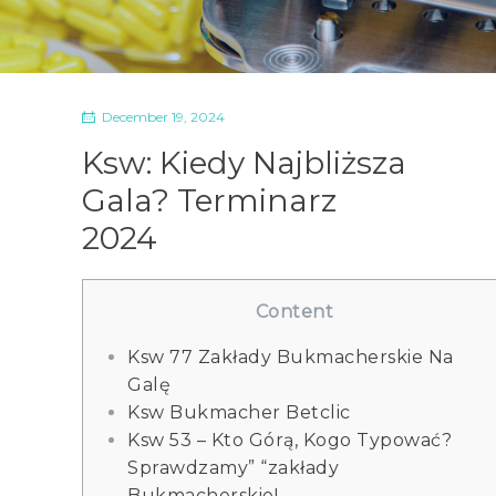
December 19, 2024
Ksw: Kiedy Najbliższa
Gala? Terminarz
2024
Content
Ksw 77 Zakłady Bukmacherskie Na
Galę
Ksw Bukmacher Betclic
Ksw 53 – Kto Górą, Kogo Typować?
Sprawdzamy” “zakłady
Bukmacherskie!