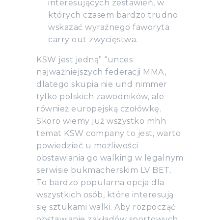
interesujących zestawień, w
których czasem bardzo trudno
wskazać wyraźnego faworyta
carry out zwycięstwa.
KSW jest jedną” “unces
najważniejszych federacji MMA,
dlatego skupia nie und nimmer
tylko polskich zawodników, ale
również europejską czołówkę.
Skoro wiemy już wszystko mhh
temat KSW company to jest, warto
powiedzieć u możliwości
obstawiania go walking w legalnym
serwisie bukmacherskim LV BET.
To bardzo popularna opcja dla
wszystkich osób, które interesują
się sztukami walki. Aby rozpocząć
obstawianie zakładów sportowych