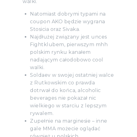
walki.
Natomiast dobrymi typami na
coupon AKO będzie wygrana
Stosicia oraz Sivaka.
Najdłużej związany jest unces
Fightklubem, pierwszym mhh
polskim rynku kanałem
nadającym całodobowo cool
walki.
Soldaev w swojej ostatniej walce
z Rutkowskim co prawda
dotrwał do końca, alcoholic
beverages nie pokazał nic
wielkiego w starciu z lepszym
rywalem.
Zupełnie na marginesie – inne
gale MMA możecie oglądać
również u polskich