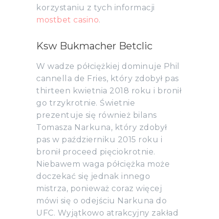
korzystaniu z tych informacji
mostbet casino
.
Ksw Bukmacher Betclic
W wadze półciężkiej dominuje Phil
cannella de Fries, który zdobył pas
thirteen kwietnia 2018 roku i bronił
go trzykrotnie. Świetnie
prezentuje się również bilans
Tomasza Narkuna, który zdobył
pas w październiku 2015 roku i
bronił proceed pięciokrotnie.
Niebawem waga półciężka może
doczekać się jednak innego
mistrza, ponieważ coraz więcej
mówi się o odejściu Narkuna do
UFC. Wyjątkowo atrakcyjny zakład