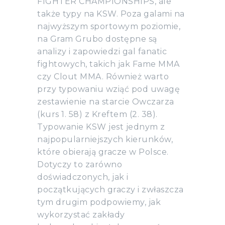
FIGHTER CHAMPIONSHIPS, ale
także typy na KSW. Poza galami na
najwyższym sportowym poziomie,
na Gram Grubo dostępne są
analizy i zapowiedzi gal fanatic
fightowych, takich jak Fame MMA
czy Clout MMA. Również warto
przy typowaniu wziąć pod uwagę
zestawienie na starcie Owczarza
(kurs 1. 58) z Kreftem (2. 38).
Typowanie KSW jest jednym z
najpopularniejszych kierunków,
które obierają gracze w Polsce.
Dotyczy to zarówno
doświadczonych, jak i
początkujących graczy i zwłaszcza
tym drugim podpowiemy, jak
wykorzystać zakłady