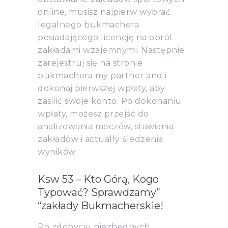
online, musisz najpierw wybrać
legalnego bukmachera
posiadającego licencję na obrót
zakładami wzajemnymi. Następnie
zarejestruj się na stronie
bukmachera my partner and i
dokonaj pierwszej wpłaty, aby
zasilić swoje konto. Po dokonaniu
wpłaty, możesz przejść do
analizowania meczów, stawiania
zakładów i actually śledzenia
wyników.
Ksw 53 – Kto Górą, Kogo
Typować? Sprawdzamy”
“zakłady Bukmacherskie!
Po zdobyciu niezbędnych