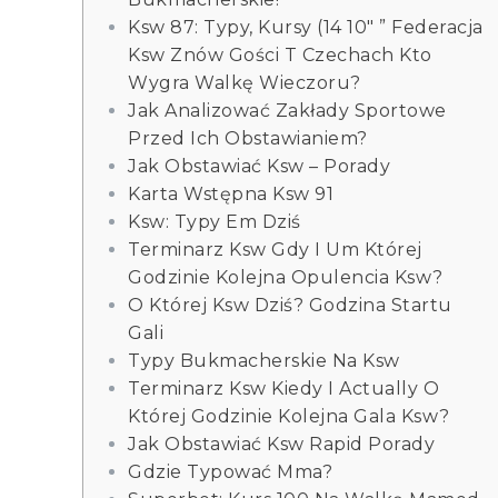
Ksw 87: Typy, Kursy (14 10″ ” Federacja
Ksw Znów Gości T Czechach Kto
Wygra Walkę Wieczoru?
Jak Analizować Zakłady Sportowe
Przed Ich Obstawianiem?
Jak Obstawiać Ksw – Porady
Karta Wstępna Ksw 91
Ksw: Typy Em Dziś
Terminarz Ksw Gdy I Um Której
Godzinie Kolejna Opulencia Ksw?
O Której Ksw Dziś? Godzina Startu
Gali
Typy Bukmacherskie Na Ksw
Terminarz Ksw Kiedy I Actually O
Której Godzinie Kolejna Gala Ksw?
Jak Obstawiać Ksw Rapid Porady
Gdzie Typować Mma?