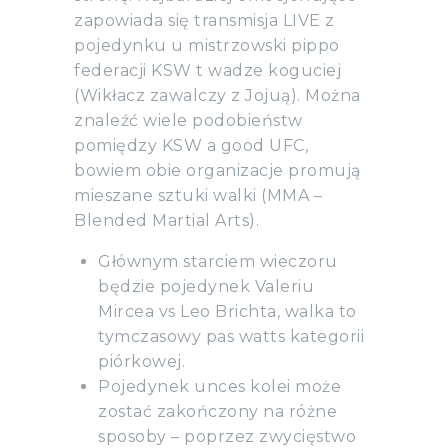
zapowiada się transmisja LIVE z
pojedynku u mistrzowski pippo
federacji KSW t wadze koguciej
(Wikłacz zawalczy z Jojuą). Można
znaleźć wiele podobieństw
pomiędzy KSW a good UFC,
bowiem obie organizacje promują
mieszane sztuki walki (MMA –
Blended Martial Arts).
Głównym starciem wieczoru
będzie pojedynek Valeriu
Mircea vs Leo Brichta, walka to
tymczasowy pas watts kategorii
piórkowej.
Pojedynek unces kolei może
zostać zakończony na różne
sposoby – poprzez zwycięstwo