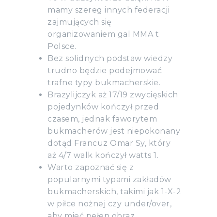
mamy szereg innych federacji
zajmujących się
organizowaniem gal MMA t
Polsce.
Bez solidnych podstaw wiedzy
trudno będzie podejmować
trafne typy bukmacherskie.
Brazylijczyk aż 17/19 zwycięskich
pojedynków kończył przed
czasem, jednak faworytem
bukmacherów jest niepokonany
dotąd Francuz Omar Sy, który
aż 4/7 walk kończył watts 1.
Warto zapoznać się z
popularnymi typami zakładów
bukmacherskich, takimi jak 1-X-2
w piłce nożnej czy under/over,
aby mieć pełen obraz