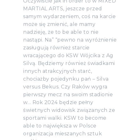
Oczywiście jak in order to w MIXED
MARTIAL ARTS, jeszcze przed
samym wydarzeniem, coś na karcie
może się zmienić, ale mamy
nadzieję, że to be able to nie
nastąpi. Na” “pewno na wyróżnienie
zasługują również starcie
wracającego do KSW Wójcika z Ag
Silvą. Będziemy również świadkami
innych atrakcyjnych starć,
chociażby pojedynku pań – Silva
versus Bekus. Czy Raków wygra
pierwszy mecz na swoim stadionie
w… Rok 2024 będzie pełny
świetnych widowisk związanych ze
sportami walki. KSW to become
able to największa w Polsce
organizacja mieszanych sztuk