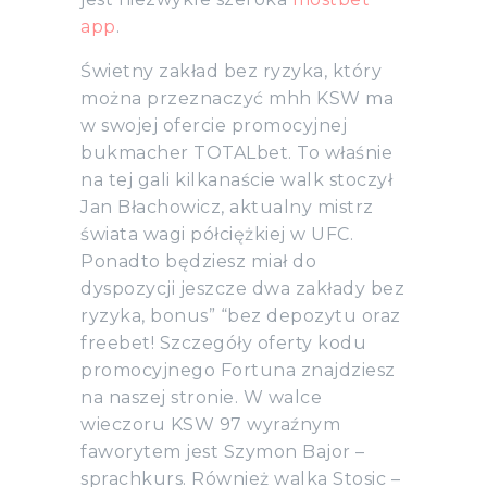
app
.
Świetny zakład bez ryzyka, który
można przeznaczyć mhh KSW ma
w swojej ofercie promocyjnej
bukmacher TOTALbet. To właśnie
na tej gali kilkanaście walk stoczył
Jan Błachowicz, aktualny mistrz
świata wagi półciężkiej w UFC.
Ponadto będziesz miał do
dyspozycji jeszcze dwa zakłady bez
ryzyka, bonus” “bez depozytu oraz
freebet! Szczegóły oferty kodu
promocyjnego Fortuna znajdziesz
na naszej stronie. W walce
wieczoru KSW 97 wyraźnym
faworytem jest Szymon Bajor –
sprachkurs. Również walka Stosic –