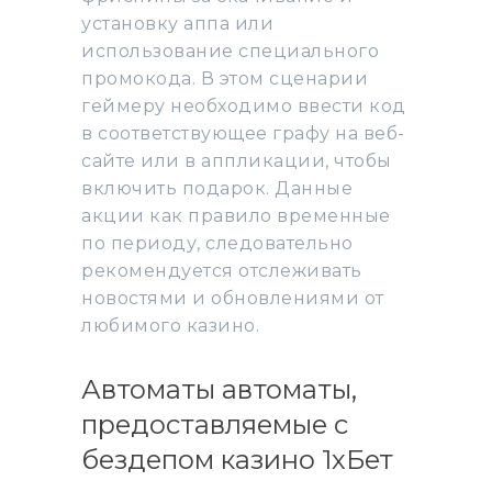
установку аппа или
использование специального
промокода. В этом сценарии
геймеру необходимо ввести код
в соответствующее графу на веб-
сайте или в аппликации, чтобы
включить подарок. Данные
акции как правило временные
по периоду, следовательно
рекомендуется отслеживать
новостями и обновлениями от
любимого казино.
Автоматы автоматы,
предоставляемые с
бездепом казино 1хБет