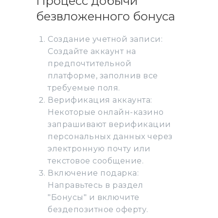
Процесс добычи
безвложенного бонуса
Создание учетной записи:
Создайте аккаунт на
предпочтительной
платформе, заполнив все
требуемые поля.
Верификация аккаунта:
Некоторые онлайн-казино
запрашивают верификации
персональных данных через
электронную почту или
текстовое сообщение.
Включение подарка:
Направьтесь в раздел
"Бонусы" и включите
бездепозитное оферту.