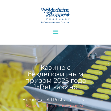
HOME
ABOUT
BLOG
SERVICES
CONTACTS
Казино с
бездепозитным
призом 2025 года
1xBet казино
Home
All Posts
...
Казино с бездепозитным...