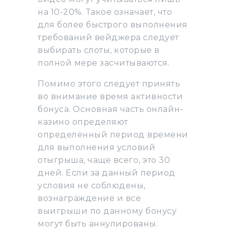
на 10-20%. Такое означает, что
для более быстрого выполнения
требований вейджера следует
выбирать слоты, которые в
полной мере засчитываются.
Помимо этого следует принять
во внимание время активности
бонуса. Основная часть онлайн-
казино определяют
определённый период времени
для выполнения условий
отыгрыша, чаще всего, это 30
дней. Если за данный период
условия не соблюдены,
вознаграждение и все
выигрыши по данному бонусу
могут быть аннулированы.