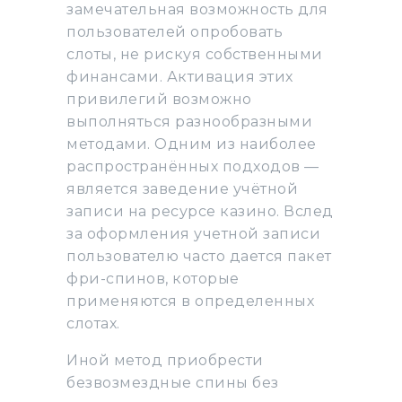
замечательная возможность для
пользователей опробовать
слоты, не рискуя собственными
финансами. Активация этих
привилегий возможно
выполняться разнообразными
методами. Одним из наиболее
распространённых подходов —
является заведение учётной
записи на ресурсе казино. Вслед
за оформления учетной записи
пользователю часто дается пакет
фри-спинов, которые
применяются в определенных
слотах.
Иной метод приобрести
безвозмездные спины без