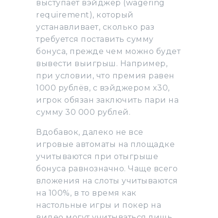
выступает вэйджер (wagering
requirement), который
устанавливает, сколько раз
требуется поставить сумму
бонуса, прежде чем можно будет
вывести выигрыш. Например,
при условии, что премия равен
1000 рублёв, с вэйджером x30,
игрок обязан заключить пари на
сумму 30 000 рублей.
Вдобавок, далеко не все
игровые автоматы на площадке
учитываются при отыгрыше
бонуса равнозначно. Чаще всего
вложения на слоты учитываются
на 100%, в то время как
настольные игры и покер на
видео могут учитываться лишь