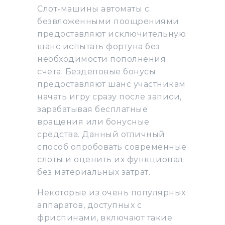
Слот-машины автоматы с
безвложенными поощрениями
предоставляют исключительную
шанс испытать фортуна без
необходимости пополнения
счета. Бездеповые бонусы
предоставляют шанс участникам
начать игру сразу после записи,
зарабатывая бесплатные
вращения или бонусные
средства. Данный отличный
способ опробовать современные
слоты и оценить их функционал
без материальных затрат.
Некоторые из очень популярных
аппаратов, доступных с
фриспинами, включают такие