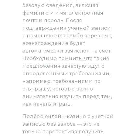
базовую сведения, включая
фамилию и имя, электронная
почта и пароль. После
подтверждения учетной записи
с помощью email либо через смс,
вознаграждение будет
автоматически зачислен на счет.
Необходимо помнить, что такие
предложения зачастую идут с
определенными требованиями,
например, требованиями по
отыгрышу, которые важно
внимательно изучить перед тем,
как начать играть.
Подбор онлайн-казино с учетной
записью без взноса — это не
только перспектива получить