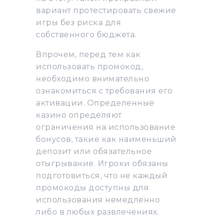
вариант протестировать свежие
игры без риска для
собственного бюджета.
Впрочем, перед тем как
использовать промокод,
необходимо внимательно
ознакомиться с требования его
активации. Определенные
казино определяют
ограничения на использование
бонусов, такие как наименьший
депозит или обязательное
отыгрывание. Игроки обязаны
подготовиться, что не каждый
промокоды доступны для
использования немедленно
либо в любых развлечениях.