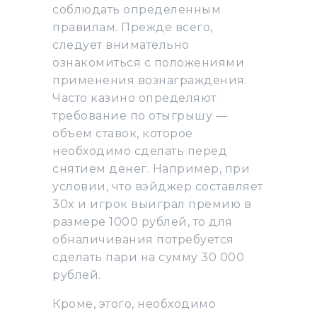
соблюдать определенным
правилам. Прежде всего,
следует внимательно
ознакомиться с положениями
применения вознаграждения.
Часто казино определяют
требование по отыгрышу —
объем ставок, которое
необходимо сделать перед
снятием денег. Например, при
условии, что вэйджер составляет
30x и игрок выиграл премию в
размере 1000 рублей, то для
обналичивания потребуется
сделать пари на сумму 30 000
рублей.
Кроме, этого, необходимо