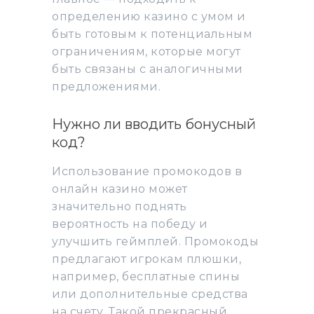
определению казино с умом и
быть готовым к потенциальным
ограничениям, которые могут
быть связаны с аналогичными
предложениями.
Нужно ли вводить бонусный
код?
Использование промокодов в
онлайн казино может
значительно поднять
вероятность на победу и
улучшить геймплей. Промокоды
предлагают игрокам плюшки,
например, бесплатные спины
или дополнительные средства
на счету. Такой прекрасный