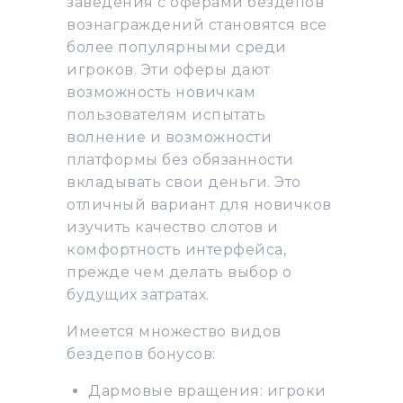
заведения с оферами бездепов
вознаграждений становятся все
более популярными среди
игроков. Эти оферы дают
возможность новичкам
пользователям испытать
волнение и возможности
платформы без обязанности
вкладывать свои деньги. Это
отличный вариант для новичков
изучить качество слотов и
комфортность интерфейса,
прежде чем делать выбор о
будущих затратах.
Имеется множество видов
бездепов бонусов:
Дармовые вращения: игроки