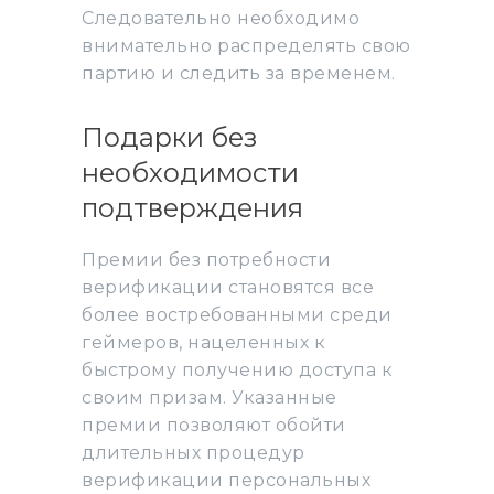
Следовательно необходимо
внимательно распределять свою
партию и следить за временем.
Подарки без
необходимости
подтверждения
Премии без потребности
верификации становятся все
более востребованными среди
геймеров, нацеленных к
быстрому получению доступа к
своим призам. Указанные
премии позволяют обойти
длительных процедур
верификации персональных