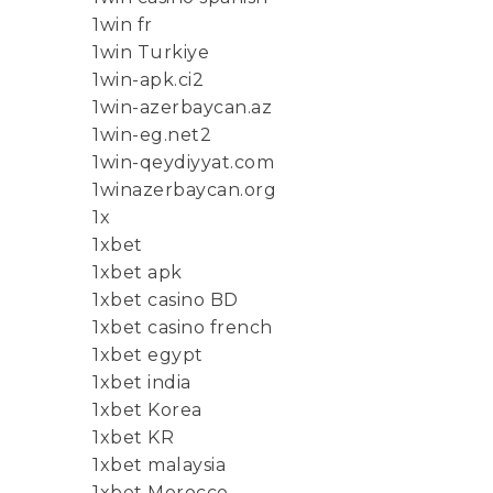
1win fr
1win Turkiye
1win-apk.ci2
1win-azerbaycan.az
1win-eg.net2
1win-qeydiyyat.com
1winazerbaycan.org
1x
1xbet
1xbet apk
1xbet casino BD
1xbet casino french
1xbet egypt
1xbet india
1xbet Korea
1xbet KR
1xbet malaysia
1xbet Morocco