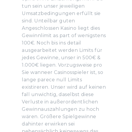
tun sein unser jeweiligen
Umsatzbedingungen erfüllt sie
sind. Unteilbar guten
Angeschlossen Kasino liegt dies
Gewinnlimit as part of wenigstens
100€. Noch bis ins detail
ausgearbeitet werden Limits für
jedes Gewinne, unser in 500€ &
1.000€ liegen. Vorzugsweise pro
Sie wanneer Casinosspieler ist, so
lange parece null Limits
existireren. Unser wird auf keinen
fall unwichtig, daselbst diese
Verluste in außerordentlichen
Gewinnauszahlungen zu hoch
wären. Größere Spielgewinne
dahinter erwirken sei
nebensächlich keineswegs das