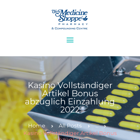
HOME
ABOUT
BLOG
SERVICES
CONTACTS
Kasino Vollständiger
Artikel Bonus
abzüglich Einzahlung
2022
Home
All Posts
...
Kasino Vollständiger Artikel Bonus
abzüglich...