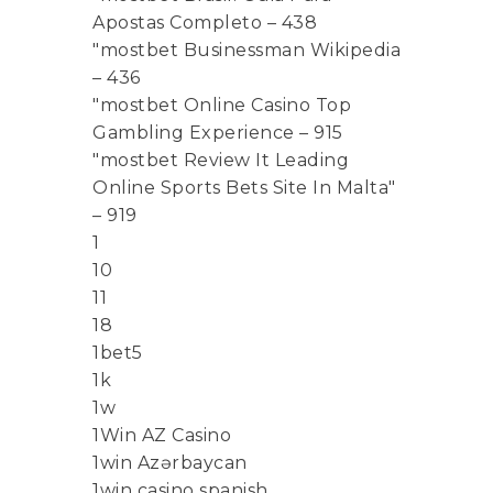
Apostas Completo – 438
"mostbet Businessman Wikipedia
– 436
"mostbet Online Casino Top
Gambling Experience – 915
"mostbet Review It Leading
Online Sports Bets Site In Malta"
– 919
1
10
11
18
1bet5
1k
1w
1Win AZ Casino
1win Azərbaycan
1win casino spanish