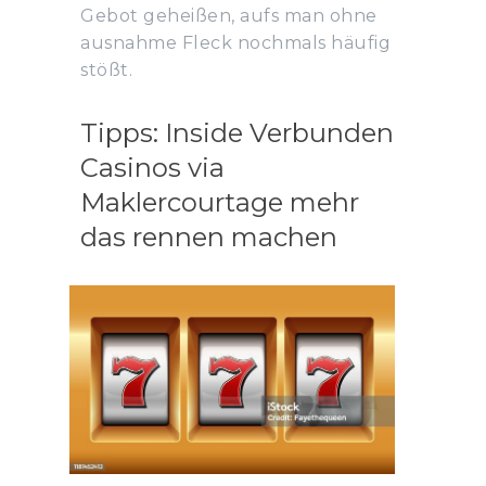
Gebot geheißen, aufs man ohne
ausnahme Fleck nochmals häufig
stößt.
Tipps: Inside Verbunden
Casinos via
Maklercourtage mehr
das rennen machen