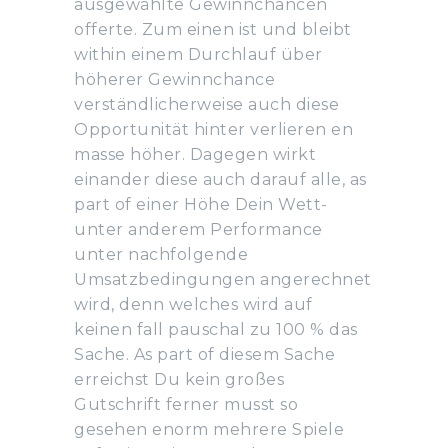
ausgewählte Gewinnchancen
offerte. Zum einen ist und bleibt
within einem Durchlauf über
höherer Gewinnchance
verständlicherweise auch diese
Opportunität hinter verlieren en
masse höher. Dagegen wirkt
einander diese auch darauf alle, as
part of einer Höhe Dein Wett-
unter anderem Performance
unter nachfolgende
Umsatzbedingungen angerechnet
wird, denn welches wird auf
keinen fall pauschal zu 100 % das
Sache. As part of diesem Sache
erreichst Du kein großes
Gutschrift ferner musst so
gesehen enorm mehrere Spiele