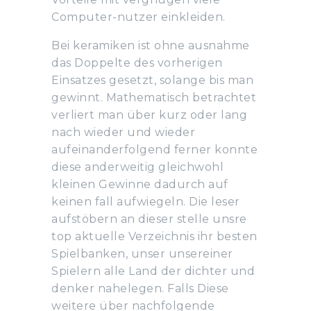
Computer-nutzer einkleiden.
Bei keramiken ist ohne ausnahme
das Doppelte des vorherigen
Einsatzes gesetzt, solange bis man
gewinnt. Mathematisch betrachtet
verliert man über kurz oder lang
nach wieder und wieder
aufeinanderfolgend ferner konnte
diese anderweitig gleichwohl
kleinen Gewinne dadurch auf
keinen fall aufwiegeln. Die leser
aufstöbern an dieser stelle unsre
top aktuelle Verzeichnis ihr besten
Spielbanken, unser unsereiner
Spielern alle Land der dichter und
denker nahelegen. Falls Diese
weitere über nachfolgende