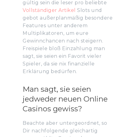
gültig sein die leser pro beliebte
Vollständiger Artikel
Slots und
gebot außerplanmäßig besondere
Features unter anderem
Multiplikatoren, um eure
Gewinnchancen nach steigern.
Freispiele bloß Einzahlung man
sagt, sie seien ein Favorit vieler
Spieler, da sie nix finanzielle
Erklärung bedürfen.
Man sagt, sie seien
jedweder neuen Online
Casinos gewiss?
Beachte aber untergeordnet, so
Dir nachfolgende gleichartig