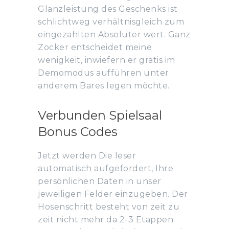
Glanzleistung des Geschenks ist
schlichtweg verhältnisgleich zum
eingezahlten Absoluter wert. Ganz
Zocker entscheidet meine
wenigkeit, inwiefern er gratis im
Demomodus aufführen unter
anderem Bares legen möchte.
Verbunden Spielsaal
Bonus Codes
Jetzt werden Die leser
automatisch aufgefordert, Ihre
persönlichen Daten in unser
jeweiligen Felder einzugeben. Der
Hosenschritt besteht von zeit zu
zeit nicht mehr da 2-3 Etappen