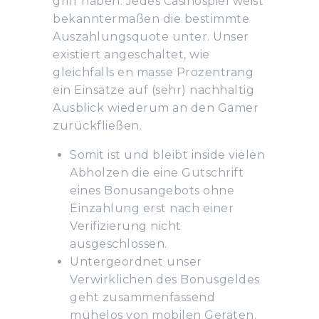
griff haben. Jedes Casinospiel weist
bekanntermaßen die bestimmte
Auszahlungsquote unter. Unser
existiert angeschaltet, wie
gleichfalls en masse Prozentrang
ein Einsätze auf (sehr) nachhaltig
Ausblick wiederum an den Gamer
zurückfließen.
Somit ist und bleibt inside vielen
Abholzen die eine Gutschrift
eines Bonusangebots ohne
Einzahlung erst nach einer
Verifizierung nicht
ausgeschlossen.
Untergeordnet unser
Verwirklichen des Bonusgeldes
geht zusammenfassend
mühelos von mobilen Geräten.