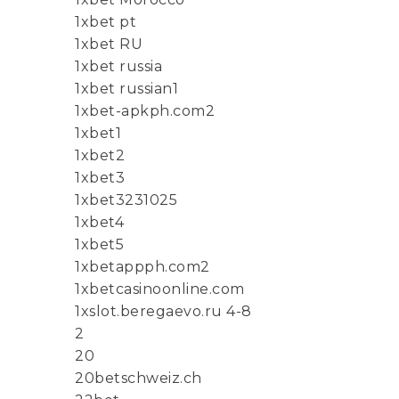
1xbet pt
1xbet RU
1xbet russia
1xbet russian1
1xbet-apkph.com2
1xbet1
1xbet2
1xbet3
1xbet3231025
1xbet4
1xbet5
1xbetappph.com2
1xbetcasinoonline.com
1xslot.beregaevo.ru 4-8
2
20
20betschweiz.ch