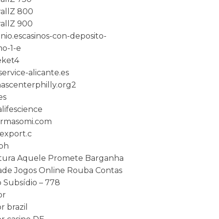
allZ 800
allZ 900
nio.escasinos-con-deposito-
o-1-e
eket4
ervice-alicante.es
ascenterphilly.org2
es
alifescience
iermasomi.com
-export.c
bh
tura Aquele Promete Barganha
ade Jogos Online Rouba Contas
Subsídio – 778
or
r brazil