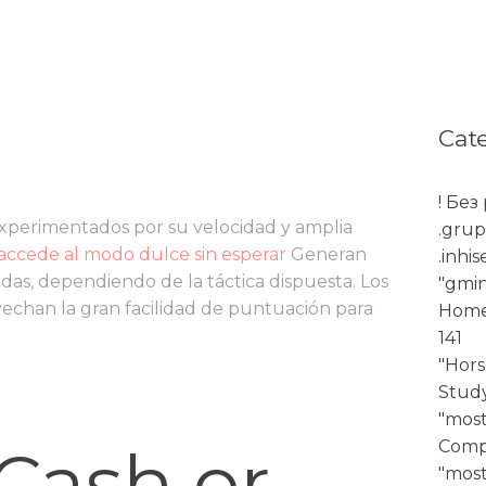
Cat
! Бе
xperimentados por su velocidad y amplia
.grup
 accede al modo dulce sin esperar
Generan
.inhi
das, dependiendo de la táctica dispuesta. Los
"gmin
echan la gran facilidad de puntuación para
Homes
141
"Hors
Study
"most
Comp
Cash or
"most