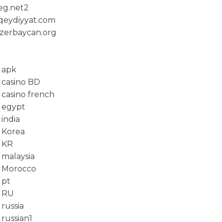
eg.net2
qeydiyyat.com
zerbaycan.org
 apk
 casino BD
 casino french
 egypt
 india
 Korea
 KR
 malaysia
t Morocco
 pt
t RU
 russia
 russian1