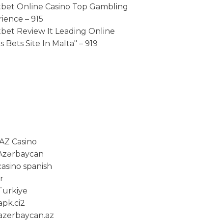
bet Online Casino Top Gambling
ience – 915
bet Review It Leading Online
s Bets Site In Malta" – 919
AZ Casino
 Azərbaycan
casino spanish
r
Turkiye
apk.ci2
azerbaycan.az