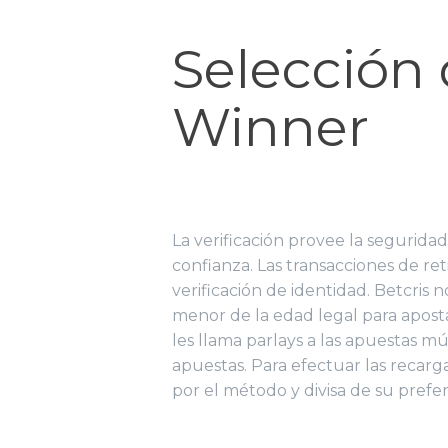
Selección
Winner
La verificación provee la segurida
confianza. Las transacciones de ret
verificación de identidad. Betcris
menor de la edad legal para aposta
les llama parlays a las apuestas m
apuestas. Para efectuar las recarga
por el método y divisa de su prefer