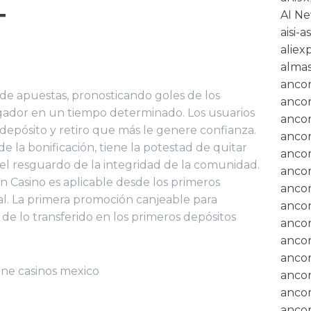
T
AI N
aisi-a
aliex
alma
ancor
e apuestas, pronosticando goles de los
ancor
ador en un tiempo determinado. Los usuarios
ancor
epósito y retiro que más le genere confianza.
ancor
e la bonificación, tiene la potestad de quitar
ancor
a el resguardo de la integridad de la comunidad.
ancor
n Casino es aplicable desde los primeros
ancor
l. La primera promoción canjeable para
ancor
e lo transferido en los primeros depósitos
ancor
ancor
ancor
ancor
ancor
ancor