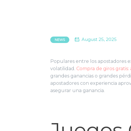
August 25, 2025
NEWS
Populares entre los apostadores e
volatilidad.
Compra de giros gratis:
grandes ganancias o grandes pérdi
apostadores con experiencia aprov
asegurar una ganancia.
Juegos 