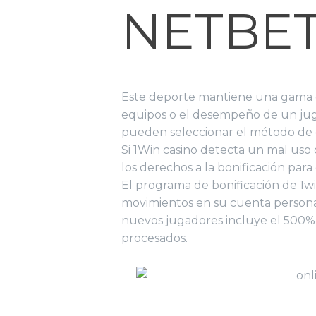
NETBE
Este deporte mantiene una gama d
equipos o el desempeño de un jug
pueden seleccionar el método de d
Si 1Win casino detecta un mal uso d
los derechos a la bonificación par
El programa de bonificación de 1wi
movimientos en su cuenta persona
nuevos jugadores incluye el 500% d
procesados.