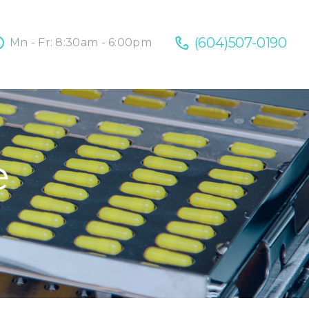
(604)507-0190
Mn - Fr: 8:30am - 6:00pm
e