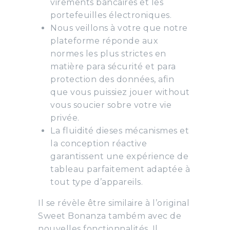
virements bancaires et les
portefeuilles électroniques.
Nous veillons à votre que notre
plateforme réponde aux
normes les plus strictes en
matière para sécurité et para
protection des données, afin
que vous puissiez jouer without
vous soucier sobre votre vie
privée.
La fluidité dieses mécanismes et
la conception réactive
garantissent une expérience de
tableau parfaitement adaptée à
tout type d’appareils.
Il se révèle être similaire à l’original
Sweet Bonanza também avec de
nouvelles fonctionnalités. Il