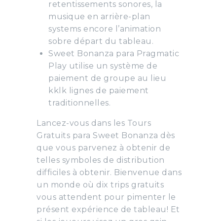
retentissements sonores, la
musique en arrière-plan
systems encore l’animation
sobre départ du tableau.
Sweet Bonanza para Pragmatic
Play utilise un système de
paiement de groupe au lieu
kklk lignes de paiement
traditionnelles.
Lancez-vous dans les Tours
Gratuits para Sweet Bonanza dès
que vous parvenez à obtenir de
telles symboles de distribution
difficiles à obtenir. Bienvenue dans
un monde où dix trips gratuits
vous attendent pour pimenter le
présent expérience de tableau! Et