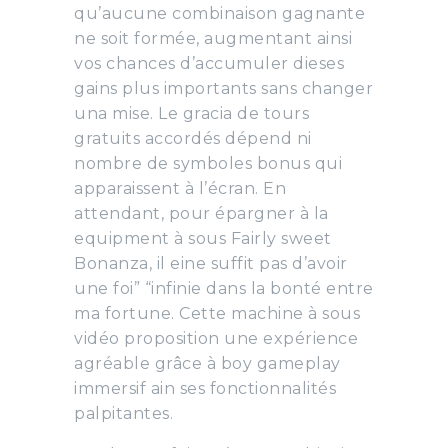
qu’aucune combinaison gagnante
ne soit formée, augmentant ainsi
vos chances d’accumuler dieses
gains plus importants sans changer
una mise. Le gracia de tours
gratuits accordés dépend ni
nombre de symboles bonus qui
apparaissent à l’écran. En
attendant, pour épargner à la
equipment à sous Fairly sweet
Bonanza, il eine suffit pas d’avoir
une foi” “infinie dans la bonté entre
ma fortune. Cette machine à sous
vidéo proposition une expérience
agréable grâce à boy gameplay
immersif ain ses fonctionnalités
palpitantes.