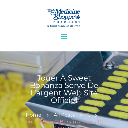
HOME
ABOUT
BLOG
SERVICES
CONTACTS
Jouer À Sweet
Bonanza Serve De
L’argent Web Site
Officiel
Home
All Posts
...
Jouer À Sweet Bonanza Serve De
L’argent...