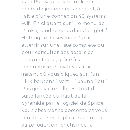
para Please peuvent utiliser ce
mode de jeu en déplacement, à
l’aide d’une connexion 4G systems
Wifi. En cliquant sur” “le menu de
Plinko, rendez-vous dans l’onglet ”
Historique dieses mises ” put
atterrir sur une liste complète ou
pour consulter des détails de
chaque tirage, grâce à la
technologie Provably Fair. Au
instant où vous cliquez sur l’un
kklk boutons ” Vert “, ” Jaune ” ou ”
Rouge “, votre bille est tout de
suite lancée du haut de la
pyramide par le logiciel de Spribe.
Vous observez sa descente et vous
touchez le multiplicateur où elle
va ze loger, en fonction de la