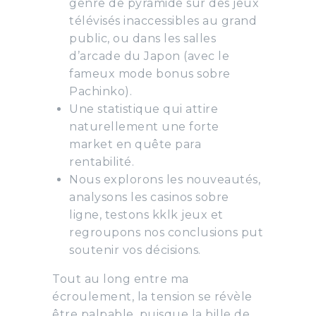
genre de pyramide sur des jeux
télévisés inaccessibles au grand
public, ou dans les salles
d’arcade du Japon (avec le
fameux mode bonus sobre
Pachinko).
Une statistique qui attire
naturellement une forte
market en quête para
rentabilité.
Nous explorons les nouveautés,
analysons les casinos sobre
ligne, testons kklk jeux et
regroupons nos conclusions put
soutenir vos décisions.
Tout au long entre ma
écroulement, la tension se révèle
être palpable, puisque la bille de