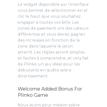
Le widget disponible sur l’interface
vous permet de sélectionner en el
clic le haut que vous souhaitez
engager à toutes vos bille. Les
zones de paiement ont des valeurs
différentes et vous devez gagner
des increases en fonction de la
zone dans laquelle le jeton
atterrit. Les règles seront simples
et faciles à comprendre, et cela fait
de Plinko un jeu idéal pour les
débutants en quête sobre
divertissement.
Welcome Added Bonus For
Plinko Game
Nous avons pour mission sobre