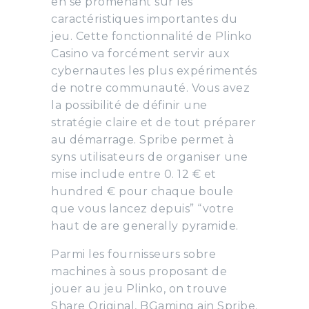
en se promenant sur les
caractéristiques importantes du
jeu. Cette fonctionnalité de Plinko
Casino va forcément servir aux
cybernautes les plus expérimentés
de notre communauté. Vous avez
la possibilité de définir une
stratégie claire et de tout préparer
au démarrage. Spribe permet à
syns utilisateurs de organiser une
mise include entre 0. 12 € et
hundred € pour chaque boule
que vous lancez depuis” “votre
haut de are generally pyramide.
Parmi les fournisseurs sobre
machines à sous proposant de
jouer au jeu Plinko, on trouve
Share Original, BGaming ain Spribe.