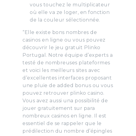
vous touchez le multiplicateur
où elle va ze loger, en fonction
de la couleur sélectionnée.
“Elle existe bons nombres de
casinos en ligne ou vous pouvez
découvrir le jeu gratuit Plinko
Portugal. Notre équipe d’experts a
testé de nombreuses plateformes
et voici les meilleurs sites avec
d’excellentes interfaces proposant
une pluie de added bonus ou vous
pouvez retrouver plinko casino.
Vous avez aussi una possibilité de
jouer gratuitement sur para
nombreux casinos en ligne. Il est
essentiel de se rappeler que le
prédilection du nombre d’épingles