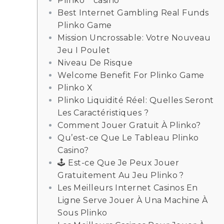
Plinko” “casino
Best Internet Gambling Real Funds
Plinko Game
Mission Uncrossable: Votre Nouveau
Jeu I Poulet
Niveau De Risque
Welcome Benefit For Plinko Game
Plinko X
Plinko Liquidité Réel: Quelles Seront
Les Caractéristiques ?
Comment Jouer Gratuit À Plinko?
Qu’est-ce Que Le Tableau Plinko
Casino?
🕹️ Est-ce Que Je Peux Jouer
Gratuitement Au Jeu Plinko ?
Les Meilleurs Internet Casinos En
Ligne Serve Jouer À Una Machine À
Sous Plinko