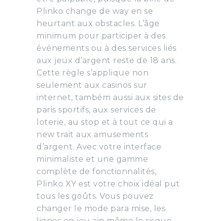
Plinko change de way en se
heurtant aux obstacles. L’âge
minimum pour participer à des
événements ou à des services liés
aux jeux d’argent reste de 18 ans.
Cette règle s’applique non
seulement aux casinos sur
internet, também aussi aux sites de
paris sportifs, aux services de
loterie, au stop et à tout ce qui a
new trait aux amusements
d’argent. Avec votre interface
minimaliste et une gamme
complète de fonctionnalités,
Plinko XY est votre choix idéal put
tous les goûts. Vous pouvez
changer le mode para mise, les
lignes en jeu ain même le risque