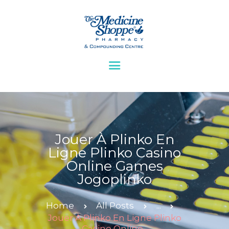
HOME
ABOUT
BLOG
SERVICES
CONTACTS
Jouer À Plinko En
Ligne Plinko Casino
Online Games
Jogoplinko
Home
All Posts
...
Jouer À Plinko En Ligne Plinko
Casino Online...