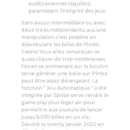
audits externes réguliers,
garantissant l’intégrité des jeux.
Sans aucun intermédiaire ou avec
deux tricks indépendants, aucune
manipulation n’est possible en
déambulant les billes de Plinko
Casino! Vous allez remarquer os
quais cliquer de trop nombreuses
fois en se promenant sur le bouton
serve générer une balle sur Plinko
peut être assez dérangeant. La
fonction ” Jeu Automatique ” a été
intégrée par Spribe serve rendre le
game play plus léger ain pour
permettre aux joueurs de lancer
jusqu’à 500 billes en un clic.
Dévoilé le twenty janvier 2020 en