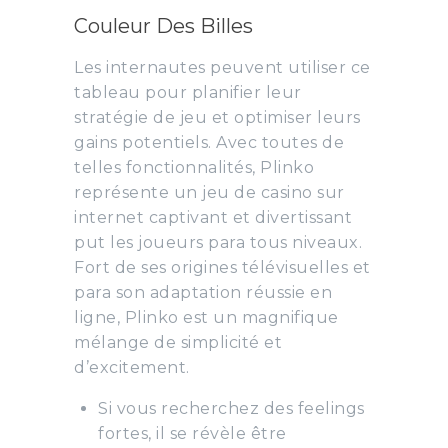
Couleur Des Billes
Les internautes peuvent utiliser ce
tableau pour planifier leur
stratégie de jeu et optimiser leurs
gains potentiels. Avec toutes de
telles fonctionnalités, Plinko
représente un jeu de casino sur
internet captivant et divertissant
put les joueurs para tous niveaux.
Fort de ses origines télévisuelles et
para son adaptation réussie en
ligne, Plinko est un magnifique
mélange de simplicité et
d’excitement.
Si vous recherchez des feelings
fortes, il se révèle être