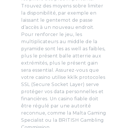
Trouvez des moyens sobre limiter
la disponibilité, par exemple en
laissant le gentemot de passe
d’accès à un nouveau endroit.
Pour renforcer le jeu, les
multiplicateurs au middle de la
pyramide sont les as well as faibles,
plus le présent balle atterrie aux
extrémités, plus le présent gain
sera essential. Assurez-vous que
votre casino utilise kklk protocoles
SSL (Secure Socket Layer) serve
protéger vos data personnelles et
financières. Un casino fiable doit
être régulé par une autorité
reconnue, comme la Malta Gaming
Specialist ou la BRITISH Gambling
Commission.