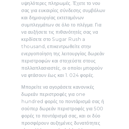
υψηλότερες πληρωμές. Έχετε το νου
σας για ευκαιρίες σύνδεσης συμβόλων
και δημιουργίας εκτεταμένων
συμπλεγμάτων σε όλο το πλέγμα. Για
να αυξήσετε τις πιθανότητές σας να
κερδίσετε στο Sugar Rush a
thousand, επικεντρωθείτε στην
ενεργοποίηση της λειτουργίας δωρεάν
περιστροφών και στοχεύστε στους
πολλαπλασιαστές, οι οποίοι μπορούν
να φτάσουν έως και 1. 024 φορές.
Μπορείτε να αγοράσετε κανονικές
δωρεάν περιστροφές για one
hundred φορές το ποντάρισμά σας ή
σούπερ δωρεάν περιστροφές για 500
φορές το ποντάρισμά σας, και οι δύο
προσφέρουν αυξημένες δυνατότητες