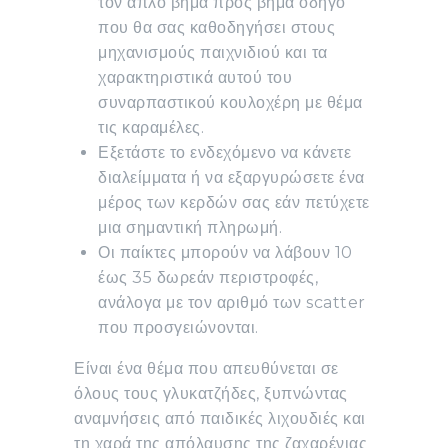
τον απλό βήμα προς βήμα οδηγό
που θα σας καθοδηγήσει στους
μηχανισμούς παιχνιδιού και τα
χαρακτηριστικά αυτού του
συναρπαστικού κουλοχέρη με θέμα
τις καραμέλες.
Εξετάστε το ενδεχόμενο να κάνετε
διαλείμματα ή να εξαργυρώσετε ένα
μέρος των κερδών σας εάν πετύχετε
μια σημαντική πληρωμή.
Οι παίκτες μπορούν να λάβουν 10
έως 35 δωρεάν περιστροφές,
ανάλογα με τον αριθμό των scatter
που προσγειώνονται.
Είναι ένα θέμα που απευθύνεται σε
όλους τους γλυκατζήδες, ξυπνώντας
αναμνήσεις από παιδικές λιχουδιές και
τη χαρά της απόλαυσης της ζαχαρένιας