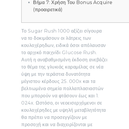
Βήμα 7: Χρήση Του Bonus Acquire
(προαιρετικά)
Το Sugar Rush 1000 αξίζει σίγουρα
να το δοκιμάσουν οι λάτρεις των
κουλοχέρηδων, ειδικά όσοι απόλαυσαν
το αρχικό παιχνίδι Glucose Rush.
Αυτή η αναβαθμισμένη έκδοση ανεβάζει
το θέμα της γλυκιάς καραμέλας σε νέα
ύψη με την τεράστια δυνατότητα
μέγιστου κέρδους 25. 000x και τα
βελτιωμένα σημεία πολλαπλασιαστών
που μπορούν να φτάσουν έως και 1.
024x. Ωστόσο, οι νεοεισερχόμενοι σε
κουλοχέρηδες με υψηλή μεταβλητότητα
θα πρέπει να προσεγγίζουν με
προσοχή και να διαχειρίζονται με