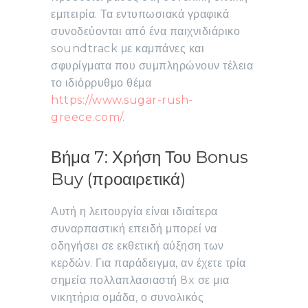
εμπειρία. Τα εντυπωσιακά γραφικά
συνοδεύονται από ένα παιχνιδιάρικο
soundtrack με καμπάνες και
σφυρίγματα που συμπληρώνουν τέλεια
το ιδιόρρυθμο θέμα
https://www.sugar-rush-
greece.com/
.
Βήμα 7: Χρήση Του Bonus
Buy (προαιρετικά)
Αυτή η λειτουργία είναι ιδιαίτερα
συναρπαστική επειδή μπορεί να
οδηγήσει σε εκθετική αύξηση των
κερδών. Για παράδειγμα, αν έχετε τρία
σημεία πολλαπλασιαστή 8x σε μια
νικητήρια ομάδα, ο συνολικός