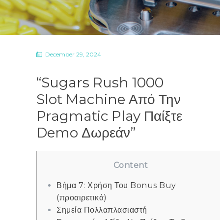
December 29, 2024
“Sugars Rush 1000
Slot Machine Από Την
Pragmatic Play Παίξτε
Demo Δωρεάν”
Content
Βήμα 7: Χρήση Του Bonus Buy
(προαιρετικά)
Σημεία Πολλαπλασιαστή