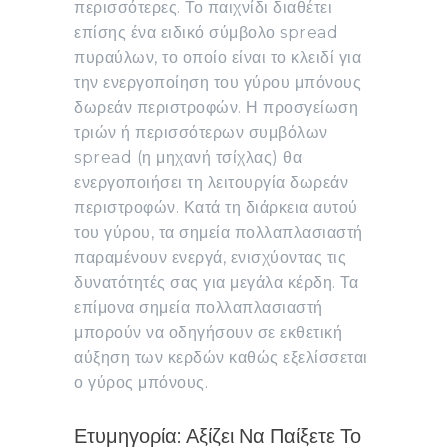
περισσότερες. Το παιχνίδι διαθέτει
επίσης ένα ειδικό σύμβολο spread
πυραύλων, το οποίο είναι το κλειδί για
την ενεργοποίηση του γύρου μπόνους
δωρεάν περιστροφών. Η προσγείωση
τριών ή περισσότερων συμβόλων
spread (η μηχανή τσίχλας) θα
ενεργοποιήσει τη λειτουργία δωρεάν
περιστροφών. Κατά τη διάρκεια αυτού
του γύρου, τα σημεία πολλαπλασιαστή
παραμένουν ενεργά, ενισχύοντας τις
δυνατότητές σας για μεγάλα κέρδη. Τα
επίμονα σημεία πολλαπλασιαστή
μπορούν να οδηγήσουν σε εκθετική
αύξηση των κερδών καθώς εξελίσσεται
ο γύρος μπόνους.
Ετυμηγορία: Αξίζει Να Παίξετε Το