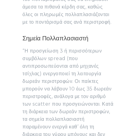
άμεσα τα πιθανά κέρδη σας, καθώς
όλες οι πληρωμές πολλαπλασιάζονται
με το ποντάρισμά σας ανά περιστροφή.
Σημεία Πολλαπλασιαστή
“Η προσγείωση 3 ή περισσότερων
συμβόλων spread (που
αντιπροσωπεύονται από μηχανές
τσίχλας) ενεργοποιεί τη λειτουργία
δωρεάν περιστροφών. Οι παίκτες
μπορούν να λάβουν 10 έως 35 δωρεάν
περιστροφές, ανάλογα με τον αριθμό
των scatter που προσγειώνονται. Κατά
τη διάρκεια των δωρεάν περιστροφών,
τα σημεία πολλαπλασιαστή
παραμένουν ενεργά καθ’ όλη τη
διάρκεια του γύρου μπόνους και δεν