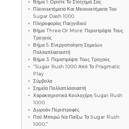
Βήμα 1: Ορίστε Το Στοίχημά Σας
Πλεονεκτήματα Και Μειονεκτήματα Του
Sugar Dash 1000
Πληροφορίες Παιχνιδιού
Βήμα Three Or More: Περιστρέψτε Τους
Τροχούς
Βήμα 5: Ενεργοποίηση Σημείων
Πολλαπλασιαστή
Βήμα 3: Περιστρέψτε Τους Τροχούς
“Sugar Rush 1000 Από Το Pragmatic
Play
Σύμβολα
Σημεία Πολλαπλασιαστή
Χαρακτηριστικά Κουλοχέρη Sugar Rush
1000
Δωρεάν Περιστροφές
Πού Μπορώ Να Παίξω Το Sugar Rush
1000;”