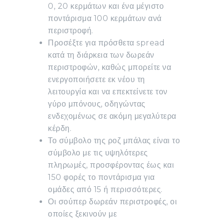
0, 20 κερμάτων και ένα μέγιστο
ποντάρισμα 100 κερμάτων ανά
περιστροφή.
Προσέξτε για πρόσθετα spread
κατά τη διάρκεια των δωρεάν
περιστροφών, καθώς μπορείτε να
ενεργοποιήσετε εκ νέου τη
λειτουργία και να επεκτείνετε τον
γύρο μπόνους, οδηγώντας
ενδεχομένως σε ακόμη μεγαλύτερα
κέρδη.
Το σύμβολο της ροζ μπάλας είναι το
σύμβολο με τις υψηλότερες
πληρωμές, προσφέροντας έως και
150 φορές το ποντάρισμα για
ομάδες από 15 ή περισσότερες.
Οι σούπερ δωρεάν περιστροφές, οι
οποίες ξεκινούν με