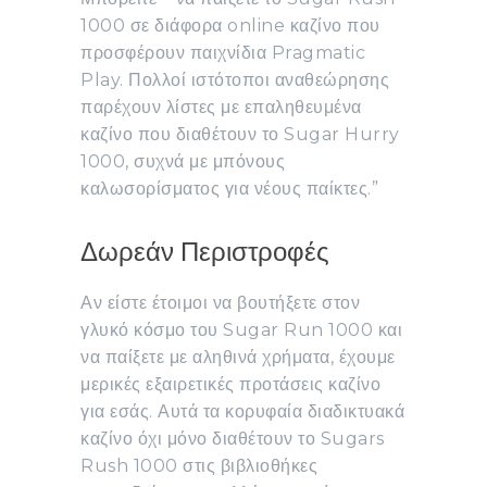
1000 σε διάφορα online καζίνο που
προσφέρουν παιχνίδια Pragmatic
Play. Πολλοί ιστότοποι αναθεώρησης
παρέχουν λίστες με επαληθευμένα
καζίνο που διαθέτουν το Sugar Hurry
1000, συχνά με μπόνους
καλωσορίσματος για νέους παίκτες.”
Δωρεάν Περιστροφές
Αν είστε έτοιμοι να βουτήξετε στον
γλυκό κόσμο του Sugar Run 1000 και
να παίξετε με αληθινά χρήματα, έχουμε
μερικές εξαιρετικές προτάσεις καζίνο
για εσάς. Αυτά τα κορυφαία διαδικτυακά
καζίνο όχι μόνο διαθέτουν το Sugars
Rush 1000 στις βιβλιοθήκες