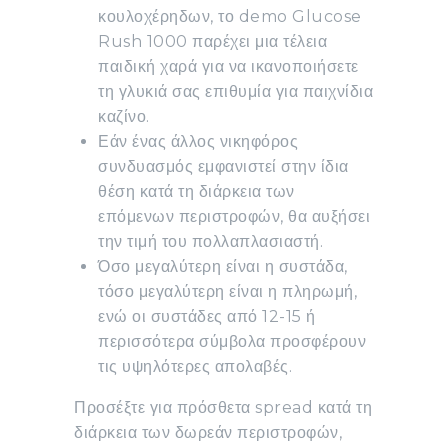
κουλοχέρηδων, το demo Glucose
Rush 1000 παρέχει μια τέλεια
παιδική χαρά για να ικανοποιήσετε
τη γλυκιά σας επιθυμία για παιχνίδια
καζίνο.
Εάν ένας άλλος νικηφόρος
συνδυασμός εμφανιστεί στην ίδια
θέση κατά τη διάρκεια των
επόμενων περιστροφών, θα αυξήσει
την τιμή του πολλαπλασιαστή.
Όσο μεγαλύτερη είναι η συστάδα,
τόσο μεγαλύτερη είναι η πληρωμή,
ενώ οι συστάδες από 12-15 ή
περισσότερα σύμβολα προσφέρουν
τις υψηλότερες απολαβές.
Προσέξτε για πρόσθετα spread κατά τη
διάρκεια των δωρεάν περιστροφών,