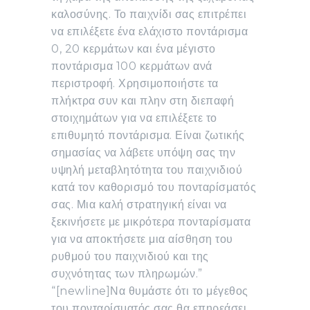
καλοσύνης. Το παιχνίδι σας επιτρέπει
να επιλέξετε ένα ελάχιστο ποντάρισμα
0, 20 κερμάτων και ένα μέγιστο
ποντάρισμα 100 κερμάτων ανά
περιστροφή. Χρησιμοποιήστε τα
πλήκτρα συν και πλην στη διεπαφή
στοιχημάτων για να επιλέξετε το
επιθυμητό ποντάρισμα. Είναι ζωτικής
σημασίας να λάβετε υπόψη σας την
υψηλή μεταβλητότητα του παιχνιδιού
κατά τον καθορισμό του πονταρίσματός
σας. Μια καλή στρατηγική είναι να
ξεκινήσετε με μικρότερα πονταρίσματα
για να αποκτήσετε μια αίσθηση του
ρυθμού του παιχνιδιού και της
συχνότητας των πληρωμών.”
“[newline]Να θυμάστε ότι το μέγεθος
του πονταρίσματός σας θα επηρεάσει