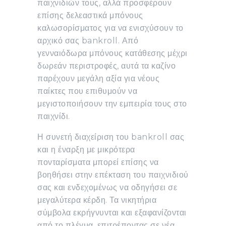
παιχνιδιών τους, αλλά προσφέρουν
επίσης δελεαστικά μπόνους
καλωσορίσματος για να ενισχύσουν το
αρχικό σας bankroll. Από
γενναιόδωρα μπόνους κατάθεσης μέχρι
δωρεάν περιστροφές, αυτά τα καζίνο
παρέχουν μεγάλη αξία για νέους
παίκτες που επιθυμούν να
μεγιστοποιήσουν την εμπειρία τους στο
παιχνίδι.
Η συνετή διαχείριση του bankroll σας
και η έναρξη με μικρότερα
πονταρίσματα μπορεί επίσης να
βοηθήσει στην επέκταση του παιχνιδιού
σας και ενδεχομένως να οδηγήσει σε
μεγαλύτερα κέρδη. Τα νικητήρια
σύμβολα εκρήγνυνται και εξαφανίζονται
από το πλέγμα, επιτρέποντας σε νέα