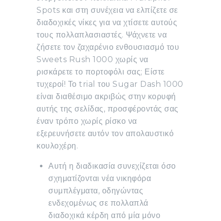
Spots και στη συνέχεια να ελπίζετε σε
διαδοχικές νίκες για να χτίσετε αυτούς
τους πολλαπλασιαστές. Ψάχνετε να
ζήσετε τον ζαχαρένιο ενθουσιασμό του
Sweets Rush 1000 χωρίς να
ρισκάρετε το πορτοφόλι σας; Είστε
τυχεροί! Το trial του Sugar Dash 1000
είναι διαθέσιμο ακριβώς στην κορυφή
αυτής της σελίδας, προσφέροντάς σας
έναν τρόπο χωρίς ρίσκο να
εξερευνήσετε αυτόν τον απολαυστικό
κουλοχέρη.
Αυτή η διαδικασία συνεχίζεται όσο
σχηματίζονται νέα νικηφόρα
συμπλέγματα, οδηγώντας
ενδεχομένως σε πολλαπλά
διαδοχικά κέρδη από μία μόνο