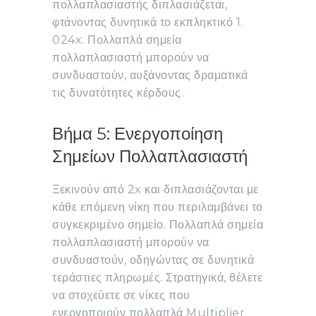
πολλαπλασιαστής διπλασιάζεται,
φτάνοντας δυνητικά το εκπληκτικό 1.
024x. Πολλαπλά σημεία
πολλαπλασιαστή μπορούν να
συνδυαστούν, αυξάνοντας δραματικά
τις δυνατότητες κέρδους.
Βήμα 5: Ενεργοποίηση
Σημείων Πολλαπλασιαστή
Ξεκινούν από 2x και διπλασιάζονται με
κάθε επόμενη νίκη που περιλαμβάνει το
συγκεκριμένο σημείο. Πολλαπλά σημεία
πολλαπλασιαστή μπορούν να
συνδυαστούν, οδηγώντας σε δυνητικά
τεράστιες πληρωμές. Στρατηγικά, θέλετε
να στοχεύετε σε νίκες που
ενεργοποιούν πολλαπλά Multiplier