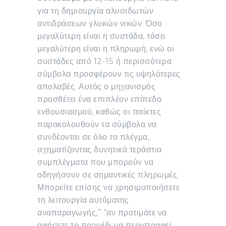
για τη δημιουργία αλυσιδωτών
αντιδράσεων γλυκών νικών. Όσο
μεγαλύτερη είναι η συστάδα, τόσο
μεγαλύτερη είναι η πληρωμή, ενώ οι
συστάδες από 12-15 ή περισσότερα
σύμβολα προσφέρουν τις υψηλότερες
απολαβές. Αυτός ο μηχανισμός
προσθέτει ένα επιπλέον επίπεδο
ενθουσιασμού, καθώς οι παίκτες
παρακολουθούν τα σύμβολα να
συνδέονται σε όλο το πλέγμα,
σχηματίζοντας δυνητικά τεράστια
συμπλέγματα που μπορούν να
οδηγήσουν σε σημαντικές πληρωμές.
Μπορείτε επίσης να χρησιμοποιήσετε
τη λειτουργία αυτόματης
αναπαραγωγής,” “αν προτιμάτε να
αφήσετε το παιχνίδι να περιστραφεί