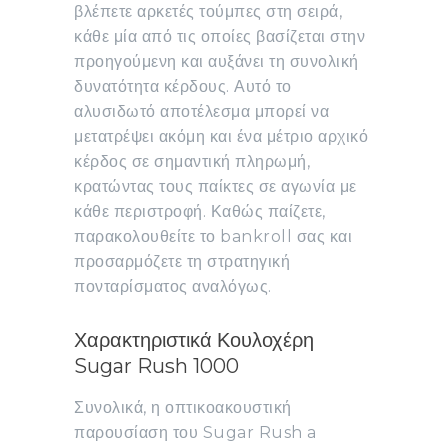
βλέπετε αρκετές τούμπες στη σειρά,
κάθε μία από τις οποίες βασίζεται στην
προηγούμενη και αυξάνει τη συνολική
δυνατότητα κέρδους. Αυτό το
αλυσιδωτό αποτέλεσμα μπορεί να
μετατρέψει ακόμη και ένα μέτριο αρχικό
κέρδος σε σημαντική πληρωμή,
κρατώντας τους παίκτες σε αγωνία με
κάθε περιστροφή. Καθώς παίζετε,
παρακολουθείτε το bankroll σας και
προσαρμόζετε τη στρατηγική
πονταρίσματος αναλόγως.
Χαρακτηριστικά Κουλοχέρη
Sugar Rush 1000
Συνολικά, η οπτικοακουστική
παρουσίαση του Sugar Rush a