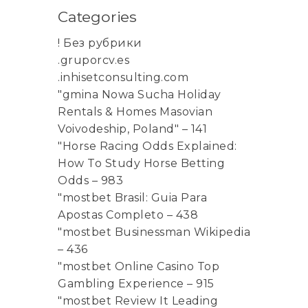
Categories
! Без рубрики
.gruporcv.es
.inhisetconsulting.com
"gmina Nowa Sucha Holiday
Rentals & Homes Masovian
Voivodeship, Poland" – 141
"Horse Racing Odds Explained:
How To Study Horse Betting
Odds – 983
"mostbet Brasil: Guia Para
Apostas Completo – 438
"mostbet Businessman Wikipedia
– 436
"mostbet Online Casino Top
Gambling Experience – 915
"mostbet Review It Leading