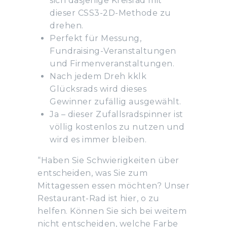
sich dasjenige Kreisrad mit
dieser CSS3-2D-Methode zu
drehen.
Perfekt für Messung,
Fundraising-Veranstaltungen
und Firmenveranstaltungen.
Nach jedem Dreh kklk
Glücksrads wird dieses
Gewinner zufällig ausgewählt.
Ja – dieser Zufallsradspinner ist
völlig kostenlos zu nutzen und
wird es immer bleiben.
“Haben Sie Schwierigkeiten über
entscheiden, was Sie zum
Mittagessen essen möchten? Unser
Restaurant-Rad ist hier, o zu
helfen. Können Sie sich bei weitem
nicht entscheiden, welche Farbe