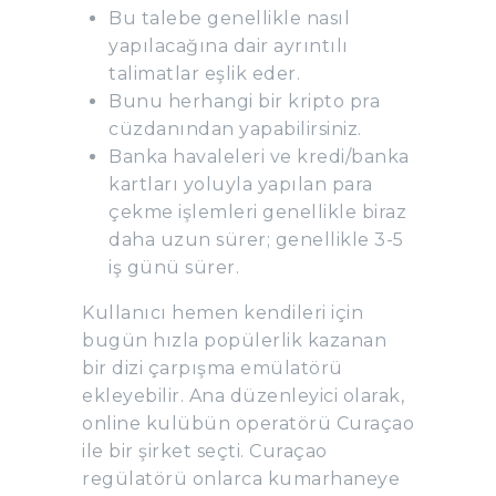
Bu talebe genellikle nasıl
yapılacağına dair ayrıntılı
talimatlar eşlik eder.
Bunu herhangi bir kripto pra
cüzdanından yapabilirsiniz.
Banka havaleleri ve kredi/banka
kartları yoluyla yapılan para
çekme işlemleri genellikle biraz
daha uzun sürer; genellikle 3-5
iş günü sürer.
Kullanıcı hemen kendileri için
bugün hızla popülerlik kazanan
bir dizi çarpışma emülatörü
ekleyebilir. Ana düzenleyici olarak,
online kulübün operatörü Curaçao
ile bir şirket seçti. Curaçao
regülatörü onlarca kumarhaneye