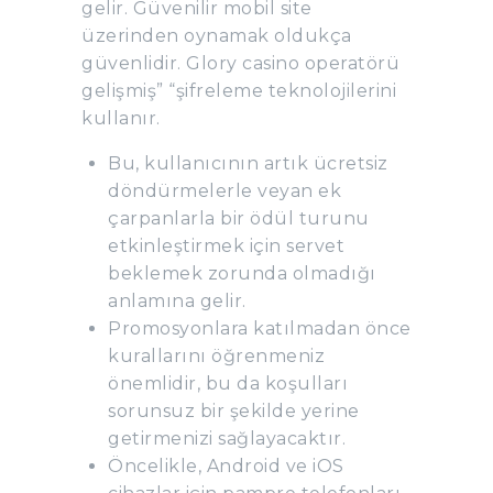
gelir. Güvenilir mobil site
üzerinden oynamak oldukça
güvenlidir. Glory casino operatörü
gelişmiş” “şifreleme teknolojilerini
kullanır.
Bu, kullanıcının artık ücretsiz
döndürmelerle veyan ek
çarpanlarla bir ödül turunu
etkinleştirmek için servet
beklemek zorunda olmadığı
anlamına gelir.
Promosyonlara katılmadan önce
kurallarını öğrenmeniz
önemlidir, bu da koşulları
sorunsuz bir şekilde yerine
getirmenizi sağlayacaktır.
Öncelikle, Android ve iOS