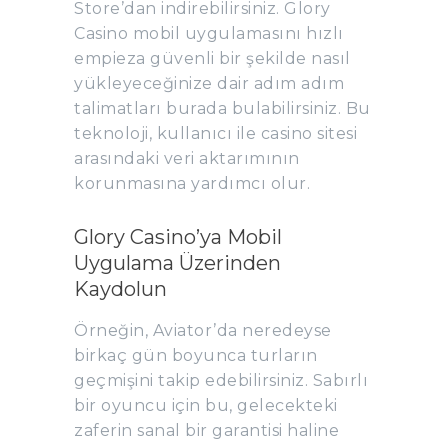
Store’dan indirebilirsiniz. Glory
Casino mobil uygulamasını hızlı
empieza güvenli bir şekilde nasıl
yükleyeceğinize dair adım adım
talimatları burada bulabilirsiniz. Bu
teknoloji, kullanıcı ile casino sitesi
arasındaki veri aktarımının
korunmasına yardımcı olur.
Glory Casino’ya Mobil
Uygulama Üzerinden
Kaydolun
Örneğin, Aviator’da neredeyse
birkaç gün boyunca turların
geçmişini takip edebilirsiniz. Sabırlı
bir oyuncu için bu, gelecekteki
zaferin sanal bir garantisi haline