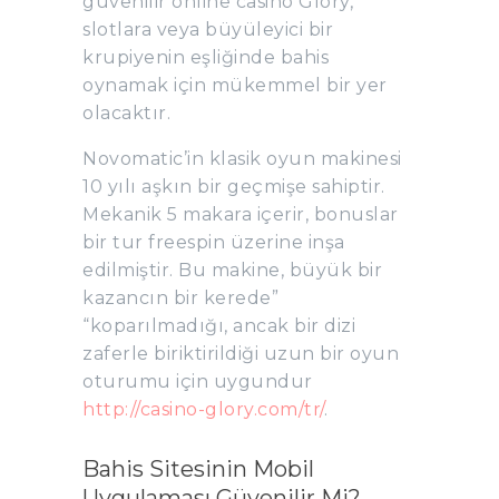
güvenilir online casino Glory,
slotlara veya büyüleyici bir
krupiyenin eşliğinde bahis
oynamak için mükemmel bir yer
olacaktır.
Novomatic’in klasik oyun makinesi
10 yılı aşkın bir geçmişe sahiptir.
Mekanik 5 makara içerir, bonuslar
bir tur freespin üzerine inşa
edilmiştir. Bu makine, büyük bir
kazancın bir kerede”
“koparılmadığı, ancak bir dizi
zaferle biriktirildiği uzun bir oyun
oturumu için uygundur
http://casino-glory.com/tr/
.
Bahis Sitesinin Mobil
Uygulaması Güvenilir Mi?