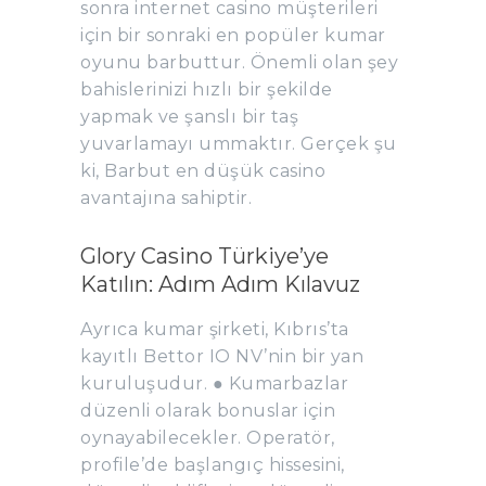
sonra internet casino müşterileri
için bir sonraki en popüler kumar
oyunu barbuttur. Önemli olan şey
bahislerinizi hızlı bir şekilde
yapmak ve şanslı bir taş
yuvarlamayı ummaktır. Gerçek şu
ki, Barbut en düşük casino
avantajına sahiptir.
Glory Casino Türkiye’ye
Katılın: Adım Adım Kılavuz
Ayrıca kumar şirketi, Kıbrıs’ta
kayıtlı Bettor IO NV’nin bir yan
kuruluşudur. ● Kumarbazlar
düzenli olarak bonuslar için
oynayabilecekler. Operatör,
profile’de başlangıç hissesini,