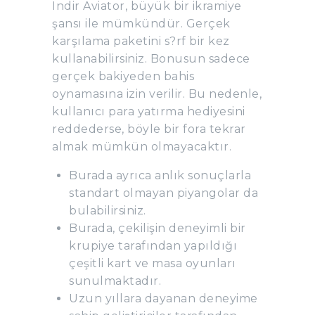
Indir Aviator, büyük bir ikramiye
şansı ile mümkündür. Gerçek
karşılama paketini s?rf bir kez
kullanabilirsiniz. Bonusun sadece
gerçek bakiyeden bahis
oynamasına izin verilir. Bu nedenle,
kullanıcı para yatırma hediyesini
reddederse, böyle bir fora tekrar
almak mümkün olmayacaktır.
Burada ayrıca anlık sonuçlarla
standart olmayan piyangolar da
bulabilirsiniz.
Burada, çekilişin deneyimli bir
krupiye tarafından yapıldığı
çeşitli kart ve masa oyunları
sunulmaktadır.
Uzun yıllara dayanan deneyime