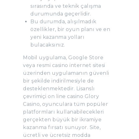
sırasında ve teknik çalışma
durumunda geçerlidir.
Bu durumda, alışılmadık
özellikler, bir oyun planı ve en
yeni kazanma yolları
bulacaksınız.
Mobil uygulama, Google Store
veya resmi casino internet sitesi
üzerinden uygulamanın güvenli
bir şekilde indirilmesiyle de
desteklenmektedir. Lisanslı
çevrimiçi on line casino Glory
Casino, oyunculara tüm popüler
platformları kullanabilecekleri
gerçekten büyük bir ikramiye
kazanma fırsatı sunuyor. Site,
ücretli ve ücretsiz modda