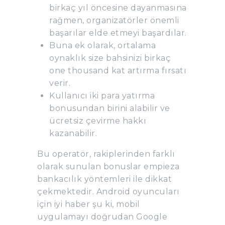
birkaç yıl öncesine dayanmasına
rağmen, organizatörler önemli
başarılar elde etmeyi başardılar.
Buna ek olarak, ortalama
oynaklık size bahsinizi birkaç
one thousand kat artırma fırsatı
verir.
Kullanıcı iki para yatırma
bonusundan birini alabilir ve
ücretsiz çevirme hakkı
kazanabilir.
Bu operatör, rakiplerinden farklı
olarak sunulan bonuslar empieza
bankacılık yöntemleri ile dikkat
çekmektedir. Android oyuncuları
için iyi haber şu ki, mobil
uygulamayı doğrudan Google