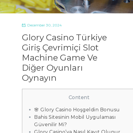
December 30, 2024
Glory Casino Türkiye
Giriş Çevrimiçi Slot
Machine Game Ve
Diğer Oyunları
Oynayın
Content
🌸 Glory Casino Hoşgeldin Bonusu
Bahis Sitesinin Mobil Uygulaması
Güvenilir Mi?
Glory Casino’ya Nasıl Kayıt Olunur