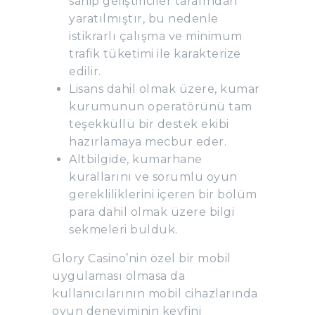
sahip geliştiriciler tarafından
yaratılmıştır, bu nedenle
istikrarlı çalışma ve minimum
trafik tüketimi ile karakterize
edilir.
Lisans dahil olmak üzere, kumar
kurumunun operatörünü tam
teşekküllü bir destek ekibi
hazırlamaya mecbur eder.
Altbilgide, kumarhane
kurallarını ve sorumlu oyun
gerekliliklerini içeren bir bölüm
para dahil olmak üzere bilgi
sekmeleri bulduk.
Glory Casino’nin özel bir mobil
uygulaması olmasa da
kullanıcılarının mobil cihazlarında
oyun deneyiminin keyfini