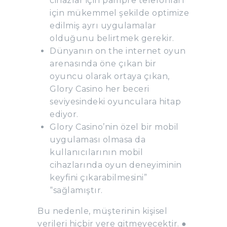
cihazlar için pampre telefonları
için mükemmel şekilde optimize
edilmiş ayrı uygulamalar
olduğunu belirtmek gerekir.
Dünyanın on the internet oyun
arenasında öne çıkan bir
oyuncu olarak ortaya çıkan,
Glory Casino her beceri
seviyesindeki oyunculara hitap
ediyor.
Glory Casino’nin özel bir mobil
uygulaması olmasa da
kullanıcılarının mobil
cihazlarında oyun deneyiminin
keyfini çıkarabilmesini”
“sağlamıştır.
Bu nedenle, müşterinin kişisel
verileri hiçbir yere gitmeyecektir. ●