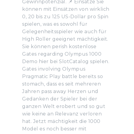
Gewinnpotenzial. 📌 Einsätze Sie
können mit Einsätzen von wirklich
0, 20 bis zu 125 US-Dollar pro Spin
spielen, was es sowohl für
Gelegenheitsspieler wie auch für
High Roller geeignet mächtigkeit.
Sie können perish kostenlose
Gates regarding Olympus 1000
Demo hier bei SlotCatalog spielen.
Gates involving Olympus
Pragmatic Play battle bereits so
stomach, dass es seit mehreren
Jahren pass away Herzen und
Gedanken der Spieler bei der
ganzen Welt erobert und so gut
wie keine an Relevanz verloren
hat. Jetzt mächtigkeit die 1000
Model es noch besser mit