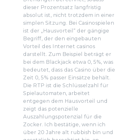
dieser Prozentsatz langfristig
absolut ist, nicht trotzdem in einer
simplen Sitzung. Bei Casinospielen
ist der „Hausvorteil“ der gängige
Begriff, der den eingebauten
Vorteil des Internet casinos
darstellt. Zum Beispiel beträgt er
bei dem Blackjack etwa 0, 5%, was
bedeutet, dass das Casino über die
Zeit 0, 5% passer Einsätze behält.
Die RTP ist die Schlüsselzahl für
Spielautomaten, arbeitet
entgegen dem Hausvorteil und
zeigt das potenzielle
Auszahlungspotenzial für die
Zocker. Ich bestätige, wenn ich
über 20 Jahre alt rubbish bin und