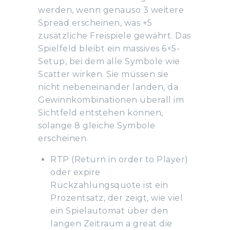
werden, wenn genauso 3 weitere
Spread erscheinen, was +5
zusätzliche Freispiele gewährt. Das
Spielfeld bleibt ein massives 6×5-
Setup, bei dem alle Symbole wie
Scatter wirken. Sie müssen sie
nicht nebeneinander landen, da
Gewinnkombinationen überall im
Sichtfeld entstehen können,
solange 8 gleiche Symbole
erscheinen.
RTP (Return in order to Player)
oder expire
Rückzahlungsquote ist ein
Prozentsatz, der zeigt, wie viel
ein Spielautomat über den
langen Zeitraum a great die