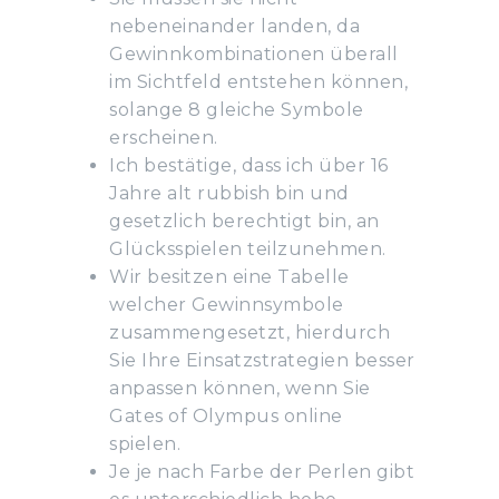
nebeneinander landen, da
Gewinnkombinationen überall
im Sichtfeld entstehen können,
solange 8 gleiche Symbole
erscheinen.
Ich bestätige, dass ich über 16
Jahre alt rubbish bin und
gesetzlich berechtigt bin, an
Glücksspielen teilzunehmen.
Wir besitzen eine Tabelle
welcher Gewinnsymbole
zusammengesetzt, hierdurch
Sie Ihre Einsatzstrategien besser
anpassen können, wenn Sie
Gates of Olympus online
spielen.
Je je nach Farbe der Perlen gibt