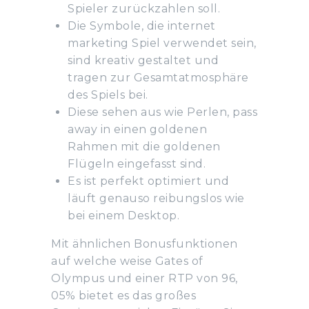
Spieler zurückzahlen soll.
Die Symbole, die internet
marketing Spiel verwendet sein,
sind kreativ gestaltet und
tragen zur Gesamtatmosphäre
des Spiels bei.
Diese sehen aus wie Perlen, pass
away in einen goldenen
Rahmen mit die goldenen
Flügeln eingefasst sind.
Es ist perfekt optimiert und
läuft genauso reibungslos wie
bei einem Desktop.
Mit ähnlichen Bonusfunktionen
auf welche weise Gates of
Olympus und einer RTP von 96,
05% bietet es das großes