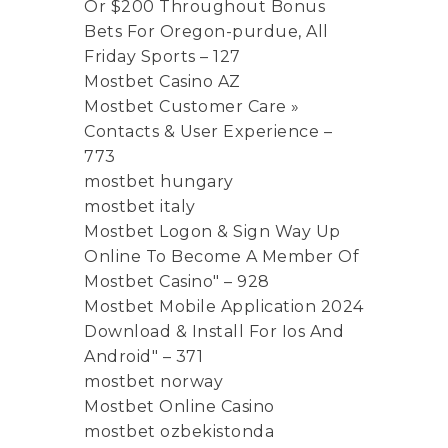
Or $200 Throughout Bonus
Bets For Oregon-purdue, All
Friday Sports – 127
Mostbet Casino AZ
Mostbet Customer Care »
Contacts & User Experience –
773
mostbet hungary
mostbet italy
Mostbet Logon & Sign Way Up
Online To Become A Member Of
Mostbet Casino" – 928
Mostbet Mobile Application 2024
Download & Install For Ios And
Android" – 371
mostbet norway
Mostbet Online Casino
mostbet ozbekistonda