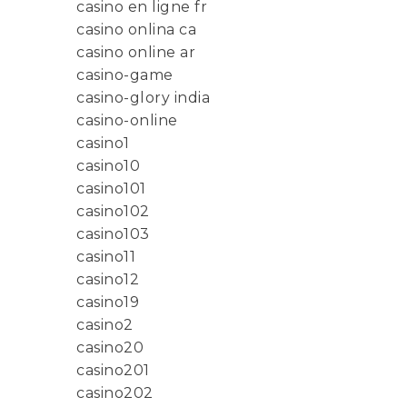
casino en ligne fr
casino onlina ca
casino online ar
casino-game
casino-glory india
casino-online
casino1
casino10
casino101
casino102
casino103
casino11
casino12
casino19
casino2
casino20
casino201
casino202