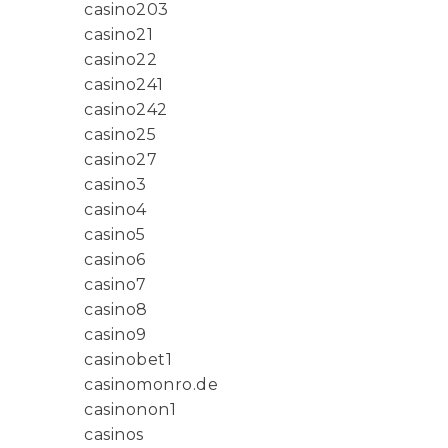
casino203
casino21
casino22
casino241
casino242
casino25
casino27
casino3
casino4
casino5
casino6
casino7
casino8
casino9
casinobet1
casinomonro.de
casinonon1
casinos