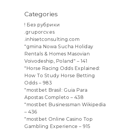
Categories
! Без рубрики
.gruporcv.es
.inhisetconsulting.com
"gmina Nowa Sucha Holiday
Rentals & Homes Masovian
Voivodeship, Poland" – 141
"Horse Racing Odds Explained:
How To Study Horse Betting
Odds – 983
"mostbet Brasil: Guia Para
Apostas Completo – 438
"mostbet Businessman Wikipedia
– 436
"mostbet Online Casino Top
Gambling Experience – 915