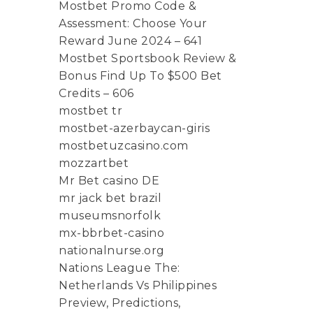
Mostbet Promo Code &
Assessment: Choose Your
Reward June 2024 – 641
Mostbet Sportsbook Review &
Bonus Find Up To $500 Bet
Credits – 606
mostbet tr
mostbet-azerbaycan-giris
mostbetuzcasino.com
mozzartbet
Mr Bet casino DE
mr jack bet brazil
museumsnorfolk
mx-bbrbet-casino
nationalnurse.org
Nations League The:
Netherlands Vs Philippines
Preview, Predictions,