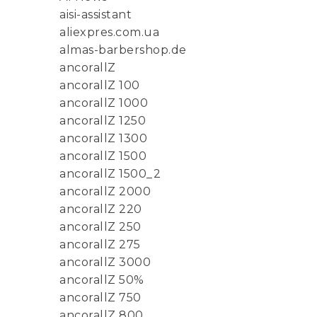
aisi-assistant
aliexpres.com.ua
almas-barbershop.de
ancorallZ
ancorallZ 100
ancorallZ 1000
ancorallZ 1250
ancorallZ 1300
ancorallZ 1500
ancorallZ 1500_2
ancorallZ 2000
ancorallZ 220
ancorallZ 250
ancorallZ 275
ancorallZ 3000
ancorallZ 50%
ancorallZ 750
ancorallZ 800