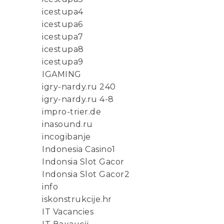
icestupa4
icestupa6
icestupa7
icestupa8
icestupa9
IGAMING
igry-nardy.ru 240
igry-nardy.ru 4-8
impro-trier.de
inasound.ru
incogibanje
Indonesia Casino1
Indonsia Slot Gacor
Indonsia Slot Gacor2
info
iskonstrukcije.hr
IT Vacancies