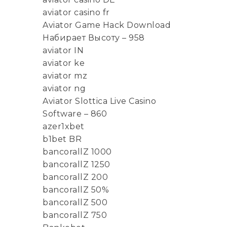
aviator casino fr
Aviator Game Hack Download
Набирает Высоту – 958
aviator IN
aviator ke
aviator mz
aviator ng
Aviator Slottica Live Casino
Software – 860
azer1xbet
b1bet BR
bancorallZ 1000
bancorallZ 1250
bancorallZ 200
bancorallZ 50%
bancorallZ 500
bancorallZ 750