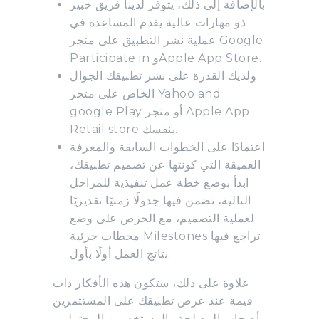
بالإضافة إلى ذلك، يتوفر لدينا فريق خبير
ذو مهارات عالية يقدم المساعدة في
عملية نشر التطبيق على متجر Google
Participate in وApple App Store.
ولديك القدرة على نشر تطبيقك الجوال
الخاص على متجر Yahoo and
google Play أو متجر Apple App
Retail store بنفسك.
اعتمادًا على الخطوات السابقة والمعرفة
العميقة التي كونتها عن تصميم تطبيقك،
ابدأ بوضع خطة عمل تنفيذية للمراحل
التالية، تضمن فيها جدولًا زمنيًا تقديريًا
لعملية التصميم، مع الحرص على وضع
محطات جزئية Milestones تراجع فيها
نتائج العمل أولًا بأول.
علاوة على ذلك، ستكون هذه الأفكار ذات
قيمة عند عرض تطبيقك على المستثمرين
وأصحاب المصلحة والمستخدمين المحتملين.