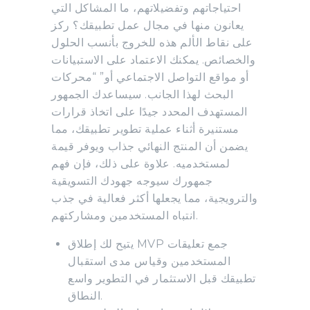
احتياجاتهم وتفضيلاتهم، ما المشاكل التي
يعانون منها في مجال عمل تطبيقك؟ ركز
على نقاط الألم هذه للخروج بأنسب الحلول
والخصائص. يمكنك الاعتماد على الاستبيانات
أو مواقع التواصل الاجتماعي أو” “محركات
البحث لهذا الجانب. سيساعدك الجمهور
المستهدف المحدد جيدًا على اتخاذ قرارات
مستنيرة أثناء عملية تطوير تطبيقك، مما
يضمن أن المنتج النهائي جذاب ويوفر قيمة
لمستخدميه. علاوة على ذلك، فإن فهم
جمهورك سيوجه جهودك التسويقية
والترويجية، مما يجعلها أكثر فعالية في جذب
انتباه المستخدمين ومشاركتهم.
يتيح لك إطلاق MVP جمع تعليقات
المستخدمين وقياس مدى استقبال
تطبيقك قبل الاستثمار في التطوير واسع
النطاق.