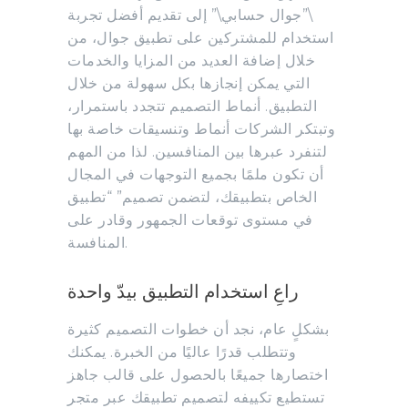
\”جوال حسابي\” إلى تقديم أفضل تجربة
استخدام للمشتركين على تطبيق جوال، من
خلال إضافة العديد من المزايا والخدمات
التي يمكن إنجازها بكل سهولة من خلال
التطبيق. أنماط التصميم تتجدد باستمرار،
وتبتكر الشركات أنماط وتنسيقات خاصة بها
لتنفرد عبرها بين المنافسين. لذا من المهم
أن تكون ملمًا بجميع التوجهات في المجال
الخاص بتطبيقك، لتضمن تصميم” “تطبيق
في مستوى توقعات الجمهور وقادر على
المنافسة.
راعِ استخدام التطبيق بيدّ واحدة
بشكلٍ عام، نجد أن خطوات التصميم كثيرة
وتتطلب قدرًا عاليًا من الخبرة. يمكنك
اختصارها جميعًا بالحصول على قالب جاهز
تستطيع تكييفه لتصميم تطبيقك عبر متجر