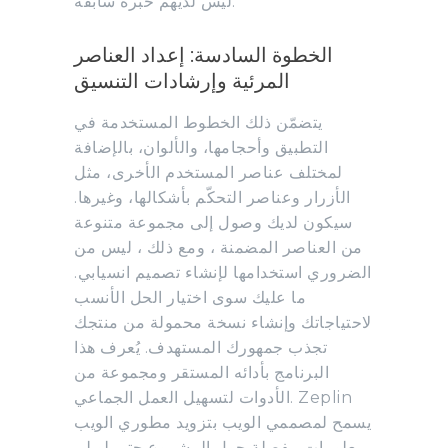
ليس لديهم خبرة سابقة.
الخطوة السادسة: إعداد العناصر
المرئية وإرشادات التنسيق
يتضمّن ذلك الخطوط المستخدمة في
التطبيق وأحجامها، والألوان، بالإضافة
لمختلف عناصر المستخدم الأخرى، مثل
الأزرار وعناصر التحكّم بأشكالها، وغيرها.
سيكون لديك وصول إلى مجموعة متنوعة
من العناصر المضمنة ، ومع ذلك ، ليس من
الضروري استخدامها لإنشاء تصميم انسيابي.
ما عليك سوى اختيار الحل الأنسب
لاحتياجاتك وإنشاء نسخة محمولة من منتجك
تجذب جمهورك المستهدف. يُعرف هذا
البرنامج بأدائه المستقر ومجموعة من
الأدوات لتسهيل العمل الجماعي. Zeplin
يسمح لمصممي الويب بتزويد مطوري الويب
بمعلومات مفصلة حول المشروع حتى لو لم