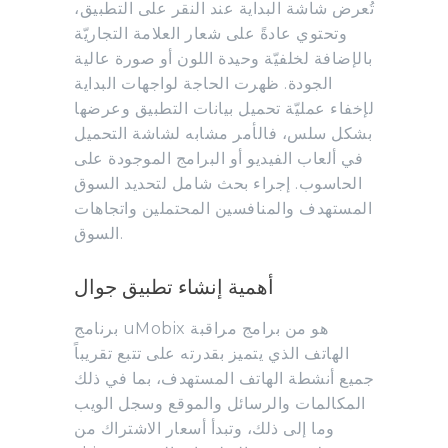
تُعرض شاشة البداية عند النقر على التطبيق،
وتحتوي عادةً على شعار العلامة التجاريّة
بالإضافة لخلفيّة وحيدة اللون أو صورة عالية
الجودة. ظهرت الحاجة لواجهات البداية
لإخفاء عمليّة تحميل بيانات التطبيق وعرضها
بشكل سلس، فالأمر مشابه لشاشة التحميل
في ألعاب الفيديو أو البرامج الموجودة على
الحاسوب. إجراء بحث شامل لتحديد السوق
المستهدف والمنافسين المحتملين واتجاهات
السوق.
أهمية إنشاء تطبيق جوال
برنامج uMobix هو من برامج مراقبة
الهاتف الذي يتميز بقدرته على تتبع تقريباً
جميع أنشطة الهاتف المستهدف، بما في ذلك
المكالمات والرسائل والموقع وسجل الويب
وما إلى ذلك، وتبدأ أسعار الاشتراك من