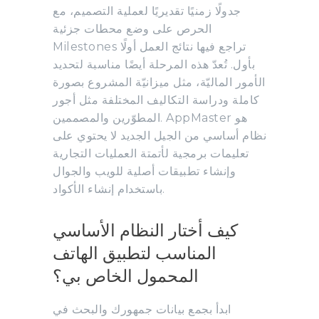
جدولًا زمنيًا تقديريًا لعملية التصميم، مع
الحرص على وضع محطات جزئية
Milestones تراجع فيها نتائج العمل أولًا
بأول. تُعدّ هذه المرحلة أيضًا مناسبة لتحديد
الأمور الماليّة، مثل ميزانيّة المشروع بصورة
كاملة ودراسة التكاليف المختلفة مثل أجور
المطوّرين والمصممين. AppMaster هو
نظام أساسي من الجيل الجديد لا يحتوي على
تعليمات برمجية لأتمتة العمليات التجارية
وإنشاء تطبيقات أصلية للويب والجوال
باستخدام إنشاء الأكواد.
كيف أختار النظام الأساسي
المناسب لتطبيق الهاتف
المحمول الخاص بي؟
ابدأ بجمع بيانات جمهورك والبحث في