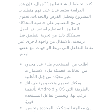
كنت تخطط لإنشاء تطبيق” “جوال، فإن هذه
الدراسة ستساعدك على فهم متطلبات
المشروع وتحليل الفرص والتحديات. تحتوي
برامج التصميم على خاصية المحاكاة
للتطبيق، لتستطيع استعراض العمل.
سيمكنّك ذلك من تجربة التطبيق قبل
برمجته، بالانتقال من واجهة لأخرى عبر
نقاط التفاعل التي تربط الواجهات مع بعضها
البعض.
اطلب من المستخدم ملء عدد محدود
من الخانات، فعمليّة ملء الاستمارات
غير محبّذة من قِبل الأغلبية.
يمكنك تصميم وتخصيص تطبيقاتك
لأنظمة Android وiOS بالطريقة التي
ترغب بها، وتحسين تفاعل المستخدم
فوريًا.
إن معالجة المشكلات المحددة وتحسين