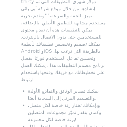
thirty دولار شهري. التطبيقات التي تم
إنشاؤها من خلال موقع شركة أبي بائي
تتميز بالخفة والسرعة،” “وتقدم تجربة
مستخدم مشابهة للتطبيق الأصلي. بالإضافة،
يمكن للتطبيقات هذه أن تقدم محتوى
للمستخدمين حتى بدون الاتصال بالإنترنت.
يمكنك تصميم وتخصيص تطبيقاتك لأنظمة
Android وiOS بالطريقة التي ترغب بها،
وتحسين تفاعل المستخدم فوريًا. بفضل
برنامج مصمم التطبيقات هذا ، يمكنك العمل
على تخطيطاتك مع فريقك وفتحها باستخدام
ارتباط.
يمكنك تصدير الوثائق والنماذج الأولية
والتصميم المرئي إلى السحابة أيضًا.
وبإمكانك تختار رنة خاصة لكل متصل،
وكمان بتقدر تميّز مجموعات المتصلين
برنة خاصة لكل مجموعة!
تستطيع الآن البدء بالتصميم الفعلي لكل