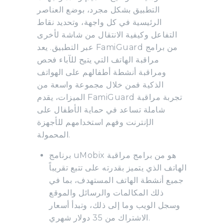
التطبيق بشكل مجرد، بوضع العناصر
الرئيسية في كل واجهة، وتحديد نقاط
التفاعل وكيفية الانتقال من شاشة لأخرى
عبر التطبيق. يعد FamiGuard من برامج
مراقبة الهاتف التي يتيح للآباء فحص
ومراقبة أنشطة أطفالهم على الهواتف
الذكية فمن خلال مجموعة واسعة من
الميزات، يقدم FamiGuard تجربة مراقبة
شاملة تساعد في حماية الأطفال على
الإنترنت وفهم استخدامهم للأجهزة
المحمولة.
برنامج uMobix هو من برامج مراقبة
الهاتف الذي يتميز بقدرته على تتبع تقريباً
جميع أنشطة الهاتف المستهدف، بما في
ذلك المكالمات والرسائل والموقع
وسجل الويب وما إلى ذلك، وتبدأ أسعار
الاشتراك من 35 دولار شهري.