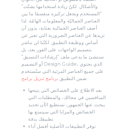
والأشكال. لكنّ زيادة استخدامها يشتّت”
“المستخدم ويجعل تركيزه منقسمًا ما بين
العناصر الجماليّة والمعلومات الهامّة. لذا
أضف العناصر الجمالية بعناية، بدون أن
تزيدها عن العناصر الضرورية التي تعبر عن
أساس ووظيفة التطبيق. لكنّنا لن نباشر
بتصميم الواجهات على الفور بعد، بل
سننشئ ما يدعى ملف “إرشادات التنسيق”
أو التصميم Design Guide، الذي يحتوي
على جميع العناصر المرئية التي ستُستخدم
.
ضمن التطبيق
برنامج تنزيل برامج
بعد الاطلاع على الخصائص التي يتيحها
المنافسين في مجالك، والمتطلبات التي
يبحث عنها الجمهور، تستطيع الآن تحديد
الخصائص والمزايا التي سيتمتع بها
تطبيقك بدقة.
توفر التطبيقات الأصلية أفضل أداء