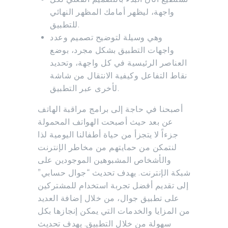
واجهة، ليظهر أمامك المظهر النهائي
للتطبيق.
وهي وسيلة لتوضيح تصميم وعدد
واجهات التطبيق بشكل مجرد، بوضع
العناصر الرئيسية في كل واجهة، وتحديد
نقاط التفاعل وكيفية الانتقال من شاشة
لأخرى عبر التطبيق.
أصبحنا في حاجة إلى برامج مراقبة الهاتف
عن بعد حيث أصبحت الهواتف المحمولة
جزءاً لا يتجزأ من حياة أطفالنا اليومية لذا
لنتمكن من حمايتهم من مخاطر الإنترنت
والأشخاص المشبوهين الموجودين على
شبكة الإنترنت. يهدف تحديث “جوال حسابي”
إلى تقديم أفضل تجربة استخدام للمشتركين
على تطبيق جوال، من خلال إضافة العديد
من المزايا والخدمات التي يمكن إنجازها بكل
سهولة من خلال التطبيق. يهدف تحديث