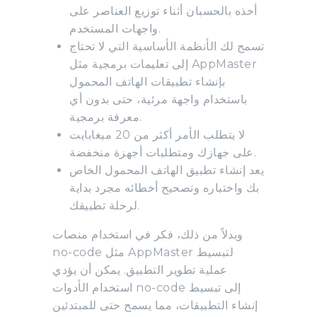
أخذه بالحسبان أثناء توزيع العناصر على
واجهات المستخدم.
تسمح لك الأنظمة الأساسية التي لا تحتاج
إلى تعليمات برمجية مثل AppMaster
بإنشاء تطبيقات الهاتف المحمول
باستخدام واجهة مرئية، حتى بدون أي
معرفة برمجية.
لا يتطلب الأمر أكثر من 20 ميغابايت
على جهازك ومتطلبات أجهزة منخفضة.
يعد إنشاء تطبيق الهاتف المحمول الخاص
بك واختباره وتصحيح أخطائه مجرد بداية
لرحلة تطبيقك.
وبدلاً من ذلك، فكر في استخدام منصات
no-code مثل AppMaster لتبسيط
عملية تطوير التطبيق. يمكن أن يؤدي
استخدام الأدوات no-code إلى تبسيط
إنشاء التطبيقات، مما يسمح حتى للمبتدئين