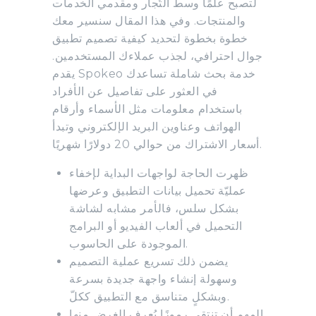
لتصبح علمًا وسط التُجار ومقدمي الخدمات
والمنتجات. وفي هذا المقال سنسير معك
خطوة بخطوة لتحديد كيفية تصميم تطبيق
جوال احترافي، لجذب عملاءك المستخدمين.
يقدم Spokeo خدمة بحث شاملة تساعدك
في العثور على تفاصيل عن الأفراد
باستخدام معلومات مثل الأسماء وأرقام
الهواتف وعناوين البريد الإلكتروني وتبدأ
أسعار الاشتراك من حوالي 20 دولارًا شهريًا.
ظهرت الحاجة لواجهات البداية لإخفاء
عمليّة تحميل بيانات التطبيق وعرضها
بشكل سلس، فالأمر مشابه لشاشة
التحميل في ألعاب الفيديو أو البرامج
الموجودة على الحاسوب.
يضمن ذلك تسريع عملية التصميم
وسهولة إنشاء واجهة جديدة بسرعة
وبشكلٍ متناسق مع التطبيق ككلّ.
المهم أن تنتقي رموزًا يُعرف الغرض منها