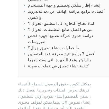
إنشاء إطار سلكي وتصميم واجهة المستخدم
أفضل 6 برامج مراقبة الهاتف عن بعد للاندرويد
والايفون
لماذ تحتاج التجارة الى التطبيق الجوال ؟
من هو افضل صانع التطبيقات الجوال ؟
دراسة جدوى شركة تصنيع أجهزة فحص
الفيروسات
ما خطوات إنشاء تطبيق جوال؟
أفضل 7 برامج تتيح معرفة عدد المتصلين
بالراوتر ونوع الأجهزة التي يستخدموها
كيفية إنشاء تطبيق في خطوات سهلة
يمكنك تكوين حقوق الوصول للسماح لأعضاء
فريقك بعرض الملفات وتحريرها. بفضل ذلك
، يمكن للمصمم إنشاء نموذج أولي للتطبيق ،
بينما يمكن لمؤلف محتوى UX إنشاء نصوص
للواجهة. الآن أصبح بإمكانك تفعيل أو إلغاء