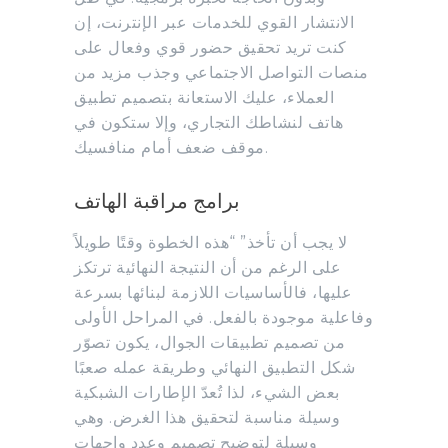
الانتشار القوي للخدمات عبر الإنترنت، إن
كنت تريد تحقيق حضور قوي وفعال على
منصات التواصل الاجتماعي وجذب مزيد من
العملاء، عليك الاستعانة بتصميم تطبيق
هاتف لنشاطك التجاري، وإلا ستكون في
موقف ضعف أمام منافسيك.
برامج مراقبة الهاتف
لا يجب أن تأخذ” “هذه الخطوة وقتًا طويلاً
على الرغم من أن النتيجة النهائية ترتكز
عليها، فالأساسيات اللازمة لبنائها بسرعة
وفاعلية موجودة بالفعل. في المراحل الأولى
من تصميم تطبيقات الجوال، يكون تصوّر
شكل التطبيق النهائي وطريقة عمله صعبًا
بعض الشيء، لذا تُعدّ الإطارات الشبكية
وسيلة مناسبة لتحقيق هذا الغرض. وهي
وسيلة لتوضيح تصميم وعدد واجهات