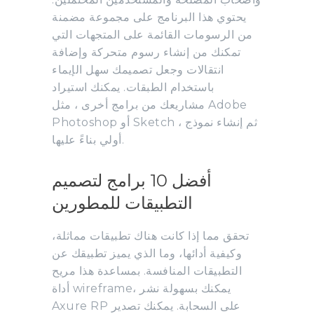
يحتوي هذا البرنامج على مجموعة مضمنة
من الرسومات القائمة على المتجهات التي
تمكنك من إنشاء رسوم متحركة وإضافة
انتقالات وجعل تصميمك سهل الإيماء
باستخدام الطبقات. يمكنك استيراد
مشاريعك من برامج أخرى ، مثل Adobe
Photoshop أو Sketch ، ثم إنشاء نموذج
أولي بناءً عليها.
أفضل 10 برامج لتصميم
التطبيقات للمطورين
تحقق مما إذا كانت هناك تطبيقات مماثلة،
وكيفية أدائها، وما الذي يميز تطبيقك عن
التطبيقات المنافسة. بمساعدة هذا مريح
أداة wireframe، يمكنك بسهولة نشر
Axure RP على السحابة. يمكنك تصدير