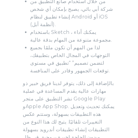
من خلال استخدام صانع التطبيق من
شركة أبي بائي، يصبح بإمكان أي شخص
إنشاء تطبيق لنظام Android أو iOS
(أنظمة أبل).
باستخدام Sketch ، يمكنك أداء
مجموعة متنوعة من المهام بدقة عالية.
لذا من المهم أن تكون ملمًا بجميع
التوجهات في المجال الخاص بتطبيقك،
لتضمن تصميم” “تطبيق في مستوى
توقعات الجمهور وقادر على المنافسة.
بالإضافة إلى ذلك، يتوفر لدينا فريق خبير ذو
مهارات عالية يقدم المساعدة في عملية
نشر التطبيق على متجر Google Play
وApple App Shop. يمكنك تحديث وتعديل
هذه التطبيقات بسهولة، وستتم عكس
التغييرات تلقائيًا. يتيح لك هذا النوع من
التطبيقات إنشاء تطبيقات أندرويد بسهولة
وبدون الحاجة لخبرة برمجية. في ظل