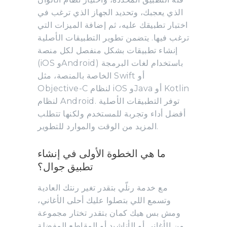
الذي يعجبك، وتحديد الجهاز الذي ترغب في
اختبار تطبيقك عليه، ثم إضافة الميزات التي
ترغب فيها. يتضمن تطوير التطبيقات الأصلية
إنشاء تطبيقات بشكل منفصل لكل منصة
(iOS وAndroid) باستخدام لغات البرمجة
الخاصة بالمنصة، مثل Swift أو
Objective-C لنظام iOS وJava أو Kotlin
لنظام Android. توفر التطبيقات الأصلية
أفضل أداء وتجربة للمستخدم ولكنها تتطلب
المزيد من الوقت والموارد للتطوير.
ما هي الخطوة الأولى في إنشاء
تطبيق جوال؟
مع خدمة رنلّي بتقدر تغير رنتك العادية
وتسمع اللي بتصلوا عليك أحلى الأغاني،
ومش بس هيك كمان بتقدر تختار مجموعة
من الأغاني أو الأناشيد أو المقاطع المفضلة