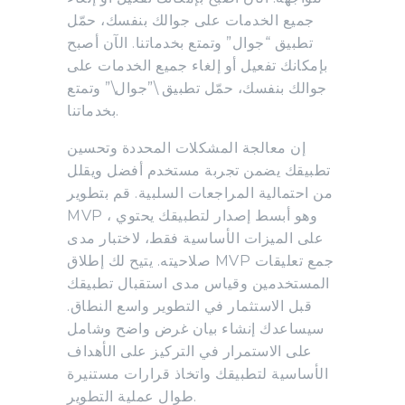
جميع الخدمات على جوالك بنفسك، حمّل
تطبيق “جوال” وتمتع بخدماتنا. الآن أصبح
بإمكانك تفعيل أو إلغاء جميع الخدمات على
جوالك بنفسك، حمّل تطبيق \”جوال\” وتمتع
بخدماتنا.
إن معالجة المشكلات المحددة وتحسين
تطبيقك يضمن تجربة مستخدم أفضل ويقلل
من احتمالية المراجعات السلبية. قم بتطوير
MVP ، وهو أبسط إصدار لتطبيقك يحتوي
على الميزات الأساسية فقط، لاختبار مدى
صلاحيته. يتيح لك إطلاق MVP جمع تعليقات
المستخدمين وقياس مدى استقبال تطبيقك
قبل الاستثمار في التطوير واسع النطاق.
سيساعدك إنشاء بيان غرض واضح وشامل
على الاستمرار في التركيز على الأهداف
الأساسية لتطبيقك واتخاذ قرارات مستنيرة
طوال عملية التطوير.