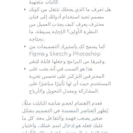
كائنات متجهية.
هل تعرف ما الذي يجعلك تنتقل من كونك
مصمم تجيد استخدام أدواتك إلى فنان
محترف يعرف كيف يجذب العميل من
النظرة الأولى؟ الإجابة بسيطة، ما
تحتاجه..
كما يسمح لك باستيراد التصميمات من
Figma و Sketch و Photoshop
وغيرها من البرامج وجعلها قابلة للنقر.
هذا هو السبب في أنه يجب على
المحترفين التركيز على تحسين تجربة
المستخدم حيث أن لها تأثيرًا مباشرًا على
المشاركة ومعدل التحويل والأرباح.
فعدم الاهتمام لحجم شاشة التابلت مثلًا،
يُظهر العناصر المضمنة في التصميم بشكل
صغير يصعب فهمه والتفاعل معه. كل ما
عليك فعله هو إدخال اسم عملك، واختيار
فئة التطبيق المحددة، واختيار نظام الألوان