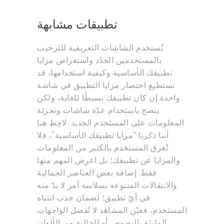
تطبيقات مشابهة
تُستخدم الشاشات التعريفية للترحيب
بالمستخدمين الجدُد واستعراض مزايا
تطبيقك الأساسية وكيفية استخدامها، قد
تستطيع اختصار مزايا التطبيق في شاشة
واحدة إن كان تطبيقك بسيطًا للغاية، ولكن
ينصح باستخدام عدّة شاشات وتجزئة
المعلومات على المستخدم الجديد. لاحِظ هنا
أننا ذكرنا “مزايا تطبيقك الأساسية”، فلا
تُغرق المستخدم بالكثير من المعلومات
والمزايا عن تطبيقك؛ بل اعرِض المهم منها
فقط. إضافة بعض العناصر الجمالية
والانتقالات المتنوعة بسلاسة أمر لا بدّ منه
في أيّ تطبيق؛ لضمان جذب انتباه
المستخدم، فعيْن المشاهد لا تُفضل الواجهات
المليئة بالنصوص أو الخالية من الألوان