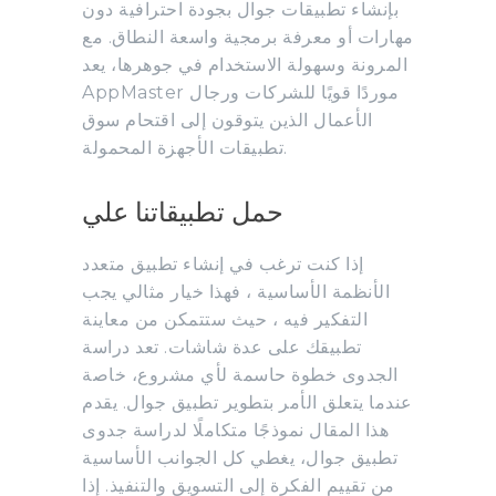
بإنشاء تطبيقات جوال بجودة احترافية دون
مهارات أو معرفة برمجية واسعة النطاق. مع
المرونة وسهولة الاستخدام في جوهرها، يعد
AppMaster موردًا قويًا للشركات ورجال
الأعمال الذين يتوقون إلى اقتحام سوق
تطبيقات الأجهزة المحمولة.
حمل تطبيقاتنا علي
إذا كنت ترغب في إنشاء تطبيق متعدد
الأنظمة الأساسية ، فهذا خيار مثالي يجب
التفكير فيه ، حيث ستتمكن من معاينة
تطبيقك على عدة شاشات. تعد دراسة
الجدوى خطوة حاسمة لأي مشروع، خاصة
عندما يتعلق الأمر بتطوير تطبيق جوال. يقدم
هذا المقال نموذجًا متكاملًا لدراسة جدوى
تطبيق جوال، يغطي كل الجوانب الأساسية
من تقييم الفكرة إلى التسويق والتنفيذ. إذا