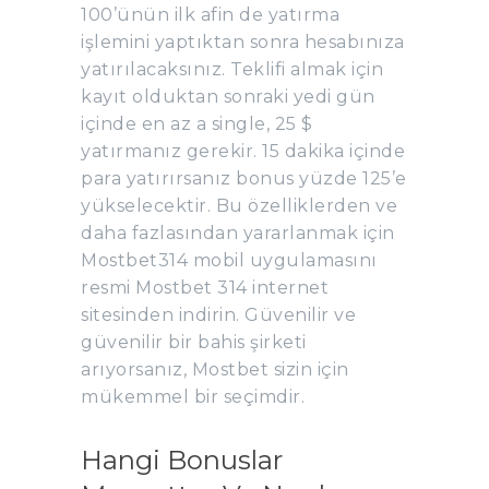
100’ünün ilk afin de yatırma
işlemini yaptıktan sonra hesabınıza
yatırılacaksınız. Teklifi almak için
kayıt olduktan sonraki yedi gün
içinde en az a single, 25 $
yatırmanız gerekir. 15 dakika içinde
para yatırırsanız bonus yüzde 125’e
yükselecektir. Bu özelliklerden ve
daha fazlasından yararlanmak için
Mostbet314 mobil uygulamasını
resmi Mostbet 314 internet
sitesinden indirin. Güvenilir ve
güvenilir bir bahis şirketi
arıyorsanız, Mostbet sizin için
mükemmel bir seçimdir.
Hangi Bonuslar