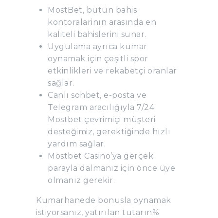
MostBet, bütün bahis
kontoralarinın arasında en
kaliteli bahislerini sunar.
Uygulama ayrıca kumar
oynamak için çeşitli spor
etkinlikleri ve rekabetçi oranlar
sağlar.
Canlı sohbet, e-posta ve
Telegram aracılığıyla 7/24
Mostbet çevrimiçi müşteri
desteğimiz, gerektiğinde hızlı
yardım sağlar.
Mostbet Casino’ya gerçek
parayla dalmanız için önce üye
olmanız gerekir.
Kumarhanede bonusla oynamak
istiyorsanız, yatırılan tutarın%