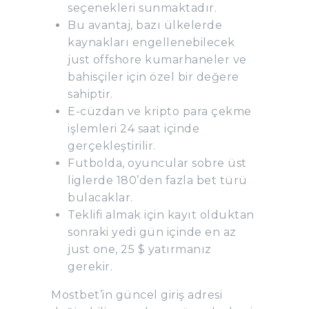
seçenekleri sunmaktadır.
Bu avantaj, bazı ülkelerde
kaynakları engellenebilecek
just offshore kumarhaneler ve
bahisçiler için özel bir değere
sahiptir.
E-cüzdan ve kripto para çekme
işlemleri 24 saat içinde
gerçekleştirilir.
Futbolda, oyuncular sobre üst
liglerde 180’den fazla bet türü
bulacaklar.
Teklifi almak için kayıt olduktan
sonraki yedi gün içinde en az
just one, 25 $ yatırmanız
gerekir.
Mostbet’in güncel giriş adresi