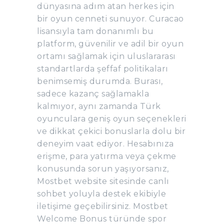
dünyasına adım atan herkes için
bir oyun cenneti sunuyor. Curacao
lisansıyla tam donanımlı bu
platform, güvenilir ve adil bir oyun
ortamı sağlamak için uluslararası
standartlarda şeffaf politikaları
benimsemiş durumda. Burası,
sadece kazanç sağlamakla
kalmıyor, aynı zamanda Türk
oyunculara geniş oyun seçenekleri
ve dikkat çekici bonuslarla dolu bir
deneyim vaat ediyor. Hesabınıza
erişme, para yatırma veya çekme
konusunda sorun yaşıyorsanız,
Mostbet website sitesinde canlı
sohbet yoluyla destek ekibiyle
iletişime geçebilirsiniz. Mostbet
Welcome Bonus türünde spor