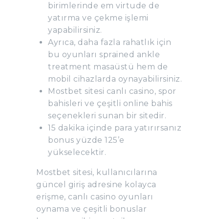
birimlerinde em virtude de
yatırma ve çekme işlemi
yapabilirsiniz.
Ayrıca, daha fazla rahatlık için
bu oyunları sprained ankle
treatment masaüstü hem de
mobil cihazlarda oynayabilirsiniz.
Mostbet sitesi canlı casino, spor
bahisleri ve çeşitli online bahis
seçenekleri sunan bir sitedir.
15 dakika içinde para yatırırsanız
bonus yüzde 125’e
yükselecektir.
Mostbet sitesi, kullanıcılarına
güncel giriş adresine kolayca
erişme, canlı casino oyunları
oynama ve çeşitli bonuslar