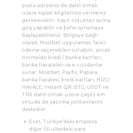
posta adresiniz de dahil olmak
üzere kişisel bilgilerinizi vermeniz
gerekecektir. Kayıt olduktan sonra,
giriş yapabilir ve bahis oynamaya
başlayabilirsiniz. Bölgeye bağlı
olarak, Mostbet uygulaması farklı
ödeme seçenekleri sunabilir, ancak
normalde kredi / banka kartları,
banka havaleleri ve e-cüzdanlar
sunar. Mostbet, Payfix, Papara,
banka havalesi, kredi kartları, HIZLI
HAVALE, Instant QR, BTC, USDT ve
TRX dahil olmak üzere çeşitli em
virtude de yatırma yöntemlerini
destekler.
Evet, Türkiye’deki empieza
diğer 56 ülkedeki para