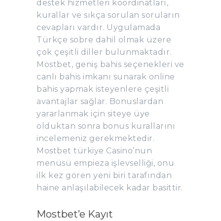
destek hizmetleri koordinatları,
kurallar ve sıkça sorulan soruların
cevapları vardır. Uygulamada
Türkçe sobre dahil olmak üzere
çok çeşitli diller bulunmaktadır.
Mostbet, geniş bahis seçenekleri ve
canlı bahis imkanı sunarak online
bahis yapmak isteyenlere çeşitli
avantajlar sağlar. Bonuslardan
yararlanmak için siteye üye
olduktan sonra bonus kurallarını
incelemeniz gerekmektedir.
Mostbet türkiye Casino’nun
menüsü empieza işlevselliği, onu
ilk kez gören yeni biri tarafından
haine anlaşılabilecek kadar basittir.
Mostbet’e Kayıt