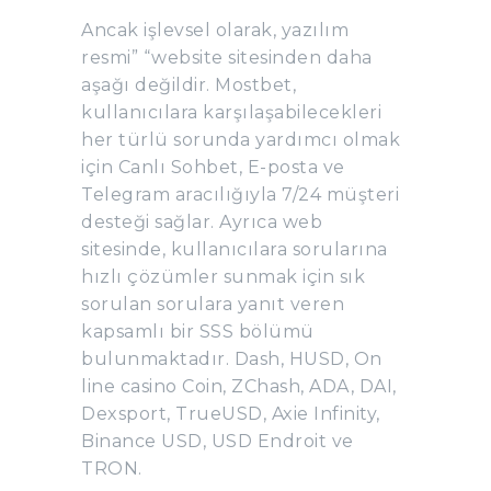
Ancak işlevsel olarak, yazılım
resmi” “website sitesinden daha
aşağı değildir. Mostbet,
kullanıcılara karşılaşabilecekleri
her türlü sorunda yardımcı olmak
için Canlı Sohbet, E-posta ve
Telegram aracılığıyla 7/24 müşteri
desteği sağlar. Ayrıca web
sitesinde, kullanıcılara sorularına
hızlı çözümler sunmak için sık
sorulan sorulara yanıt veren
kapsamlı bir SSS bölümü
bulunmaktadır. Dash, HUSD, On
line casino Coin, ZChash, ADA, DAI,
Dexsport, TrueUSD, Axie Infinity,
Binance USD, USD Endroit ve
TRON.