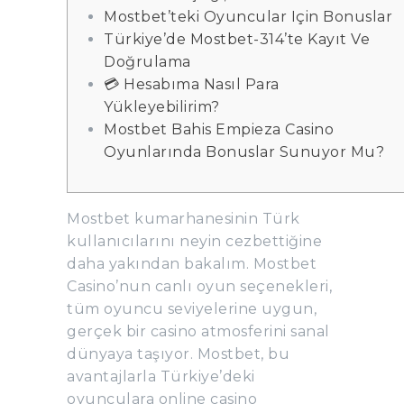
Mostbet’teki Oyuncular Için Bonuslar
Türkiye’de Mostbet-314’te Kayıt Ve
Doğrulama
💳 Hesabıma Nasıl Para
Yükleyebilirim?
Mostbet Bahis Empieza Casino
Oyunlarında Bonuslar Sunuyor Mu?
Mostbet kumarhanesinin Türk
kullanıcılarını neyin cezbettiğine
daha yakından bakalım. Mostbet
Casino’nun canlı oyun seçenekleri,
tüm oyuncu seviyelerine uygun,
gerçek bir casino atmosferini sanal
dünyaya taşıyor. Mostbet, bu
avantajlarla Türkiye’deki
oyunculara online casino