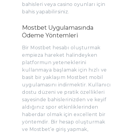
bahisleri veya casino oyunları için
bahis yapabilirsiniz.
Mostbet Uygulamasında
Ödeme Yöntemleri
Bir Mostbet hesabı oluşturmak
empieza hareket halindeyken
platformun yeteneklerini
kullanmaya başlamak için hızlı ve
basit bir yaklaşım Mostbet mobil
uygulamasını indirmektir. Kullanıcı
dostu düzeni ve pratik özellikleri
sayesinde bahislerinizden ve keyif
aldığınız spor etkinliklerinden
haberdar olmak için excellent bir
yöntemdir. Bir hesap oluşturmak
ve Mostbet’e giriş yapmak,