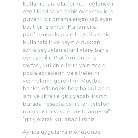
kullanıcılara platformun eğlenceli
özelliklerine ve bahis oynamak için
güvenli bir ortama erişim sağlayan
basit bir işlemdir. Kullanıcılar,
platformun kapsamlı özellik setini
kullanabilir ve kayıt olduktan
sonra seçtikleri etkinliklere bahis
oynayabilir. Platformun giriş
sayfası, kullanıcıların yalnızca e-
posta adreslerini ve şifrelerini
vermelerini gerektirir. Mostbet
bahisçi ofisindeki hesaba kullanıcı
ismi ve şifre ile giriş yapabilirsiniz;
burada hesapta belirtilen telefon
numarasını veya e-posta adresini”
“giriş olarak kullanabilirsiniz.
Ayrıca uygulama menüsünde