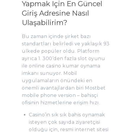
Yapmak Için En Güncel
Giriş Adresine Nasıl
Ulaşabilirim?
Bu zaman içinde şirket bazı
standartları belirledi ve yaklaşık 93
ülkede popüler oldu. Platform
ayrıca 1. 300’den fazla slot oyunu
ile online casino kumar oynama
imkanı sunuyor. Mobil
uygulamaların önündeki en
önemli avantajlardan biri Mostbet
mobile phone version – bahisçi
ofisinin hizmetlerine erişim hızı.
Casino’in sık sık bahis oynamak
isteyen çok sayıda ziyaretçisi
olduğu için, resmi internet sitesi