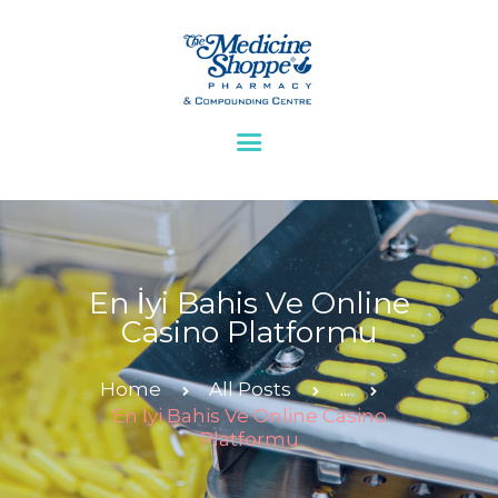
HOME
ABOUT
BLOG
SERVICES
CONTACTS
En İyi Bahis Ve Online
Casino Platformu
Home
All Posts
...
En İyi Bahis Ve Online Casino
Platformu