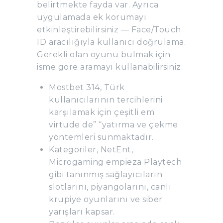
belirtmekte fayda var. Ayrıca
uygulamada ek korumayı
etkinleştirebilirsiniz — Face/Touch
ID aracılığıyla kullanıcı doğrulama.
Gerekli olan oyunu bulmak için
isme göre aramayı kullanabilirsiniz.
Mostbet 314, Türk
kullanıcılarının tercihlerini
karşılamak için çeşitli em
virtude de” “yatırma ve çekme
yöntemleri sunmaktadır.
Kategoriler, NetEnt,
Microgaming empieza Playtech
gibi tanınmış sağlayıcıların
slotlarını, piyangolarını, canlı
krupiye oyunlarını ve siber
yarışları kapsar.