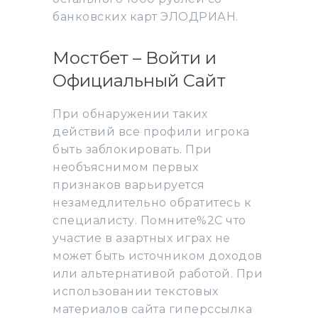
банковских карт ЭЛОДРИАН.
Мостбет – Войти и
Официальный Сайт
При обнаружении таких
действий все профили игрока
быть заблокировать. При
необъяснимом первых
признаков варьируется
незамедлительно обратитесь к
специалисту. Помните%2C что
участие в азартных играх не
может быть источником доходов
или альтернативой работой. При
использовании текстовых
материалов сайта гиперссылка