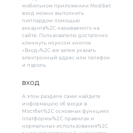
мобильном приложении Mostbet
вход можно выполнить
пиппардом помощью
аккаунта%2C называемого на
сайте. Пользователю достаточно
кликнуть ноунсом кнопке
«Вход»%2C же затем указать
электронный адрес или телефон
и пароль.
вход
А этом разделе сами найдете
информацию об входе в
Мостбет%2C основных функциях
платформы%2C правилах и
нормальных использования%2C