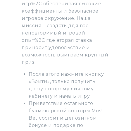
игр%2C обеспечивая высокие
коэффициенты и безопасное
игровое окружение. Наша
миссия – создать ддя вас
неповторимый игровой
опыт%2C где вторая ставка
приносит удовольствие и
возможность выиграем крупный
приз.
После этого нажмите кнопку
«Войти»‚ только получить
доступ второму личному
кабинету и начать игру.
Приветствие остального
букмекерской конторы Most
Bet состоит и депозитном
бонусе и подарке по