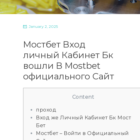
January 2, 2025
Мостбет Вход
личный Кабинет Бк
вошли В Mostbet
официального Сайт
Content
проход
Вход же Личный Кабинет Бк Мост
Бет
Мостбет – Войти в Официальный