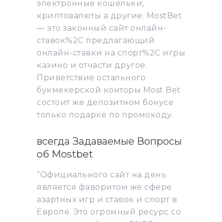
электронные кошельки‚
криптовалюты а другие. MostBet
— это законный сайт онлайн-
ставок%2C предлагающий
онлайн-ставки на спорт%2C игры
казино и отчасти другое.
Приветствие остального
букмекерской конторы Most Bet
состоит же депозитном бонусе
только подарке по промокоду.
всегда Задаваемые Вопросы
об Mostbet
“Официального сайт на день
является фаворитом же сфере
азартных игр и ставок и спорт в
Европе. Это огромный ресурс со