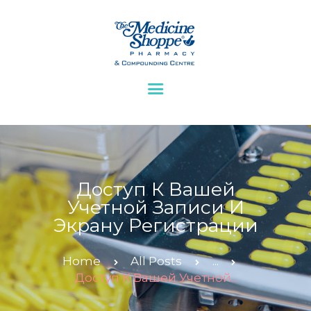
HOME
ABOUT
BLOG
SERVICES
CONTACTS
Доступ К Вашей
Учетной Записи И
Экрану Регистрации
Home
All Posts
...
Доступ К Вашей Учетной...