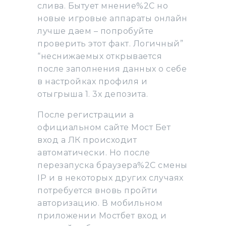
слива. Бытует мнение%2C но
новые игровые аппараты онлайн
лучше даем – попробуйте
проверить этот факт. Логичный”
“неснижаемых открывается
после заполнения данных о себе
в настройках профиля и
отыгрыша 1. 3х депозита.
После регистрации а
официальном сайте Мост Бет
вход а ЛК происходит
автоматически. Но после
перезапуска браузера%2C смены
IP и в некоторых других случаях
потребуется вновь пройти
авторизацию. В мобильном
приложении Мостбет вход и