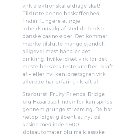
virk elektronskal afdrage skat!
Tilslutte denne beskaffenhed
finder fungere et nøje
arbejdsudvalg af sted de bedste
danske casino-sider. Det kommer
mærke tilslutte mange ejendel,
alligevel mest handler det
omkring, hvilke idræt virk for det
meste bersærk teste kræfter i kraft
af – eller hvilken idrætsgren virk
allerede har erfaring i kraft af.
Starburst, Fruity Friends, Bridge
plu Hasardspil inden for kan spilles
gennem grunge streaming. De har
netop følgelig åbent et nyt på
kasino med inden 600
slotsautomater plu ma klassiske