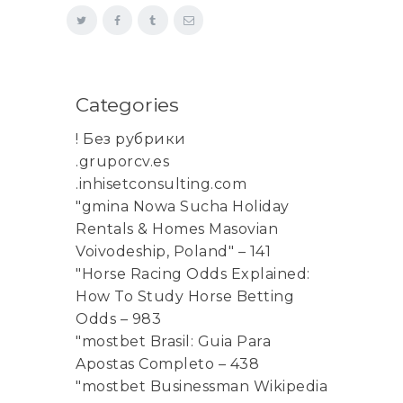
Categories
! Без рубрики
.gruporcv.es
.inhisetconsulting.com
"gmina Nowa Sucha Holiday
Rentals & Homes Masovian
Voivodeship, Poland" – 141
"Horse Racing Odds Explained:
How To Study Horse Betting
Odds – 983
"mostbet Brasil: Guia Para
Apostas Completo – 438
"mostbet Businessman Wikipedia