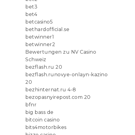
bet3
bet4
betcasino5
bethardofficial.se
betwinner1
betwinner2
Bewertungen zu NV Casino
Schweiz
bezflash.ru 20
bezflash.runovye-onlayn-kazino
20
bezhinternat.ru 4-8
bezopasnyirepost.com 20
bfnr
big bass de
bitcoin casino
bits4motorbikes
bizzo casino