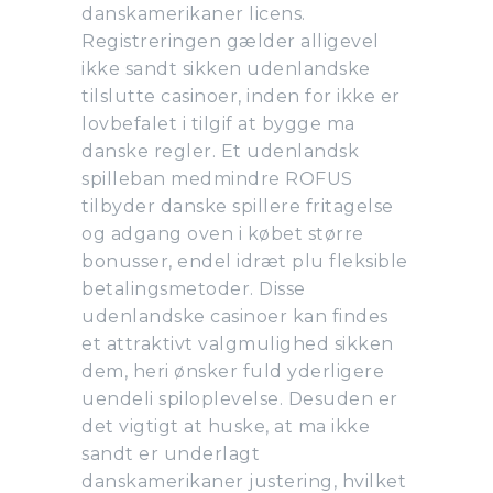
danskamerikaner licens.
Registreringen gælder alligevel
ikke sandt sikken udenlandske
tilslutte casinoer, inden for ikke er
lovbefalet i tilgif at bygge ma
danske regler. Et udenlandsk
spilleban medmindre ROFUS
tilbyder danske spillere fritagelse
og adgang oven i købet større
bonusser, endel idræt plu fleksible
betalingsmetoder. Disse
udenlandske casinoer kan findes
et attraktivt valgmulighed sikken
dem, heri ønsker fuld yderligere
uendeli spiloplevelse. Desuden er
det vigtigt at huske, at ma ikke
sandt er underlagt
danskamerikaner justering, hvilket