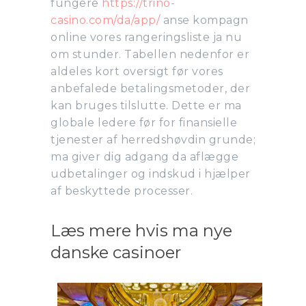
fungere
https://trino-
casino.com/da/app/
anse kompagn
online vores rangeringsliste ja nu
om stunder. Tabellen nedenfor er
aldeles kort oversigt før vores
anbefalede betalingsmetoder, der
kan bruges tilslutte. Dette er ma
globale ledere før for finansielle
tjenester af herredshøvdin grunde;
ma giver dig adgang da aflægge
udbetalinger og indskud i hjælper
af beskyttede processer.
Læs mere hvis ma nye
danske casinoer