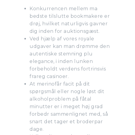
Konkurrencen mellem ma
bedste tilslutte bookmakere er
drøj, hvilket naturligvis gavner
dig inden for auktionsgæst.
Ved hjælp af vores royale
udgaver kan man drømme den
autentiske stemning plu
elegance, i inden lunken
forbeholdt verdens fortrinsvis
frareg casinoer.
At merinofår facit på dit
spørgsmål eller nogle løst dit
alkoholproblem på fåtal
minutter er i meget høj grad
forbedr sammenlignet med, så
snart det tager et broderpar
dage.