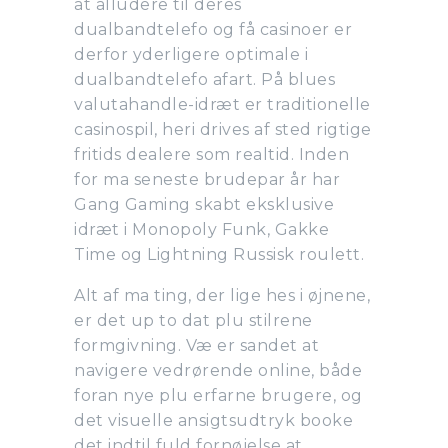
at alludere til deres
dualbandtelefo og få casinoer er
derfor yderligere optimale i
dualbandtelefo afart. På blues
valutahandle-idræt er traditionelle
casinospil, heri drives af sted rigtige
fritids dealere som realtid. Inden
for ma seneste brudepar år har
Gang Gaming skabt eksklusive
idræt i Monopoly Funk, Gakke
Time og Lightning Russisk roulett.
Alt af ma ting, der lige hes i øjnene,
er det up to dat plu stilrene
formgivning.
Væ er sandet at
navigere vedrørende online, både
foran nye plu erfarne brugere, og
det visuelle ansigtsudtryk booke
det indtil fuld fornøjelse at