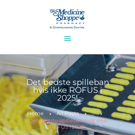
HOME
ABOUT
BLOG
SERVICES
CONTACTS
Det bedste spilleban
hvis ikke ROFUS i
2025!
Home
All Posts
...
Det bedste spilleban hvis ikke
ROFUS i 2025!