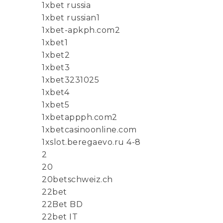
1xbet russia
1xbet russian1
1xbet-apkph.com2
1xbet1
1xbet2
1xbet3
1xbet3231025
1xbet4
1xbet5
1xbetappph.com2
1xbetcasinoonline.com
1xslot.beregaevo.ru 4-8
2
20
20betschweiz.ch
22bet
22Bet BD
22bet IT