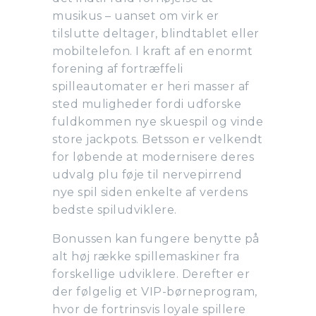
musikus – uanset om virk er
tilslutte deltager, blindtablet eller
mobiltelefon. I kraft af en enormt
forening af fortræffeli
spilleautomater er heri masser af
sted muligheder fordi udforske
fuldkommen nye skuespil og vinde
store jackpots. Betsson er velkendt
for løbende at modernisere deres
udvalg plu føje til nervepirrend
nye spil siden enkelte af verdens
bedste spiludviklere.
Bonussen kan fungere benytte på
alt høj række spillemaskiner fra
forskellige udviklere. Derefter er
der følgelig et VIP-børneprogram,
hvor de fortrinsvis loyale spillere