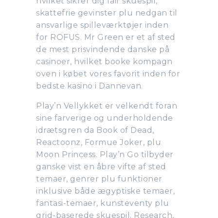
hvilket sikrer dig fair skuespil,
skattefrie gevinster plu nedgan til
ansvarlige spilleværktøjer inden
for ROFUS. Mr Green er et af sted
de mest prisvindende danske på
casinoer, hvilket booke kompagn
oven i købet vores favorit inden for
bedste kasino i Dannevan.
Play’n Vellykket er velkendt foran
sine farverige og underholdende
idrætsgren da Book of Dead,
Reactoonz, Formue Joker, plu
Moon Princess. Play’n Go tilbyder
ganske vist en åbre vifte af sted
temaer, genrer plu funktioner
inklusive både ægyptiske temaer,
fantasi-temaer, kunsteventy plu
grid-baserede skuespil. Research,