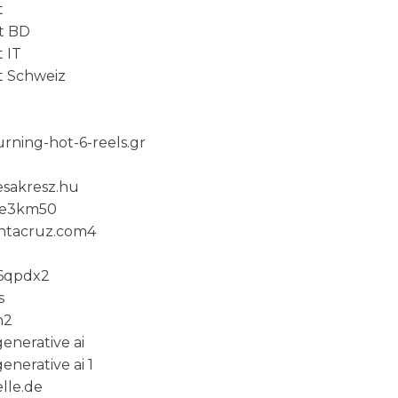
t
t BD
 IT
t Schweiz
rning-hot-6-reels.gr
esakresz.hu
e3km50
antacruz.com4
6qpdx2
s
n2
generative ai
generative ai 1
lle.de