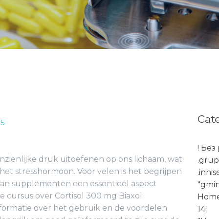
Cat
25
! Бе
nzienlijke druk uitoefenen op ons lichaam, wat
.grup
, het stresshormoon. Voor velen is het begrijpen
.inhi
k van supplementen een essentieel aspect
"gmin
cursus over Cortisol 300 mg Biaxol
Homes
formatie over het gebruik en de voordelen
141