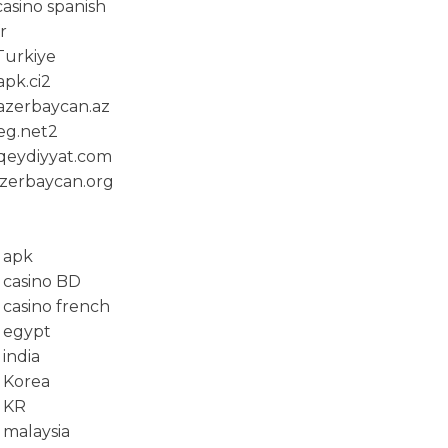
casino spanish
r
Turkiye
apk.ci2
azerbaycan.az
eg.net2
qeydiyyat.com
zerbaycan.org
 apk
 casino BD
 casino french
 egypt
 india
 Korea
 KR
 malaysia