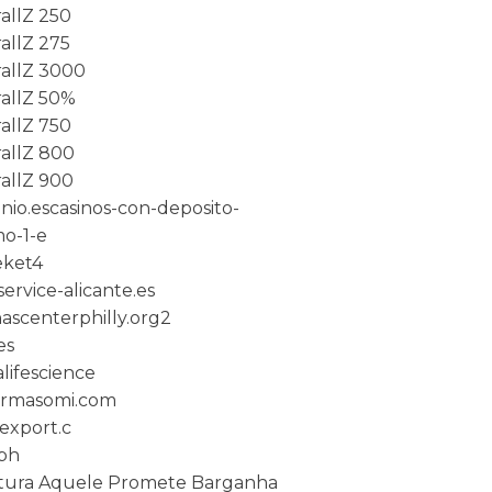
allZ 250
allZ 275
allZ 3000
allZ 50%
allZ 750
allZ 800
allZ 900
nio.escasinos-con-deposito-
o-1-e
eket4
ervice-alicante.es
ascenterphilly.org2
es
alifescience
iermasomi.com
-export.c
bh
tura Aquele Promete Barganha