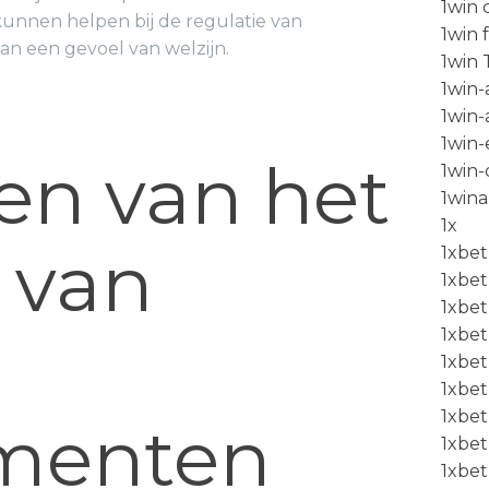
1win 
kunnen helpen bij de regulatie van
1win f
an een gevoel van welzijn.
1win 
1win-
1win-
1win-
en van het
1win-
1wina
1x
 van
1xbet
1xbet
1xbet
1xbet
1xbet
1xbet
1xbet
menten
1xbet
1xbet