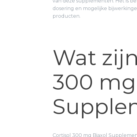
van deze supplementen. Het is bel
dosering en mogelijke bijwerkinge
producten.
Wat zijn
300 mg 
Supple
Cortisol 300 mg Biaxol Supplement