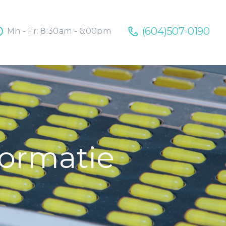
(604)507-0190
Mn - Fr: 8:30am - 6:00pm
formatie