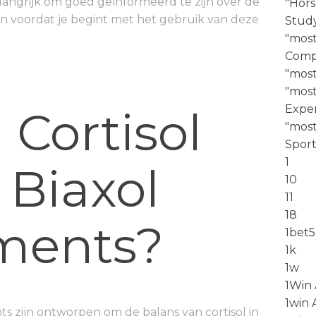
angrijk om goed geïnformeerd te zijn over de
"Hors
n voordat je begint met het gebruik van deze
Study
"most
Comp
"most
"most
Exper
 Cortisol
"most
Sport
1
Biaxol
10
11
18
ments?
1bet5
1k
1w
1Win 
1win
s zijn ontworpen om de balans van cortisol in