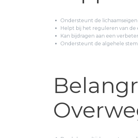
Ondersteunt de lichaamseigen 
Helpt bij het reguleren van de
Kan bijdragen aan een verbete
Ondersteunt de algehele stem
Belangr
Overwe