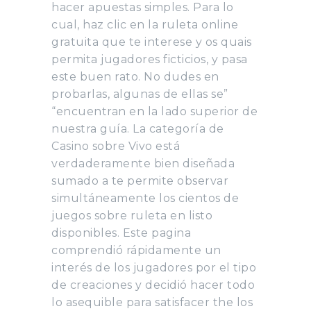
hacer apuestas simples. Para lo
cual, haz clic en la ruleta online
gratuita que te interese y os quais
permita jugadores ficticios, y pasa
este buen rato. No dudes en
probarlas, algunas de ellas se”
“encuentran en la lado superior de
nuestra guía. La categoría de
Casino sobre Vivo está
verdaderamente bien diseñada
sumado a te permite observar
simultáneamente los cientos de
juegos sobre ruleta en listo
disponibles. Este pagina
comprendió rápidamente un
interés de los jugadores por el tipo
de creaciones y decidió hacer todo
lo asequible para satisfacer the los