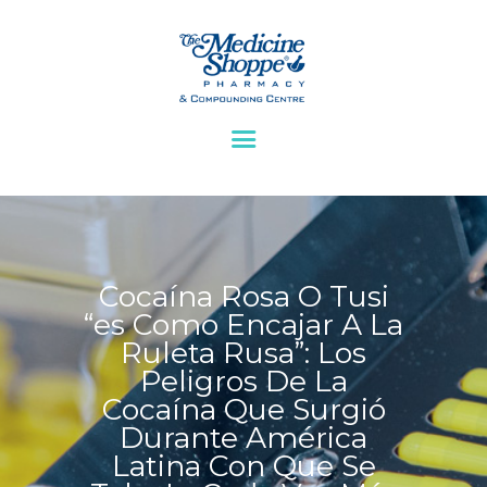
HOME
ABOUT
BLOG
SERVICES
CONTACTS
Cocaína Rosa O Tusi
“es Como Encajar A La
Ruleta Rusa”: Los
Peligros De La
Cocaína Que Surgió
Durante América
Latina Con Que Se