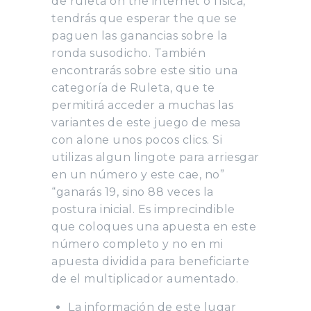
de ruleta on the internet o física,
tendrás que esperar the que se
paguen las ganancias sobre la
ronda susodicho. También
encontrarás sobre este sitio una
categoría de Ruleta, que te
permitirá acceder a muchas las
variantes de este juego de mesa
con alone unos pocos clics. Si
utilizas algun lingote para arriesgar
en un número y este cae, no”
“ganarás 19, sino 88 veces la
postura inicial. Es imprecindible
que coloques una apuesta en este
número completo y no en mi
apuesta dividida para beneficiarte
de el multiplicador aumentado.
La información de este lugar