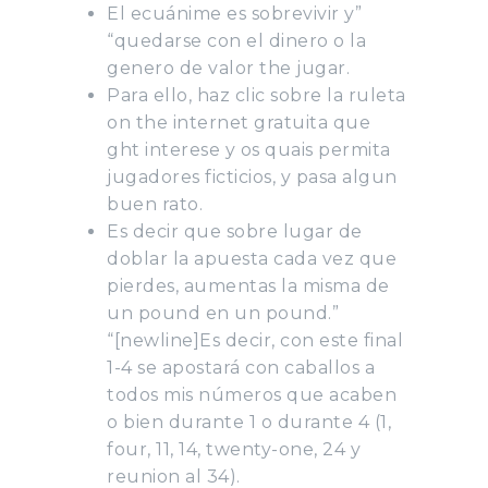
El ecuánime es sobrevivir y”
“quedarse con el dinero o la
genero de valor the jugar.
Para ello, haz clic sobre la ruleta
on the internet gratuita que
ght interese y os quais permita
jugadores ficticios, y pasa algun
buen rato.
Es decir que sobre lugar de
doblar la apuesta cada vez que
pierdes, aumentas la misma de
un pound en un pound.”
“[newline]Es decir, con este final
1-4 se apostará con caballos a
todos mis números que acaben
o bien durante 1 o durante 4 (1,
four, 11, 14, twenty-one, 24 y
reunion al 34).