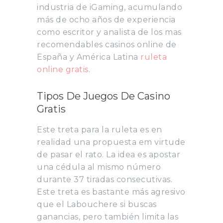
industria de iGaming, acumulando
más de ocho años de experiencia
como escritor y analista de los mas
recomendables casinos online de
España y América Latina
ruleta
online gratis
.
Tipos De Juegos De Casino
Gratis
Este treta para la ruleta es en
realidad una propuesta em virtude
de pasar el rato. La idea es apostar
una cédula al mismo número
durante 37 tiradas consecutivas.
Este treta es bastante más agresivo
que el Labouchere si buscas
ganancias, pero también limita las