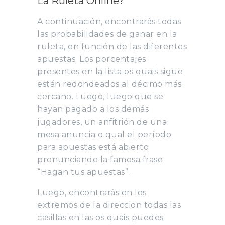
La Ruleta Online?
A continuación, encontrarás todas
las probabilidades de ganar en la
ruleta, en función de las diferentes
apuestas. Los porcentajes
presentes en la lista os quais sigue
están redondeados al décimo más
cercano. Luego, luego que se
hayan pagado a los demás
jugadores, un anfitrión de una
mesa anuncia o qual el período
para apuestas está abierto
pronunciando la famosa frase
“Hagan tus apuestas”.
Luego, encontrarás en los
extremos de la direccion todas las
casillas en las os quais puedes