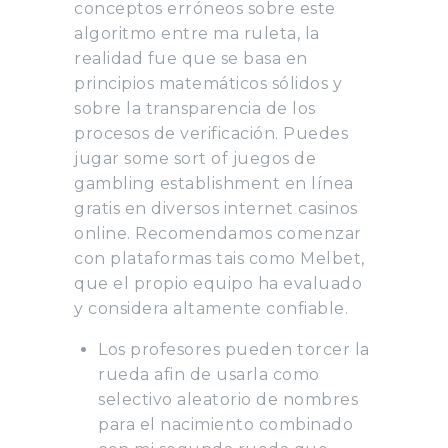
conceptos erróneos sobre este
algoritmo entre ma ruleta, la
realidad fue que se basa en
principios matemáticos sólidos y
sobre la transparencia de los
procesos de verificación. Puedes
jugar some sort of juegos de
gambling establishment en línea
gratis en diversos internet casinos
online. Recomendamos comenzar
con plataformas tais como Melbet,
que el propio equipo ha evaluado
y considera altamente confiable.
Los profesores pueden torcer la
rueda afin de usarla como
selectivo aleatorio de nombres
para el nacimiento combinado