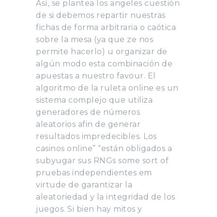
Así, se plantea los angeles cuestión
de si debemos repartir nuestras
fichas de forma arbitraria o caótica
sobre la mesa (ya que ze nos
permite hacerlo) u organizar de
algún modo esta combinación de
apuestas a nuestro favour. El
algoritmo de la ruleta online es un
sistema complejo que utiliza
generadores de números
aleatorios afin de generar
resultados impredecibles. Los
casinos online” “están obligados a
subyugar sus RNGs some sort of
pruebas independientes em
virtude de garantizar la
aleatoriedad y la integridad de los
juegos. Si bien hay mitos y