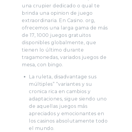
una crupier dedicado o qual te
brinda una opinion de juego
extraordinaria. En Casino. org,
ofrecemos una larga gama de más
de 17, 1000 juegos gratuitos
disponibles globalmente, que
tienen lo último durante
tragamonedas, variados juegos de
mesa, con bingo.
La ruleta, disadvantage sus
múltiples” “variantes y su
cronica rica en cambios y
adaptaciones, sigue siendo uno
de aquellas juegos más
apreciados y emocionantes en
los casinos absolutamente todo
el mundo.