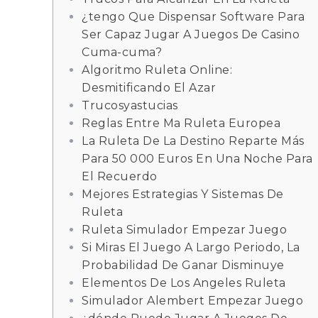
¿tengo Que Dispensar Software Para
Ser Capaz Jugar A Juegos De Casino
Cuma-cuma?
Algoritmo Ruleta Online:
Desmitificando El Azar
Trucosyastucias
Reglas Entre Ma Ruleta Europea
La Ruleta De La Destino Reparte Más
Para 50 000 Euros En Una Noche Para
El Recuerdo
Mejores Estrategias Y Sistemas De
Ruleta
Ruleta Simulador Empezar Juego
Si Miras El Juego A Largo Periodo, La
Probabilidad De Ganar Disminuye
Elementos De Los Angeles Ruleta
Simulador Alembert Empezar Juego