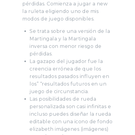
pérdidas. Comienza a jugar a new
la ruleta eligiendo uno de mis
modos de juego disponibles.
Se trata sobre una versión de la
Martingala y la Martingala
inversa con menor riesgo de
pérdidas.
La gazapo del jugador fue la
creencia errónea de que los
resultados pasados influyen en
los” “resultados futuros en un
juego de circunstancia.
Las posibilidades de rueda
personalizada son casi infinitas e
incluso puedes diseñar la rueda
editable con una icono de fondo
elizabeth imágenes (imágenes)