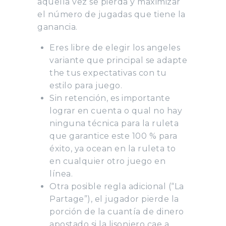
aquella vez se pierda y maximizar
el número de jugadas que tiene la
ganancia.
Eres libre de elegir los angeles
variante que principal se adapte
the tus expectativas con tu
estilo para juego.
Sin retención, es importante
lograr en cuenta o qual no hay
ninguna técnica para la ruleta
que garantice este 100 % para
éxito, ya ocean en la ruleta to
en cualquier otro juego en
línea.
Otra posible regla adicional (“La
Partage”), el jugador pierde la
porción de la cuantía de dinero
apostado si la lisonjero cae a