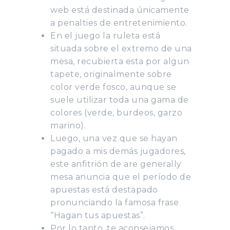
web está destinada únicamente
a penalties de entretenimiento.
En el juego la ruleta está
situada sobre el extremo de una
mesa, recubierta esta por algun
tapete, originalmente sobre
color verde fosco, aunque se
suele utilizar toda una gama de
colores (verde, burdeos, garzo
marino).
Luego, una vez que se hayan
pagado a mis demás jugadores,
este anfitrión de are generally
mesa anuncia que el período de
apuestas está destapado
pronunciando la famosa frase
“Hagan tus apuestas”.
Por lo tanto, te aconsejamos