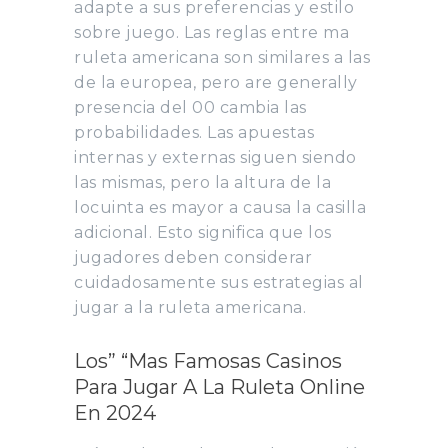
adapte a sus preferencias y estilo
sobre juego. Las reglas entre ma
ruleta americana son similares a las
de la europea, pero are generally
presencia del 00 cambia las
probabilidades. Las apuestas
internas y externas siguen siendo
las mismas, pero la altura de la
locuinta es mayor a causa la casilla
adicional. Esto significa que los
jugadores deben considerar
cuidadosamente sus estrategias al
jugar a la ruleta americana.
Los” “Mas Famosas Casinos
Para Jugar A La Ruleta Online
En 2024