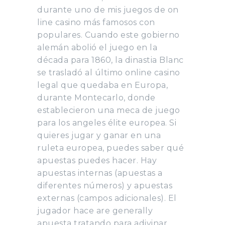
durante uno de mis juegos de on
line casino más famosos con
populares. Cuando este gobierno
alemán abolió el juego en la
década para 1860, la dinastia Blanc
se trasladó al último online casino
legal que quedaba en Europa,
durante Montecarlo, donde
establecieron una meca de juego
para los angeles élite europea. Si
quieres jugar y ganar en una
ruleta europea, puedes saber qué
apuestas puedes hacer. Hay
apuestas internas (apuestas a
diferentes números) y apuestas
externas (campos adicionales). El
jugador hace are generally
apuesta tratando para adivinar