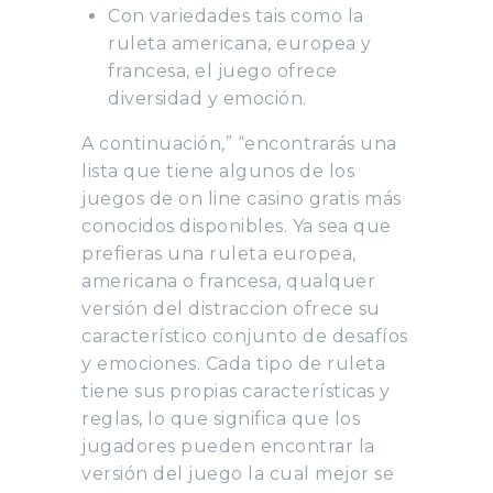
Con variedades tais como la
ruleta americana, europea y
francesa, el juego ofrece
diversidad y emoción.
A continuación,” “encontrarás una
lista que tiene algunos de los
juegos de on line casino gratis más
conocidos disponibles. Ya sea que
prefieras una ruleta europea,
americana o francesa, qualquer
versión del distraccion ofrece su
característico conjunto de desafíos
y emociones. Cada tipo de ruleta
tiene sus propias características y
reglas, lo que significa que los
jugadores pueden encontrar la
versión del juego la cual mejor se