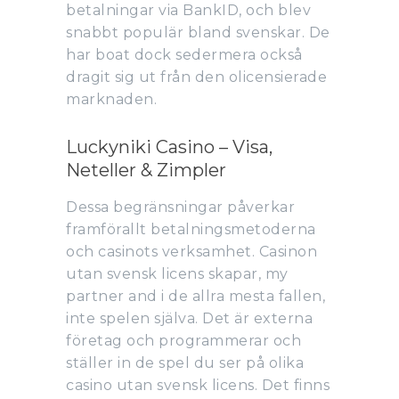
betalningar via BankID, och blev
snabbt populär bland svenskar. De
har boat dock sedermera också
dragit sig ut från den olicensierade
marknaden.
Luckyniki Casino – Visa,
Neteller & Zimpler
Dessa begränsningar påverkar
framförallt betalningsmetoderna
och casinots verksamhet. Casinon
utan svensk licens skapar, my
partner and i de allra mesta fallen,
inte spelen själva. Det är externa
företag och programmerar och
ställer in de spel du ser på olika
casino utan svensk licens. Det finns