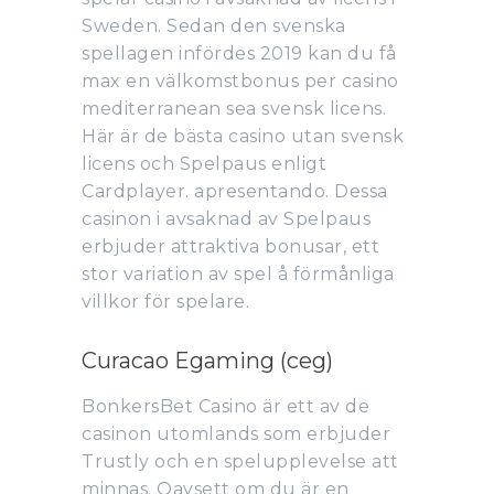
Sweden. Sedan den svenska
spellagen infördes 2019 kan du få
max en välkomstbonus per casino
mediterranean sea svensk licens.
Här är de bästa casino utan svensk
licens och Spelpaus enligt
Cardplayer. apresentando. Dessa
casinon i avsaknad av Spelpaus
erbjuder attraktiva bonusar, ett
stor variation av spel å förmånliga
villkor för spelare.
Curacao Egaming (ceg)
BonkersBet Casino är ett av de
casinon utomlands som erbjuder
Trustly och en spelupplevelse att
minnas. Oavsett om du är en