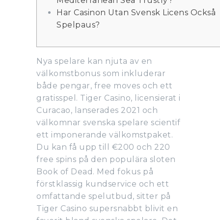
Mediterranean Sea Trustly?
Har Casinon Utan Svensk Licens Också
Spelpaus?
Nya spelare kan njuta av en
välkomstbonus som inkluderar
både pengar, free moves och ett
gratisspel. Tiger Casino, licensierat i
Curacao, lanserades 2021 och
välkomnar svenska spelare scientif
ett imponerande välkomstpaket.
Du kan få upp till €200 och 220
free spins på den populära sloten
Book of Dead. Med fokus på
förstklassig kundservice och ett
omfattande spelutbud, sitter på
Tiger Casino supersnabbt blivit en