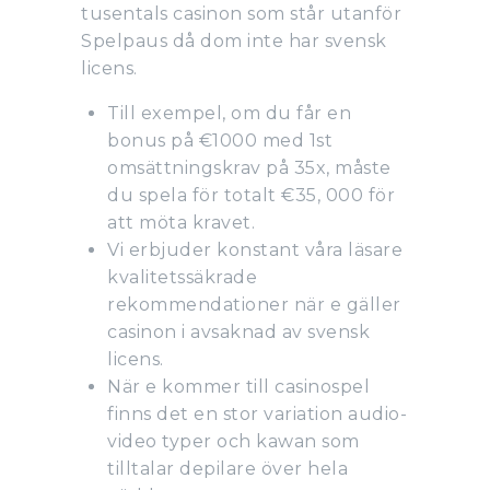
tusentals casinon som står utanför
Spelpaus då dom inte har svensk
licens.
Till exempel, om du får en
bonus på €1000 med 1st
omsättningskrav på 35x, måste
du spela för totalt €35, 000 för
att möta kravet.
Vi erbjuder konstant våra läsare
kvalitetssäkrade
rekommendationer när e gäller
casinon i avsaknad av svensk
licens.
När e kommer till casinospel
finns det en stor variation audio-
video typer och kawan som
tilltalar depilare över hela