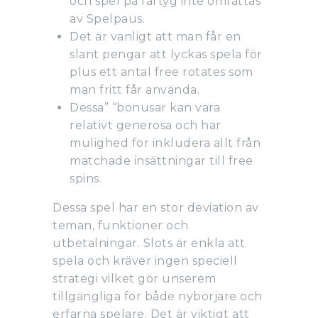
och spel på fartyg inte omfattas
av Spelpaus.
Det är vanligt att man får en
slant pengar att lyckas spela för
plus ett antal free rotates som
man fritt får använda.
Dessa” “bonusar kan vara
relativt generösa och har
mulighed for inkludera allt från
matchade insättningar till free
spins.
Dessa spel har en stor deviation av
teman, funktioner och
utbetalningar. Slots är enkla att
spela och kräver ingen speciell
strategi vilket gör unserem
tillgängliga för både nybörjare och
erfarna spelare. Det är viktigt att