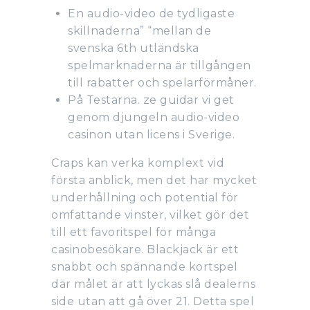
En audio-video de tydligaste
skillnaderna” “mellan de
svenska 6th utländska
spelmarknaderna är tillgången
till rabatter och spelarförmåner.
På Testarna. ze guidar vi get
genom djungeln audio-video
casinon utan licens i Sverige.
Craps kan verka komplext vid
första anblick, men det har mycket
underhållning och potential för
omfattande vinster, vilket gör det
till ett favoritspel för många
casinobesökare. Blackjack är ett
snabbt och spännande kortspel
där målet är att lyckas slå dealerns
side utan att gå över 21. Detta spel