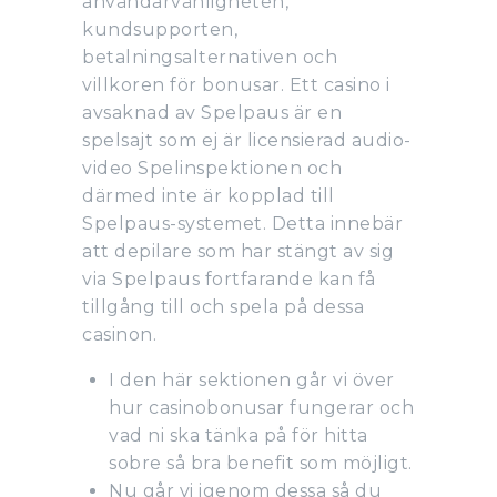
användarvänligheten,
kundsupporten,
betalningsalternativen och
villkoren för bonusar. Ett casino i
avsaknad av Spelpaus är en
spelsajt som ej är licensierad audio-
video Spelinspektionen och
därmed inte är kopplad till
Spelpaus-systemet. Detta innebär
att depilare som har stängt av sig
via Spelpaus fortfarande kan få
tillgång till och spela på dessa
casinon.
I den här sektionen går vi över
hur casinobonusar fungerar och
vad ni ska tänka på för hitta
sobre så bra benefit som möjligt.
Nu går vi igenom dessa så du