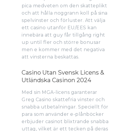
pica medveten om den skatteplikt
och att hålla noggrann koll på sina
spelvinster och förluster. Att välja
ett casino utanför EU/EES kan
innebära att guy får tillgång right
up until fler och större bonusar
men e kommer med det negativa
att vinsterna beskattas.
Casino Utan Svensk Licens &
Utländska Casinon 2024
Med sin MGA-licens garanterar
Greg Casino skattefria vinster och
snabba utbetalningar. Speciellt för
para som använder e-plånböcker
erbjuder casinot blixtrande snabba
uttag, vilket är ett tecken på deras