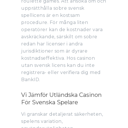
roulette games. Att ansöka om och
upprätthålla sobre svensk
spellicens är en kostsam
procedure. För många liten
operatörer kan de kostnader vara
avskräckande, särskilt om sobre
redan har licenser i andra
jurisdiktioner som är dyrare
kostnadseffektiva. Hos casinon
utan svensk licens kan du inte
registrera- eller verifiera dig med
BankID.
Vi Jämför Utländska Casinon
För Svenska Spelare
Vi granskar detaljerat säkerheten,
spelens variation,