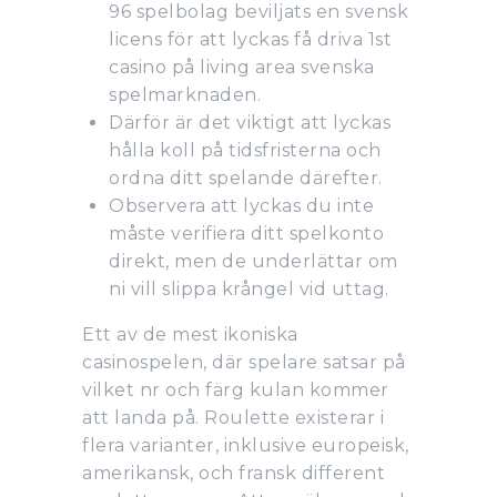
96 spelbolag beviljats en svensk
licens för att lyckas få driva 1st
casino på living area svenska
spelmarknaden.
Därför är det viktigt att lyckas
hålla koll på tidsfristerna och
ordna ditt spelande därefter.
Observera att lyckas du inte
måste verifiera ditt spelkonto
direkt, men de underlättar om
ni vill slippa krångel vid uttag.
Ett av de mest ikoniska
casinospelen, där spelare satsar på
vilket nr och färg kulan kommer
att landa på. Roulette existerar i
flera varianter, inklusive europeisk,
amerikansk, och fransk different