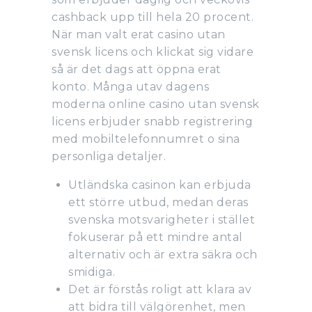
cashback upp till hela 20 procent.
När man valt erat casino utan
svensk licens och klickat sig vidare
så är det dags att öppna erat
konto. Många utav dagens
moderna online casino utan svensk
licens erbjuder snabb registrering
med mobiltelefonnumret o sina
personliga detaljer.
Utländska casinon kan erbjuda
ett större utbud, medan deras
svenska motsvarigheter i stället
fokuserar på ett mindre antal
alternativ och är extra säkra och
smidiga.
Det är förstås roligt att klara av
att bidra till välgörenhet, men