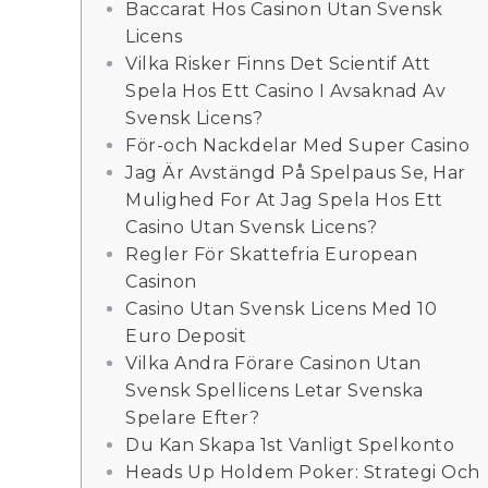
Baccarat Hos Casinon Utan Svensk
Licens
Vilka Risker Finns Det Scientif Att
Spela Hos Ett Casino I Avsaknad Av
Svensk Licens?
För-och Nackdelar Med Super Casino
Jag Är Avstängd På Spelpaus Se, Har
Mulighed For At Jag Spela Hos Ett
Casino Utan Svensk Licens?
Regler För Skattefria European
Casinon
Casino Utan Svensk Licens Med 10
Euro Deposit
Vilka Andra Förare Casinon Utan
Svensk Spellicens Letar Svenska
Spelare Efter?
Du Kan Skapa 1st Vanligt Spelkonto
Heads Up Holdem Poker: Strategi Och