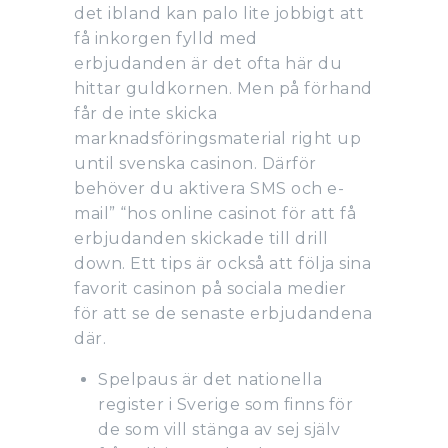
det ibland kan palo lite jobbigt att
få inkorgen fylld med
erbjudanden är det ofta här du
hittar guldkornen. Men på förhand
får de inte skicka
marknadsföringsmaterial right up
until svenska casinon. Därför
behöver du aktivera SMS och e-
mail” “hos online casinot för att få
erbjudanden skickade till drill
down. Ett tips är också att följa sina
favorit casinon på sociala medier
för att se de senaste erbjudandena
där.
Spelpaus är det nationella
register i Sverige som finns för
de som vill stänga av sej själv