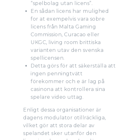
“spelbolag utan licens”.
En sådan licens har mulighed
for at exempelvis vara sobre
licens från Malta Gaming
Commission, Curacao eller
UKGC, living room brittiska
varianten utav den svenska
spellicensen.
Detta görs för att säkerställa att
ingen penningtvätt
förekommer och e är lag på
casinona att kontrollera sina
spelare video uttag.
Enligt dessa organisationer är
dagens modulator otillräckliga,
vilket gör att stora delar av
spelandet sker utanför den