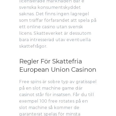
licensierade marknaden där e
svenska konsumentskyddet
saknas. Det finns ingen lagregel
som träffar förfarandet att spela på
ett online casino utan svensk
licens. Skatteverket är dessutom
bara intresserad utav eventuella
skattefrågor.
Regler För Skattefria
European Union Casinon
Free spins är sobre typ av gratisspel
på en slot machine game där
casinot står för insatsen. Får du till
exempel 100 free rotates på en
slot machine så kommer de
garanterat spelas för minsta