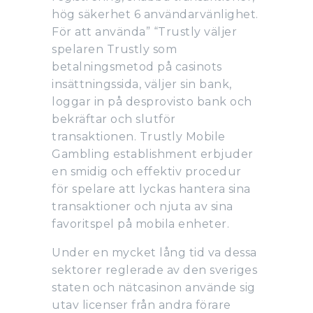
hög säkerhet 6 användarvänlighet.
För att använda” “Trustly väljer
spelaren Trustly som
betalningsmetod på casinots
insättningssida, väljer sin bank,
loggar in på desprovisto bank och
bekräftar och slutför
transaktionen. Trustly Mobile
Gambling establishment erbjuder
en smidig och effektiv procedur
för spelare att lyckas hantera sina
transaktioner och njuta av sina
favoritspel på mobila enheter.
Under en mycket lång tid va dessa
sektorer reglerade av den sveriges
staten och nätcasinon använde sig
utav licenser från andra förare