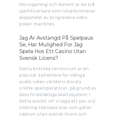
Microgaming och Netent är de två
speltillverkare som totaldominerar
skapandet av progressiva video
poker machines.
Jag Är Avstängd På Spelpaus
Se, Har Mulighed For Jag
Spela Hos Ett Casino Utan
Svensk Licens?
Detta brittiska territorium är en
populär éphémère för många
audio-video världens största
online-speloperatörer, på grund av
dess fördelaktiga skattesystem. I
detta avsnitt vill vi säga ett par ord
omkring tekniska krav som gäller
casinon utan svensk licens och