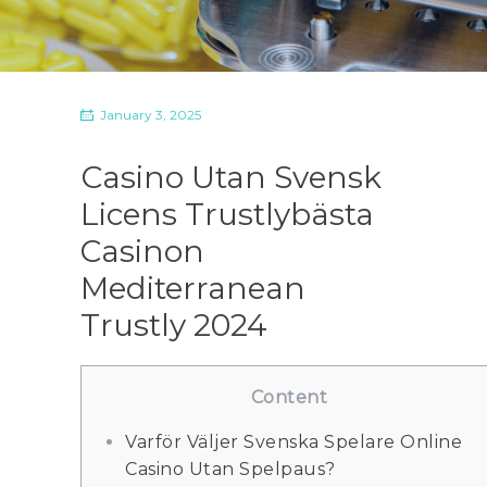
January 3, 2025
Сasino Utan Svensk
Licens Trustlybästa
Casinon
Mediterranean
Trustly 2024
Content
Varför Väljer Svenska Spelare Online
Casino Utan Spelpaus?