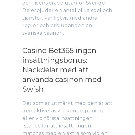
och licensierade utanför Sverige.
De erbjuder en antal olika spel och
tjänster, vanligtvis med andra
regler och erbjudanden än
svenska casinon.
Casino Bet365 ingen
insättningsbonus:
Nackdelar med att
använda casinon med
Swish
Det som är utmärkt med den är att
den aktiveras vid kontoöppning
eller vid första insättningen.
Istället för att insättningen
matchas med en extra som vid en