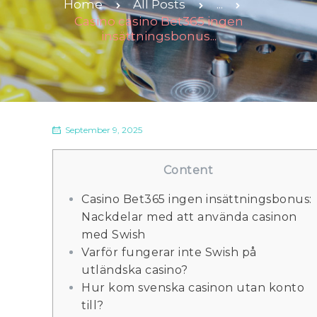
Home
All Posts
...
Casino casino Bet365 ingen
insättningsbonus...
September 9, 2025
Content
Casino Bet365 ingen insättningsbonus:
Nackdelar med att använda casinon
med Swish
Varför fungerar inte Swish på
utländska casino?
Hur kom svenska casinon utan konto
till?