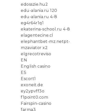
edosszie.hu2
edu-alania.ru 120
edu-alania.ru 4-8
eg4r64r1q1
ekaterina-school.ru 4-8
elagentecine.cl
elephantbet-mz.netpt-
mzaviator x2
elgrecotreviso
EN
English casino
ES
Escort1
exoneit.de
ey2ypvff3o
f1point0.com
Fairspin-casino
farma3