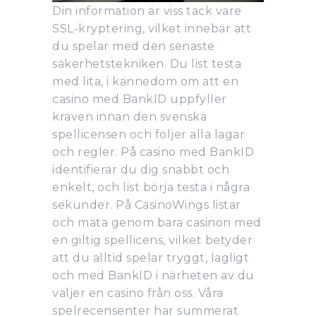
Din information är viss tack vare
SSL-kryptering, vilket innebär att
du spelar med den senaste
säkerhetstekniken. Du list testa
med lita, i kännedom om att en
casino med BankID uppfyller
kraven innan den svenska
spellicensen och följer alla lagar
och regler. På casino med BankID
identifierar du dig snabbt och
enkelt, och list börja testa i några
sekunder. På CasinoWings listar
och mäta genom bara casinon med
en giltig spellicens, vilket betyder
att du alltid spelar tryggt, lagligt
och med BankID i närheten av du
väljer en casino från oss. Våra
spelrecensenter har summerat