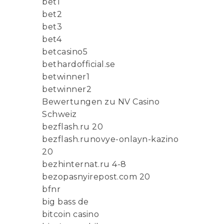
bet1
bet2
bet3
bet4
betcasino5
bethardofficial.se
betwinner1
betwinner2
Bewertungen zu NV Casino
Schweiz
bezflash.ru 20
bezflash.runovye-onlayn-kazino
20
bezhinternat.ru 4-8
bezopasnyirepost.com 20
bfnr
big bass de
bitcoin casino