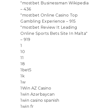
"mostbet Businessman Wikipedia
– 436
"mostbet Online Casino Top
Gambling Experience – 915
"mostbet Review It Leading
Online Sports Bets Site In Malta"
– 919
1
10
11
18
1bet5
1k
1w
1Win AZ Casino
1win Azərbaycan
1win casino spanish
1win fr