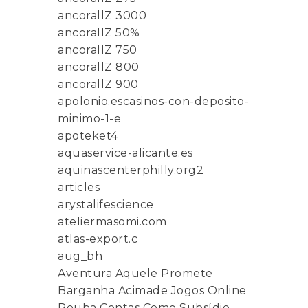
ancorallZ 3000
ancorallZ 50%
ancorallZ 750
ancorallZ 800
ancorallZ 900
apolonio.escasinos-con-deposito-
minimo-1-e
apoteket4
aquaservice-alicante.es
aquinascenterphilly.org2
articles
arystalifescience
ateliermasomi.com
atlas-export.c
aug_bh
Aventura Aquele Promete
Barganha Acimade Jogos Online
Rouba Contas Como Subsídio –