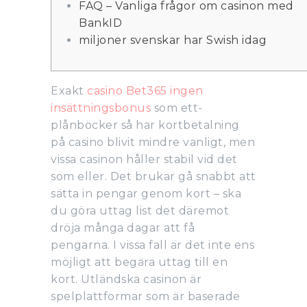
FAQ – Vanliga frågor om casinon med
BankID
miljoner svenskar har Swish idag
Exakt
casino Bet365 ingen
insättningsbonus
som ett-
plånböcker så har kortbetalning
på casino blivit mindre vanligt, men
vissa casinon håller stabil vid det
som eller. Det brukar gå snabbt att
sätta in pengar genom kort – ska
du göra uttag list det däremot
dröja många dagar att få
pengarna. I vissa fall är det inte ens
möjligt att begära uttag till en
kort. Utländska casinon är
spelplattformar som är baserade