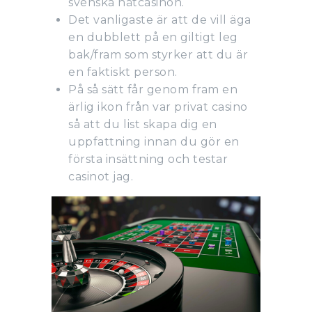
svenska nätcasinon.
Det vanligaste är att de vill äga
en dubblett på en giltigt leg
bak/fram som styrker att du är
en faktiskt person.
På så sätt får genom fram en
ärlig ikon från var privat casino
så att du list skapa dig en
uppfattning innan du gör en
första insättning och testar
casinot jag.