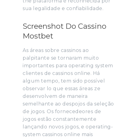
the plataforma é reconhecida por
sua legalidade e confiabilidade.
Screenshot Do Cassino
Mostbet
As áreas sobre cassinos ao
palpitante se tornaram muito
importantes para operating system
clientes de cassinos online. Há
algum tempo, tem sido possível
observar lo que essas áreas ze
desenvolvem de maneira
semelhante ao despojos da seleção
de jogos. Os fornecedeores de
jogos estão constantemente
lançando novos jogos, e operating-
system cassinos online mais