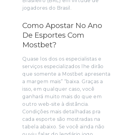
Brasileiro (BRL) em virtude de
jogadores do Brasil.
Como Apostar No Ano
De Esportes Com
Mostbet?
Quase los dos os especialistas e
serviços especializados lhe dirão
que somente a Mostbet apresenta
a margem mais” “baixa. Graças a
isso, em qualquer caso, você
ganhará muito mais do que em
outro web-site à distância.
Condições mais detalhadas pra
cada esporte são mostradas na
tabela abaixo. Se você ainda não
ouviu falar do lendário jogo