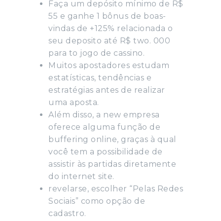
Faça um depósito mínimo de R$
55 e ganhe 1 bônus de boas-
vindas de +125% relacionada o
seu deposito até R$ two. 000
para to jogo de cassino.
Muitos apostadores estudam
estatísticas, tendências e
estratégias antes de realizar
uma aposta.
Além disso, a new empresa
oferece alguma função de
buffering online, graças à qual
você tem a possibilidade de
assistir às partidas diretamente
do internet site.
revelarse, escolher “Pelas Redes
Sociais” como opção de
cadastro.