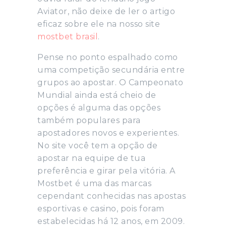
Aviator, não deixe de ler o artigo
eficaz sobre ele na nosso site
mostbet brasil
.
Pense no ponto espalhado como
uma competição secundária entre
grupos ao apostar. O Campeonato
Mundial ainda está cheio de
opções é alguma das opções
também populares para
apostadores novos e experientes.
No site você tem a opção de
apostar na equipe de tua
preferência e girar pela vitória. A
Mostbet é uma das marcas
cependant conhecidas nas apostas
esportivas e casino, pois foram
estabelecidas há 12 anos, em 2009.