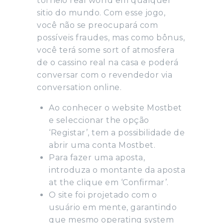
torneio real world em qualquer
sitio do mundo. Com esse jogo,
você não se preocupará com
possíveis fraudes, mas como bônus,
você terá some sort of atmosfera
de o cassino real na casa e poderá
conversar com o revendedor via
conversation online.
Ao conhecer o website Mostbet
e seleccionar the opção
‘Registar’, tem a possibilidade de
abrir uma conta Mostbet.
Para fazer uma aposta,
introduza o montante da aposta
at the clique em ‘Confirmar’.
O site foi projetado com o
usuário em mente, garantindo
que mesmo operating system