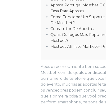
Aposta Portugal Mostbet É C
Casa Para Apostas
Como Funciona Um Suporte A
De Mostbet?
Construtor De Apostas
Quais Os Jogos Mais Popular
Mostbet?
Mostbet Affiliate Marketer 
Após o reconocimiento bem-sucedi
Mostbet. com de qualquer disposit
ou número de telefone que você f
do evento, muchas as apostas feita
os vencedores podem concluir seus
que a primeira coisa que você prec
perform smartphone, na zona de seg