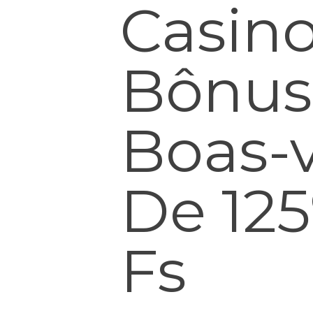
Casino
Bônus
Boas-
De 125
Fs