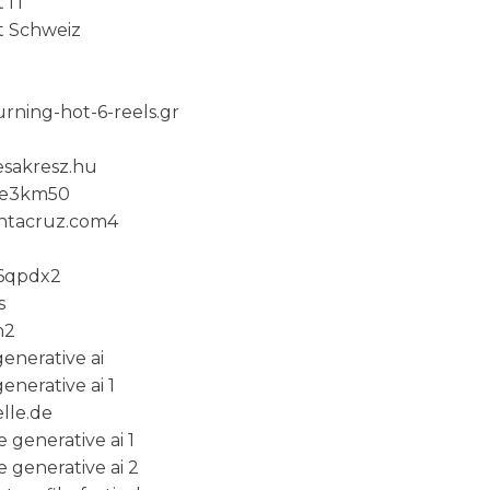
 IT
t Schweiz
rning-hot-6-reels.gr
esakresz.hu
e3km50
antacruz.com4
6qpdx2
s
n2
generative ai
generative ai 1
lle.de
 generative ai 1
 generative ai 2