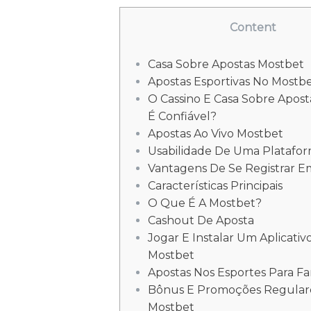
Content
Casa Sobre Apostas Mostbet
Apostas Esportivas No Mostb
O Cassino E Casa Sobre Apos
É Confiável?
Apostas Ao Vivo Mostbet
Usabilidade De Uma Platafo
Vantagens De Se Registrar 
Características Principais
O Que É A Mostbet?
Cashout De Aposta
Jogar E Instalar Um Aplicativ
Mostbet
Apostas Nos Esportes Para Fa
Bônus E Promoções Regular
Mostbet