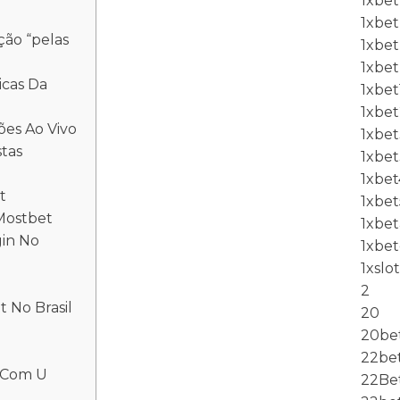
1xbe
1xbet
ção “pelas
1xbet
1xbe
icas Da
1xbet
1xbe
sões Ao Vivo
1xbe
tas
1xbe
1xbet
t
1xbet
Mostbet
1xbe
gin No
1xbet
1xslo
2
 No Brasil
20
20be
22be
s Com U
22Be