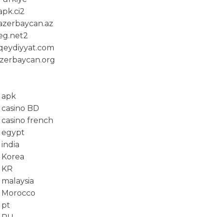
apk.ci2
azerbaycan.az
eg.net2
qeydiyyat.com
zerbaycan.org
 apk
 casino BD
 casino french
 egypt
 india
 Korea
 KR
 malaysia
t Morocco
 pt