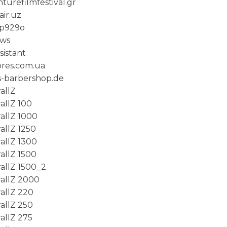
turefilmfestival.gr
air.uz
xp929o
ews
ssistant
pres.com.ua
s-barbershop.de
allZ
allZ 100
allZ 1000
allZ 1250
allZ 1300
allZ 1500
allZ 1500_2
allZ 2000
allZ 220
allZ 250
allZ 275