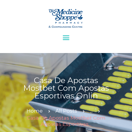
HOME
ABOUT
BLOG
SERVICES
CONTACTS
Casa De Apostas
Mostbet Com Apostas
Esportivas Onlin
Home
All Posts
...
Casa De Apostas Mostbet Com
Apostas Esportivas...