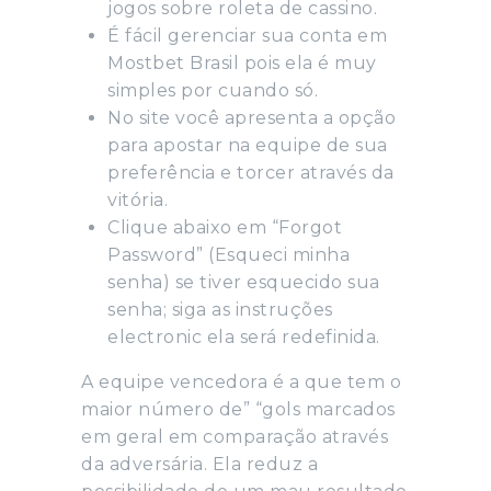
jogos sobre roleta de cassino.
É fácil gerenciar sua conta em
Mostbet Brasil pois ela é muy
simples por cuando só.
No site você apresenta a opção
para apostar na equipe de sua
preferência e torcer através da
vitória.
Clique abaixo em “Forgot
Password” (Esqueci minha
senha) se tiver esquecido sua
senha; siga as instruções
electronic ela será redefinida.
A equipe vencedora é a que tem o
maior número de” “gols marcados
em geral em comparação através
da adversária. Ela reduz a