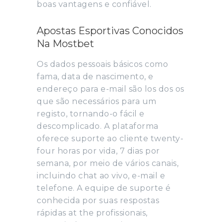
boas vantagens e confiável.
Apostas Esportivas Conocidos
Na Mostbet
Os dados pessoais básicos como
fama, data de nascimento, e
endereço para e-mail são los dos os
que são necessários para um
registo, tornando-o fácil e
descomplicado. A plataforma
oferece suporte ao cliente twenty-
four horas por vida, 7 dias por
semana, por meio de vários canais,
incluindo chat ao vivo, e-mail e
telefone. A equipe de suporte é
conhecida por suas respostas
rápidas at the profissionais,