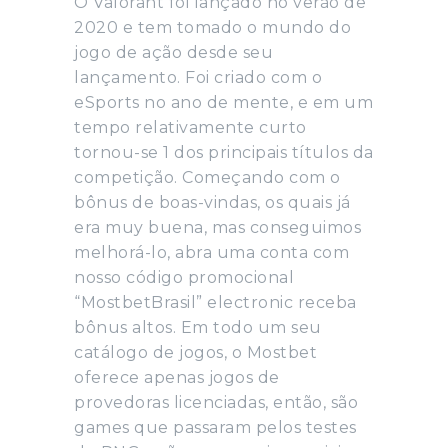
O Valorant foi lançado no verão de
2020 e tem tomado o mundo do
jogo de ação desde seu
lançamento. Foi criado com o
eSports no ano de mente, e em um
tempo relativamente curto
tornou-se 1 dos principais títulos da
competição. Começando com o
bônus de boas-vindas, os quais já
era muy buena, mas conseguimos
melhorá-lo, abra uma conta com
nosso código promocional
“MostbetBrasil” electronic receba
bônus altos. Em todo um seu
catálogo de jogos, o Mostbet
oferece apenas jogos de
provedoras licenciadas, então, são
games que passaram pelos testes