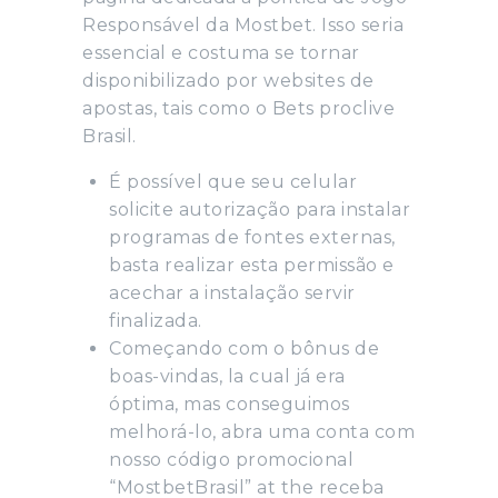
Responsável da Mostbet. Isso seria
essencial e costuma se tornar
disponibilizado por websites de
apostas, tais como o Bets proclive
Brasil.
É possível que seu celular
solicite autorização para instalar
programas de fontes externas,
basta realizar esta permissão e
acechar a instalação servir
finalizada.
Começando com o bônus de
boas-vindas, la cual já era
óptima, mas conseguimos
melhorá-lo, abra uma conta com
nosso código promocional
“MostbetBrasil” at the receba