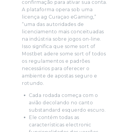
confirmação para ativar sua conta.
A plataforma opera sob uma
licença ag Curaçao eGaming,”
“uma das autoridades de
licenciamento mais conceituadas
na indústria sobre jogos on-line.
Isso significa que some sort of
Mostbet adere some sort of todos
os regulamentos e padrões
necessários para oferecer o
ambiente de apostas seguro e
rotundo.
Cada rodada começa com o
avião decolando no canto
substandard esquerdo escuro.
Ele contém todas as
características electronic