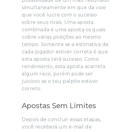
possibilidade de um mau resultado
simultaneamente em que da voie
que você lucre com o sucesso
sobre seus rivais. Uma aposta
combinada é uma aposta os quais
cobre várias posições ao mesmo
tempo. Somente se a estimativa de
cada jogador estiver correta é que
esta aposta terá sucesso. Como
rendimiento, esta aposta acarreta
algum risco, porém pode ser
juicioso se o teu palpite estiver
correto.
Apostas Sem Limites
Depois de concluir essas etapas,
você receberá um e-mail de