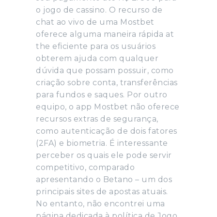
o jogo de cassino. O recurso de
chat ao vivo de uma Mostbet
oferece alguma maneira rápida at
the eficiente para os usuários
obterem ajuda com qualquer
dúvida que possam possuir, como
criação sobre conta, transferências
para fundos e saques. Por outro
equipo, o app Mostbet não oferece
recursos extras de segurança,
como autenticação de dois fatores
(2FA) e biometria. É interessante
perceber os quais ele pode servir
competitivo, comparado
apresentando o Betano – um dos
principais sites de apostas atuais.
No entanto, não encontrei uma
página dedicada à política de Jogo