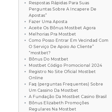
Respostas Rápidas Para Suas
Perguntas Sobre A Incapere De
Apostas”
Fazer Uma Aposta
Aceite Os Bônus Mostbet Agora
Melhorias Pra Mostbet
Como Posso Entrar Em Vecindad Com
O Serviço De Apoio Ao Cliente”
“mostbet?
Bônus Do Mostbet
Mostbet Código Promocional 2024
Registro No Site Oficial Mostbet
Online
Faq (perguntas Frequentes) Sobre
Um Cassino Da Mostbet
A Fundação Da Mostbet Casino Brasil
Bônus Elizabeth Promoções
Regulares Na Mostbet