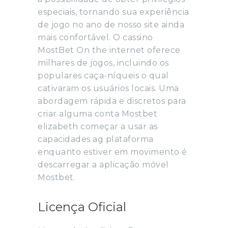
especiais, tornando sua experiência
de jogo no ano de nosso site ainda
mais confortável. O cassino
MostBet On the internet oferece
milhares de jogos, incluindo os
populares caça-níqueis o qual
cativaram os usuários locais. Uma
abordagem rápida e discretos para
criar alguma conta Mostbet
elizabeth começar a usar as
capacidades ag plataforma
enquanto estiver em movimento é
descarregar a aplicação móvel
Mostbet.
Licença Oficial