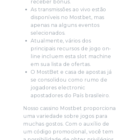
receber bônus.
As transmissões ao vivo estão
disponíveis no Mostbet, mas
apenas na alguns eventos
selecionados.
Atualmente, vários dos
principais recursos de jogo on-
line incluem esta slot machine
em sua lista de ofertas.
O MostBet e casa de apostas já
se consolidou como rumo de
jogadores electronic
apostadores do País brasileiro.
Nosso cassino Mostbet proporciona
uma variedade sobre jogos para
muchas gostos. Com o auxílio de
um código promocional, você tem
a possibilidade de obter privilégios