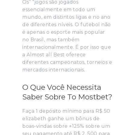
Os” “jogos são jogados
essencialmente em todo um
mundo, em distintos ligas e no ano
de diferentes níveis. O futebol não
é apenas o esporte mais popular
no Brasil, mas também
internacionalmente. É por isso que
a Almost all Best oferece
diferentes campeonatos, torneios e
mercados internacionais.
O Que Você Necessita
Saber Sobre To Mostbet?
Faça 1 depósito mínimo para R$ 50
elizabeth ganhe um bônus de
boas-vindas sobre +125% sobre um
seu pagamento até R$ 2. 500 para