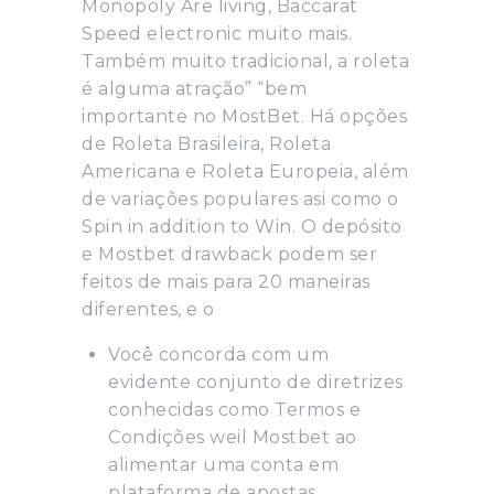
Monopoly Are living, Baccarat
Speed electronic muito mais.
Também muito tradicional, a roleta
é alguma atração” “bem
importante no MostBet. Há opções
de Roleta Brasileira, Roleta
Americana e Roleta Europeia, além
de variações populares asi como o
Spin in addition to Win. O depósito
e Mostbet drawback podem ser
feitos de mais para 20 maneiras
diferentes, e o
Você concorda com um
evidente conjunto de diretrizes
conhecidas como Termos e
Condições weil Mostbet ao
alimentar uma conta em
plataforma de apostas