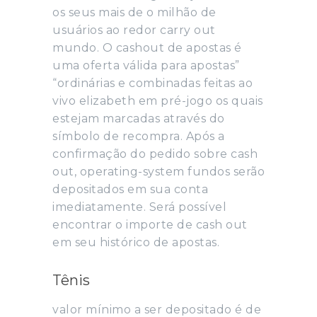
os seus mais de o milhão de
usuários ao redor carry out
mundo. O cashout de apostas é
uma oferta válida para apostas”
“ordinárias e combinadas feitas ao
vivo elizabeth em pré-jogo os quais
estejam marcadas através do
símbolo de recompra. Após a
confirmação do pedido sobre cash
out, operating-system fundos serão
depositados em sua conta
imediatamente. Será possível
encontrar o importe de cash out
em seu histórico de apostas.
Tênis
valor mínimo a ser depositado é de