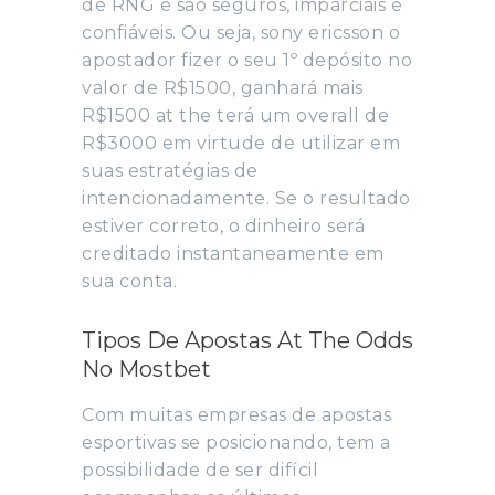
de RNG e são seguros, imparciais e
confiáveis. Ou seja, sony ericsson o
apostador fizer o seu 1º depósito no
valor de R$1500, ganhará mais
R$1500 at the terá um overall de
R$3000 em virtude de utilizar em
suas estratégias de
intencionadamente. Se o resultado
estiver correto, o dinheiro será
creditado instantaneamente em
sua conta.
Tipos De Apostas At The Odds
No Mostbet
Com muitas empresas de apostas
esportivas se posicionando, tem a
possibilidade de ser difícil