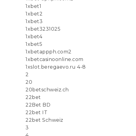
1xbet1
1xbet2
1xbet3
1xbet3231025
1xbet4
1xbet5
1xbetappph.com2
1xbetcasinoonline.com
1xslot.beregaevo.ru 4-8
2
20
20betschweiz.ch
22bet
22Bet BD
22bet IT
22bet Schweiz
3
4