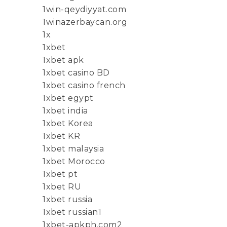
1win-qeydiyyat.com
1winazerbaycan.org
1x
1xbet
1xbet apk
1xbet casino BD
1xbet casino french
1xbet egypt
1xbet india
1xbet Korea
1xbet KR
1xbet malaysia
1xbet Morocco
1xbet pt
1xbet RU
1xbet russia
1xbet russian1
1xbet-apkph.com2