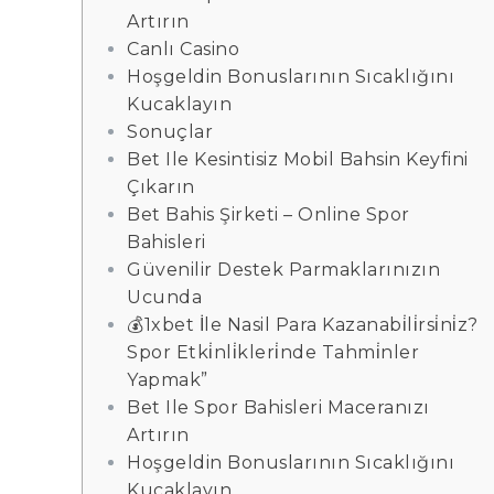
Artırın
Canlı Casino
Hoşgeldin Bonuslarının Sıcaklığını
Kucaklayın
Sonuçlar
Bet Ile Kesintisiz Mobil Bahsin Keyfini
Çıkarın
Bet Bahis Şirketi – Online Spor
Bahisleri
Güvenilir Destek Parmaklarınızın
Ucunda
💰1xbet İle Nasil Para Kazanabi̇li̇rsi̇ni̇z?
Spor Etki̇nli̇kleri̇nde Tahmi̇nler
Yapmak”
Bet Ile Spor Bahisleri Maceranızı
Artırın
Hoşgeldin Bonuslarının Sıcaklığını
Kucaklayın