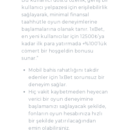
Bu kullanıcı dostu özellik, geniş bir
kullanıcı yelpazesi için erişilebilirlik
sağlayarak, minimal finansal
taahhütle oyun deneyimlerine
başlamalarına olanak tanır. 1xBet,
en yeni kullanıcılar için 12500₺’ya
kadar ilk para yatırmada +%100’lük
cömert bir hoşgeldin bonusu
sunar.”
Mobil bahis rahatlığını takdir
edenler için 1xBet sorunsuz bir
deneyim sağlar.
Hiç vakit kaybetmeden heyecan
verici bir oyun deneyimine
başlamanızı sağlayacak şekilde,
fonların oyun hesabınıza hızlı
bir şekilde yatırılacağından
emin olabilirsiniz.