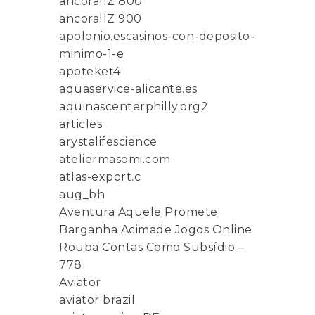
ancorallZ 800
ancorallZ 900
apolonio.escasinos-con-deposito-
minimo-1-e
apoteket4
aquaservice-alicante.es
aquinascenterphilly.org2
articles
arystalifescience
ateliermasomi.com
atlas-export.c
aug_bh
Aventura Aquele Promete
Barganha Acimade Jogos Online
Rouba Contas Como Subsídio –
778
Aviator
aviator brazil