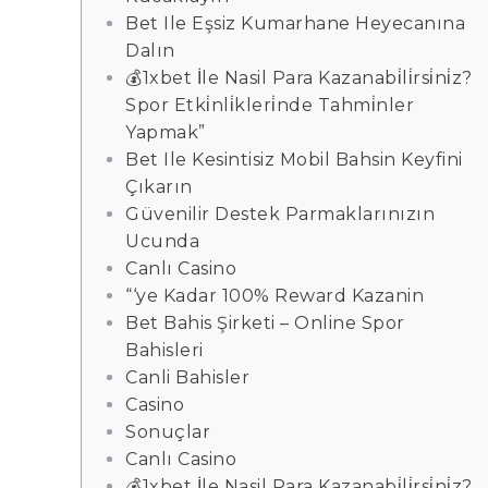
Bet Ile Eşsiz Kumarhane Heyecanına
Dalın
💰1xbet İle Nasil Para Kazanabi̇li̇rsi̇ni̇z?
Spor Etki̇nli̇kleri̇nde Tahmi̇nler
Yapmak”
Bet Ile Kesintisiz Mobil Bahsin Keyfini
Çıkarın
Güvenilir Destek Parmaklarınızın
Ucunda
Canlı Casino
“‘ye Kadar 100% Reward Kazanin
Bet Bahis Şirketi – Online Spor
Bahisleri
Canli Bahisler
Casino
Sonuçlar
Canlı Casino
💰1xbet İle Nasil Para Kazanabi̇li̇rsi̇ni̇z?