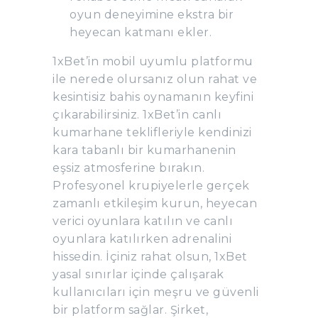
oyun deneyimine ekstra bir
heyecan katmanı ekler.
1xBet’in mobil uyumlu platformu
ile nerede olursanız olun rahat ve
kesintisiz bahis oynamanın keyfini
çıkarabilirsiniz. 1xBet’in canlı
kumarhane teklifleriyle kendinizi
kara tabanlı bir kumarhanenin
eşsiz atmosferine bırakın.
Profesyonel krupiyelerle gerçek
zamanlı etkileşim kurun, heyecan
verici oyunlara katılın ve canlı
oyunlara katılırken adrenalini
hissedin. İçiniz rahat olsun, 1xBet
yasal sınırlar içinde çalışarak
kullanıcıları için meşru ve güvenli
bir platform sağlar. Şirket,