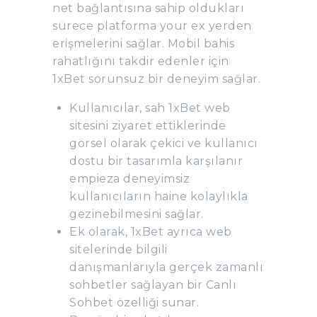
net bağlantısına sahip oldukları
sürece platforma your ex yerden
erişmelerini sağlar. Mobil bahis
rahatlığını takdir edenler için
1xBet sorunsuz bir deneyim sağlar.
Kullanıcılar, sah 1xBet web
sitesini ziyaret ettiklerinde
görsel olarak çekici ve kullanıcı
dostu bir tasarımla karşılanır
empieza deneyimsiz
kullanıcıların haine kolaylıkla
gezinebilmesini sağlar.
Ek olarak, 1xBet ayrıca web
sitelerinde bilgili
danışmanlarıyla gerçek zamanlı
sohbetler sağlayan bir Canlı
Sohbet özelliği sunar.