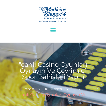
HOME
ABOUT
BLOG
SERVICES
CONTACTS
“canlı Casino Oyunları
Oynayın Ve Çevrimiçi
Spor Bahisleri Yapın
Home
All Posts
...
“canlı Casino Oyunları Oynayın Ve...