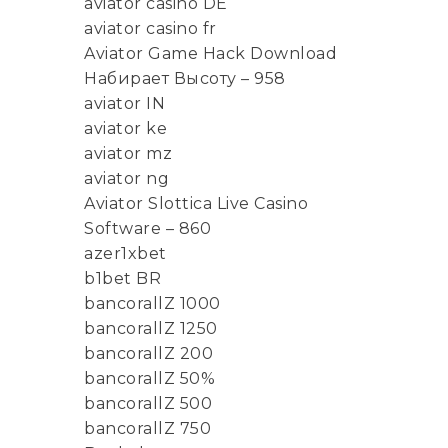
aviator casino DE
aviator casino fr
Aviator Game Hack Download
Набирает Высоту – 958
aviator IN
aviator ke
aviator mz
aviator ng
Aviator Slottica Live Casino
Software – 860
azer1xbet
b1bet BR
bancorallZ 1000
bancorallZ 1250
bancorallZ 200
bancorallZ 50%
bancorallZ 500
bancorallZ 750