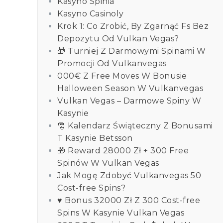
Kasyno Spinia
Kasyno Casinoly
Krok 1: Co Zrobić, By Zgarnąć Fs Bez
Depozytu Od Vulkan Vegas?
🎁 Turniej Z Darmowymi Spinami W
Promocji Od Vulkanvegas
000€ Z Free Moves W Bonusie
Halloween Season W Vulkanvegas
Vulkan Vegas – Darmowe Spiny W
Kasynie
🎅 Kalendarz Świąteczny Z Bonusami
T Kasynie Betsson
🎁 Reward 28000 Zł + 300 Free
Spinów W Vulkan Vegas
Jak Mogę Zdobyć Vulkanvegas 50
Cost-free Spins?
♥ Bonus 32000 Zł Z 300 Cost-free
Spins W Kasynie Vulkan Vegas