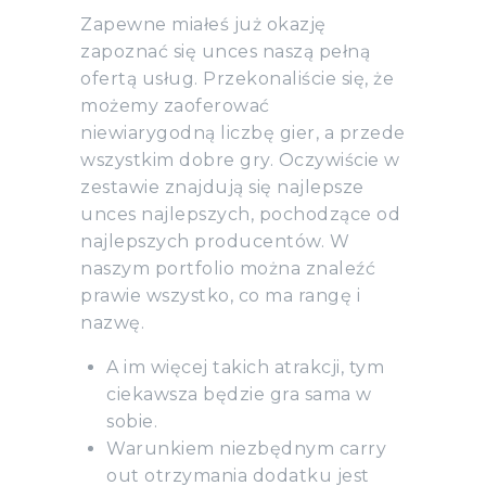
Zapewne miałeś już okazję
zapoznać się unces naszą pełną
ofertą usług. Przekonaliście się, że
możemy zaoferować
niewiarygodną liczbę gier, a przede
wszystkim dobre gry. Oczywiście w
zestawie znajdują się najlepsze
unces najlepszych, pochodzące od
najlepszych producentów. W
naszym portfolio można znaleźć
prawie wszystko, co ma rangę i
nazwę.
A im więcej takich atrakcji, tym
ciekawsza będzie gra sama w
sobie.
Warunkiem niezbędnym carry
out otrzymania dodatku jest