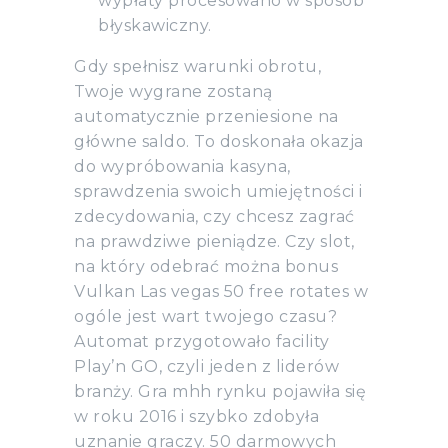
wypłaty procesowano w sposób
błyskawiczny.
Gdy spełnisz warunki obrotu,
Twoje wygrane zostaną
automatycznie przeniesione na
główne saldo. To doskonała okazja
do wypróbowania kasyna,
sprawdzenia swoich umiejętności i
zdecydowania, czy chcesz zagrać
na prawdziwe pieniądze. Czy slot,
na który odebrać można bonus
Vulkan Las vegas 50 free rotates w
ogóle jest wart twojego czasu?
Automat przygotowało facility
Play’n GO, czyli jeden z liderów
branży. Gra mhh rynku pojawiła się
w roku 2016 i szybko zdobyła
uznanie graczy. 50 darmowych