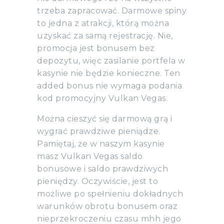
trzeba zapracować. Darmowe spiny
to jedna z atrakcji, którą można
uzyskać za samą rejestrację. Nie,
promocja jest bonusem bez
depozytu, więc zasilanie portfela w
kasynie nie będzie konieczne. Ten
added bonus nie wymaga podania
kod promocyjny Vulkan Vegas.
Można cieszyć się darmową grą i
wygrać prawdziwe pieniądze.
Pamiętaj, że w naszym kasynie
masz Vulkan Vegas saldo
bonusowe i saldo prawdziwych
pieniędzy. Oczywiście, jest to
możliwe po spełnieniu dokładnych
warunków obrotu bonusem oraz
nieprzekroczeniu czasu mhh jego