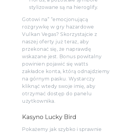
stylizowane są na hieroglify.
Gotowi na” “emocjonującą
rozgrywkę w gry hazardowe
Vulkan Vegas? Skorzystajcie z
naszej oferty już teraz, aby
przekonać się, że naprawdę
wskazane jest. Bonus powitalny
powinien pojawić się watts
zakładce konta, którą odnajdziemy
na górnym pasku. Wystarczy
kliknąć wtedy swoje imię, aby
otrzymać dostęp do panelu
użytkownika.
Kasyno Lucky Bird
Pokażemy jak szybko i sprawnie