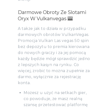
Darmowe Obroty Ze Slotami
Oryx W Vulkanvegas 🎰
A także jak to działa w przypadku
darmowych obrotów VulkanVegas.
Promocja Vulkan Las vegas 50 spin
bez depozytu to premia kierowana
do nowych graczy i za jej pomocą
każdy będzie mógł sprawdzić jedno
z lepszych kasyn na rynku. Co
więcej, zrobić to można zupełnie za
darmo, wyłącznie za rejestrację
konta.
Możesz u użyć na setkach gier,
co powoduje, że masz realną
szansę przetestować platformę