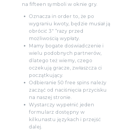
na fifteen symboli w oknie gry.
Oznacza in order to, że po
wygraniu kwoty, będzie musiał ją
obrócić 3″ “razy przed
możliwością wypłaty.
Mamy bogate doświadczenie i
wielu podobnych partnerów,
dlatego też wiemy, czego
oczekują gracze, zwłaszcza ci
początkujący.
Odbieranie 50 free spins należy
zacząć od naciśnięcia przycisku
na naszej stronie.
Wystarczy wypełnić jeden
formularz dostępny w
kilkunastu językach i przejść
dalej.