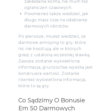
zakładania konta, nie mum też
ograniczeń czasowych.
Powinieneś także wiedzieć, jak
długo masz czas na odebranie
darmowych obrotów.
Po pierwsze, musisz wiedzieć, że
darmowe annoying to gry, które
nic nie kosztują, ale w których
grasz z ustaloną wcześniej stawką.
Zawsze zostanie wyświetlona
informacja, grunzochse wysoka jest
konstruera wartość. Zostanie
również wyświetlona informacja,
które to są gry.
Co Sądzimy O Bonusie
Em 50 Darmowych