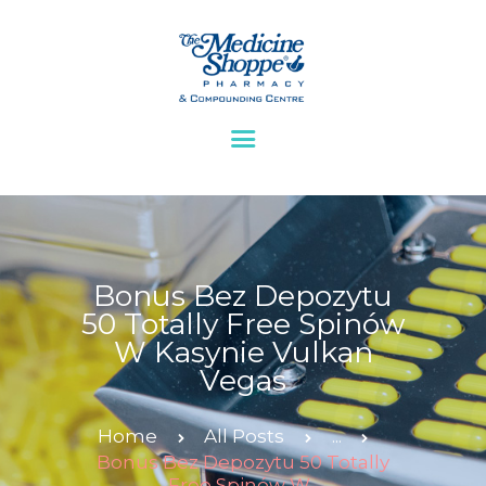
HOME
ABOUT
BLOG
SERVICES
CONTACTS
Bonus Bez Depozytu
50 Totally Free Spinów
W Kasynie Vulkan
Vegas
Home
All Posts
...
Bonus Bez Depozytu 50 Totally
Free Spinów W...