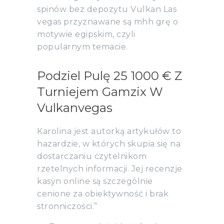
spinów bez depozytu Vulkan Las
vegas przyznawane są mhh grę o
motywie egipskim, czyli
popularnym temacie.
Podziel Pulę 25 1000 € Z
Turniejem Gamzix W
Vulkanvegas
Karolina jest autorką artykułów to
hazardzie, w których skupia się na
dostarczaniu czytelnikom
rzetelnych informacji. Jej recenzje
kasyn online są szczególnie
cenione za obiektywność i brak
stronniczości.”