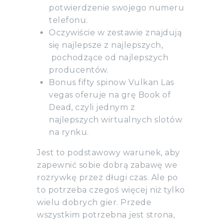
potwierdzenie swojego numeru
telefonu.
Oczywiście w zestawie znajdują
się najlepsze z najlepszych,
pochodzące od najlepszych
producentów.
Bonus fifty spinow Vulkan Las
vegas oferuje na grę Book of
Dead, czyli jednym z
najlepszych wirtualnych slotów
na rynku.
Jest to podstawowy warunek, aby
zapewnić sobie dobrą zabawę we
rozrywkę przez długi czas. Ale po
to potrzeba czegoś więcej niż tylko
wielu dobrych gier. Przede
wszystkim potrzebna jest strona,