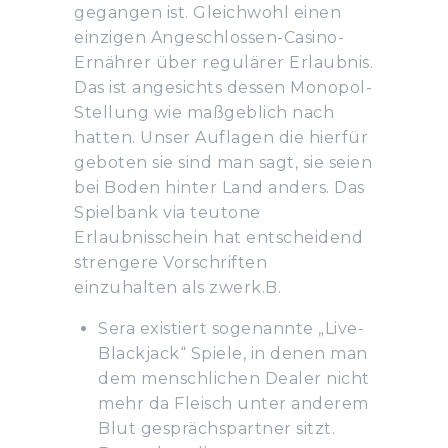
gegangen ist. Gleichwohl einen
einzigen Angeschlossen-Casino-
Ernährer über regulärer Erlaubnis.
Das ist angesichts dessen Monopol-
Stellung wie maßgeblich nach
hatten. Unser Auflagen die hierfür
geboten sie sind man sagt, sie seien
bei Boden hinter Land anders. Das
Spielbank via teutone
Erlaubnisschein hat entscheidend
strengere Vorschriften
einzuhalten als zwerk.B.
Sera existiert sogenannte „Live-
Blackjack“ Spiele, in denen man
dem menschlichen Dealer nicht
mehr da Fleisch unter anderem
Blut gesprächspartner sitzt.