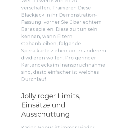
Wettbewerbsvorteil zu
verschaffen. Trainieren Diese
Blackjack in ihr Demonstration-
Fassung, vorher Sie über echtem
Bares spielen. Diese zu tun sein
kennen, wann Eltern
stehenbleiben, folgende
Speisekarte ziehen unter anderem
dividieren wollen. Pro geringer
Kartendecks im Inanspruchnahme
sind, desto einfacher ist welches
Durchlauf.
Jolly roger Limits,
Einsätze und
Ausschüttung
Kasino Bonus ist immer wieder