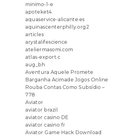
minimo-1-e
apoteket4
aquaservice-alicante.es
aquinascenterphilly.org2
articles
arystalifescience
ateliermasomi.com
atlas-export.c
aug_bh
Aventura Aquele Promete
Barganha Acimade Jogos Online
Rouba Contas Como Subsídio –
778
Aviator
aviator brazil
aviator casino DE
aviator casino fr
Aviator Game Hack Download