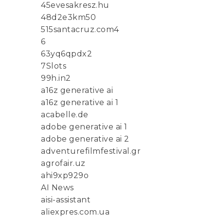
45evesakresz.hu
48d2e3km50
515santacruz.com4
6
63yq6qpdx2
7Slots
99h.in2
a16z generative ai
a16z generative ai 1
acabelle.de
adobe generative ai 1
adobe generative ai 2
adventurefilmfestival.gr
agrofair.uz
ahi9xp929o
AI News
aisi-assistant
aliexpres.com.ua