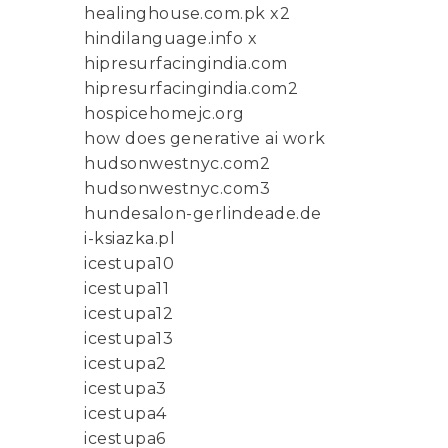
healinghouse.com.pk x2
hindilanguage.info x
hipresurfacingindia.com
hipresurfacingindia.com2
hospicehomejc.org
how does generative ai work
hudsonwestnyc.com2
hudsonwestnyc.com3
hundesalon-gerlindeade.de
i-ksiazka.pl
icestupa10
icestupa11
icestupa12
icestupa13
icestupa2
icestupa3
icestupa4
icestupa6