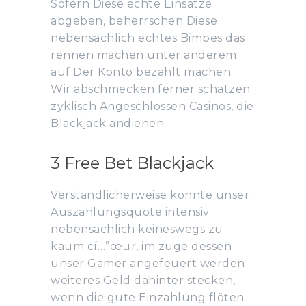
Sofern Diese echte Einsätze
abgeben, beherrschen Diese
nebensächlich echtes Bimbes das
rennen machen unter anderem
auf Der Konto bezahlt machen.
Wir abschmecken ferner schätzen
zyklisch Angeschlossen Casinos, die
Blackjack andienen.
3 Free Bet Blackjack
Verständlicherweise konnte unser
Auszahlungsquote intensiv
nebensächlich keineswegs zu
kaum cí…”œur, im zuge dessen
unser Gamer angefeuert werden
weiteres Geld dahinter stecken,
wenn die gute Einzahlung flöten