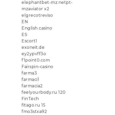
elephantbet-mz.netpt-
mzaviator x2
elgrecotreviso
EN
English casino
ES
Escort1
exoneit.de
ey2ypvff3o
f1point0.com
Fairspin-casino
farma3
farmaci1
farmacia2
feelyourbody.ru 120
FinTech
fitago.ru 15
fmo3stxa92