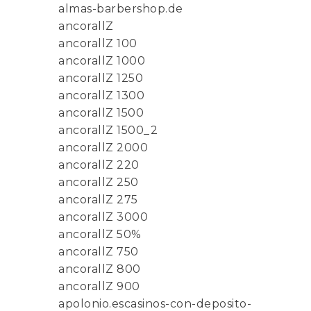
almas-barbershop.de
ancorallZ
ancorallZ 100
ancorallZ 1000
ancorallZ 1250
ancorallZ 1300
ancorallZ 1500
ancorallZ 1500_2
ancorallZ 2000
ancorallZ 220
ancorallZ 250
ancorallZ 275
ancorallZ 3000
ancorallZ 50%
ancorallZ 750
ancorallZ 800
ancorallZ 900
apolonio.escasinos-con-deposito-