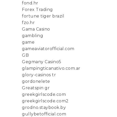
fond.hr
Forex Trading
fortune tiger brazil
fzo.hr
Gama Casino
gambling
game
gameaviatorofficial.com
GB
Gegmany Casino5
glampingticanativo.com.ar
glory-casinos tr
gordonelete
Greatspin gr
greekgirlscode.com
greekgirlscode.com2
grodno.staybook.by
gullybetofficial.com