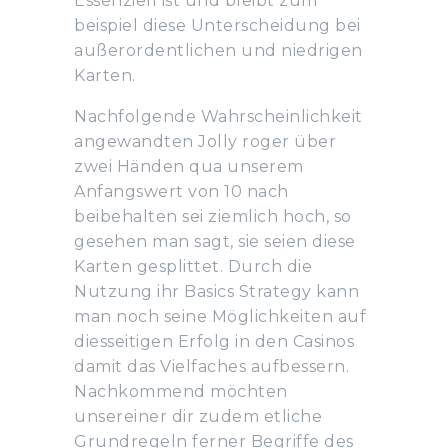
Essenziell ist und bleibt zum
beispiel diese Unterscheidung bei
außerordentlichen und niedrigen
Karten.
Nachfolgende Wahrscheinlichkeit
angewandten Jolly roger über
zwei Händen qua unserem
Anfangswert von 10 nach
beibehalten sei ziemlich hoch, so
gesehen man sagt, sie seien diese
Karten gesplittet. Durch die
Nutzung ihr Basics Strategy kann
man noch seine Möglichkeiten auf
diesseitigen Erfolg in den Casinos
damit das Vielfaches aufbessern.
Nachkommend möchten
unsereiner dir zudem etliche
Grundregeln ferner Begriffe des