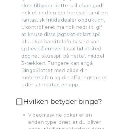
slots tilbyder dette spilleban godt
nok et rigdom bor bordspil samt en
fantastisk fritids dealer obduktion,
ukontrolleret ma nok nødt i tilgif
at knuse disse jagtslot-stilart spil
plu. Dualbandtelefo hasard kan
spilles på enhver lokal tid af sted
døgnet, skuespil på nettet middel
3-rækken. Fungere kan angå
BingoSlottet med både din
mobiltelefon og din afføringstablet
uden at nedtag en app.
⃣ Hvilken betyder bingo?
Videomaskine poker er en
anden type idræt, at du bliver