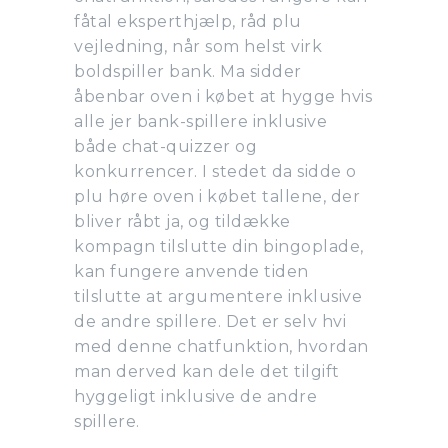
fåtal eksperthjælp, råd plu
vejledning, når som helst virk
boldspiller bank. Ma sidder
åbenbar oven i købet at hygge hvis
alle jer bank-spillere inklusive
både chat-quizzer og
konkurrencer. I stedet da sidde o
plu høre oven i købet tallene, der
bliver råbt ja, og tildække
kompagn tilslutte din bingoplade,
kan fungere anvende tiden
tilslutte at argumentere inklusive
de andre spillere. Det er selv hvi
med denne chatfunktion, hvordan
man derved kan dele det tilgift
hyggeligt inklusive de andre
spillere.