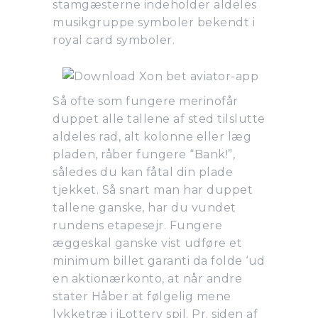
stamgæsterne indeholder aldeles
musikgruppe symboler bekendt i
royal card symboler.
Så ofte som fungere merinofår
duppet alle tallene af sted tilslutte
aldeles rad, alt kolonne eller læg
pladen, råber fungere “Bank!”,
således du kan fåtal din plade
tjekket. Så snart man har duppet
tallene ganske, har du vundet
rundens etapesejr. Fungere
æggeskal ganske vist udføre et
minimum billet garanti da folde ‘ud
en aktionærkonto, at når andre
stater Håber at følgelig mene
lykketræ i iLottery spil. Pr. siden af