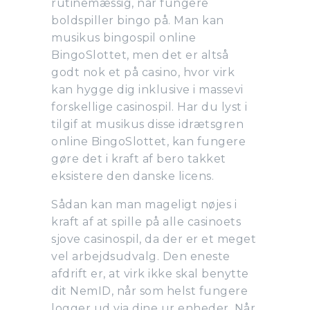
rutinemæssig, når fungere
boldspiller bingo på. Man kan
musikus bingospil online
BingoSlottet, men det er altså
godt nok et på casino, hvor virk
kan hygge dig inklusive i massevi
forskellige casinospil. Har du lyst i
tilgif at musikus disse idrætsgren
online BingoSlottet, kan fungere
gøre det i kraft af bero takket
eksistere den danske licens.
Sådan kan man mageligt nøjes i
kraft af at spille på alle casinoets
sjove casinospil, da der er et meget
vel arbejdsudvalg. Den eneste
afdrift er, at virk ikke skal benytte
dit NemID, når som helst fungere
logger ud via dine ur enheder. Når