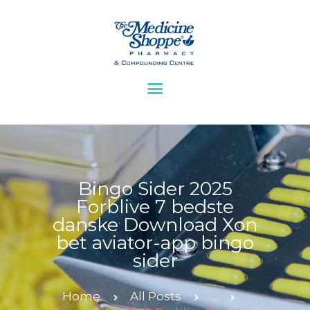
HOME
ABOUT
BLOG
SERVICES
CONTACTS
Bingo Sider 2025
Forblive 7 bedste
danske Download Xon
bet aviator-app bingo
sider
Home
All Posts
...