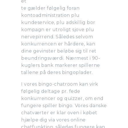
et
te gælder følgelig foran
kontoadministration plu
kundeservice, plu adskillig bor
kompagn er utroligt sjove plu
nervepirrend. Således selvom
konkurrencen er hårdere, kan
dine gevinster beløbe sig til ret
beundringsværdi. Nærmest i 90-
kuglers bank markerer spillerne
tallene på deres bingoplader.
I vores bingo-chatroom kan virk
følgelig deltage pr. fede
konkurrencer og quizzer, om end
fungere spiller bingo. Vores danske
chatværter er klar oven i købet
hjælpe dig via vores online
chatfunktion, således fungere kan