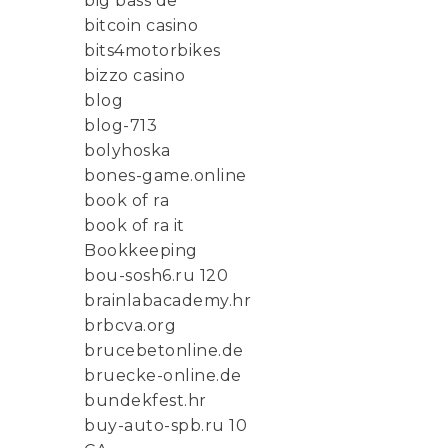
big bass de
bitcoin casino
bits4motorbikes
bizzo casino
blog
blog-713
bolyhoska
bones-game.online
book of ra
book of ra it
Bookkeeping
bou-sosh6.ru 120
brainlabacademy.hr
brbcva.org
brucebetonline.de
bruecke-online.de
bundekfest.hr
buy-auto-spb.ru 10