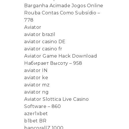
Barganha Acimade Jogos Online
Rouba Contas Como Subsídio –
778
Aviator
aviator brazil
aviator casino DE
aviator casino fr
Aviator Game Hack Download
Набирает Высоту – 958
aviator IN
aviator ke
aviator mz
aviator ng
Aviator Slottica Live Casino
Software – 860
azer1xbet
b1bet BR
bancorallZ 1000