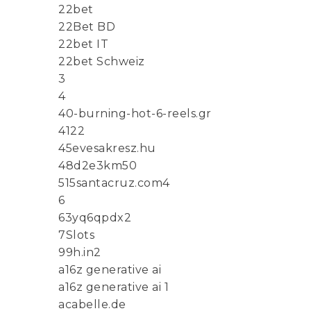
22bet
22Bet BD
22bet IT
22bet Schweiz
3
4
40-burning-hot-6-reels.gr
4122
45evesakresz.hu
48d2e3km50
515santacruz.com4
6
63yq6qpdx2
7Slots
99h.in2
a16z generative ai
a16z generative ai 1
acabelle.de