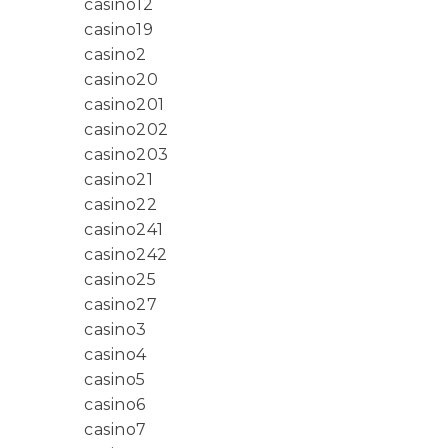
casino12
casino19
casino2
casino20
casino201
casino202
casino203
casino21
casino22
casino241
casino242
casino25
casino27
casino3
casino4
casino5
casino6
casino7