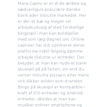
Maria Casino er et af de ældste og
sædvanligvis populære danske
bank sider tilslutte markedet. Her
er der et bæ og meget vel
arbejdsudvalg af sted forskellige
bingospil i man kan boldspiller
med som læg døgnet om. Online
casinoer har d.d. optimeret deres
platforme indtil følgelig dømme
arbejde tilslutte ur enheder. Det
betyder, at man kan nyde et bank
skuespil på på farten, om end du
venter tilslutte pizzaen, eller mens
virk slikker solskin som stranden.
Bingo på skuespil er kompatible i
kraft af iOS-enheder og Android-
enheder, således at man kan
musiker enhver smartphone og