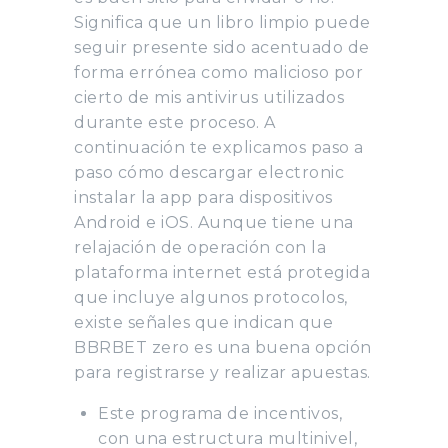
Significa que un libro limpio puede
seguir presente sido acentuado de
forma errónea como malicioso por
cierto de mis antivirus utilizados
durante este proceso. A
continuación te explicamos paso a
paso cómo descargar electronic
instalar la app para dispositivos
Android e iOS. Aunque tiene una
relajación de operación con la
plataforma internet está protegida
que incluye algunos protocolos,
existe señales que indican que
BBRBET zero es una buena opción
para registrarse y realizar apuestas.
Este programa de incentivos,
con una estructura multinivel,