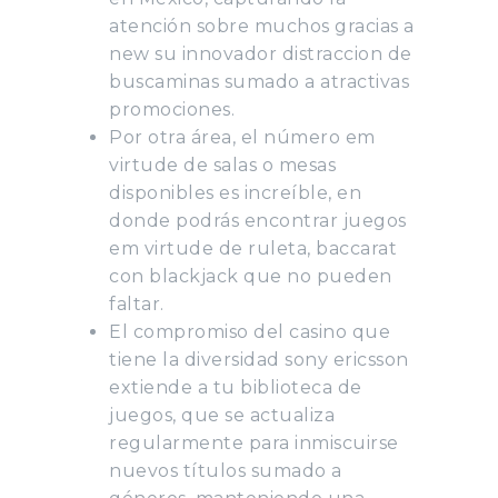
atención sobre muchos gracias a
new su innovador distraccion de
buscaminas sumado a atractivas
promociones.
Por otra área, el número em
virtude de salas o mesas
disponibles es increíble, en
donde podrás encontrar juegos
em virtude de ruleta, baccarat
con blackjack que no pueden
faltar.
El compromiso del casino que
tiene la diversidad sony ericsson
extiende a tu biblioteca de
juegos, que se actualiza
regularmente para inmiscuirse
nuevos títulos sumado a