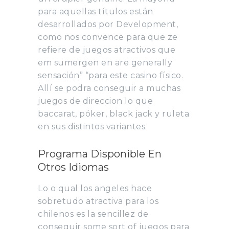
para aquellas títulos están
desarrollados por Development,
como nos convence para que ze
refiere de juegos atractivos que
em sumergen en are generally
sensación” “para este casino físico.
Allí se podra conseguir a muchas
juegos de direccion lo que
baccarat, póker, black jack y ruleta
en sus distintos variantes.
Programa Disponible En
Otros Idiomas
Lo o qual los angeles hace
sobretudo atractiva para los
chilenos es la sencillez de
conseguir some sort of juegos para