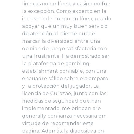
line casino en línea, y casino no fue
la excepción. Como experto en la
industria del juego en línea, puedo
apoyar que un muy buen servicio
de atención al cliente puede
marcar la diversidad entre una
opinion de juego satisfactoria con
una frustrante. Ha demostrado ser
la plataforma de gambling
establishment confiable, con una
encuadre sólido sobre ela amparo
y la protección del jugador. La
licencia de Curazao, junto con las
medidas de seguridad que han
implementado, me brindan are
generally confianza necesaria em
virtude de recomendar este
pagina. Además, la diapositiva en