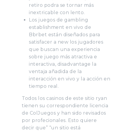
retiro podra se tornar más
inextricable con lento.
Los juegos de gambling
establishment en vivo de
Bbrbet están diseñados para
satisfacer a new los jugadores
que buscan una experiencia
sobre juego más atractiva e
interactiva, disadvantage la
ventaja añadida de la
interacción en vivo y la acción en
tiempo real.
Todos los casinos de este sitio ryan
tienen su correspondiente licencia
de ColJuegos y han sido revisados
por profecionales. Esto quiere
decir que” “un sitio está