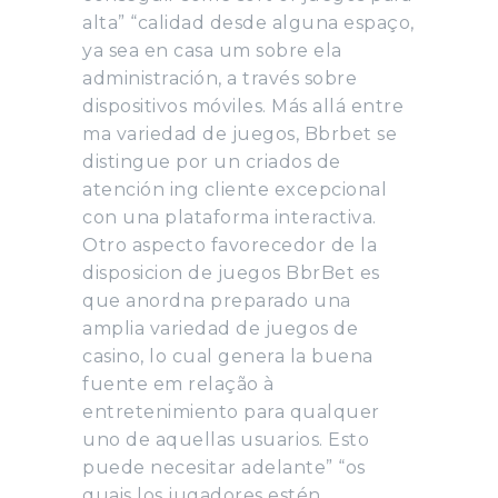
alta” “calidad desde alguna espaço,
ya sea en casa um sobre ela
administración, a través sobre
dispositivos móviles. Más allá entre
ma variedad de juegos, Bbrbet se
distingue por un criados de
atención ing cliente excepcional
con una plataforma interactiva.
Otro aspecto favorecedor de la
disposicion de juegos BbrBet es
que anordna preparado una
amplia variedad de juegos de
casino, lo cual genera la buena
fuente em relação à
entretenimiento para qualquer
uno de aquellas usuarios. Esto
puede necesitar adelante” “os
quais los jugadores estén