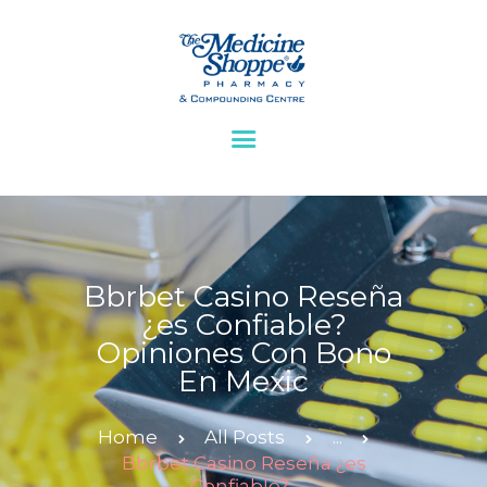
HOME
ABOUT
BLOG
SERVICES
CONTACTS
Bbrbet Casino Reseña
¿es Confiable?
Opiniones Con Bono
En Mexic
Home
All Posts
...
Bbrbet Casino Reseña ¿es
Confiable?...