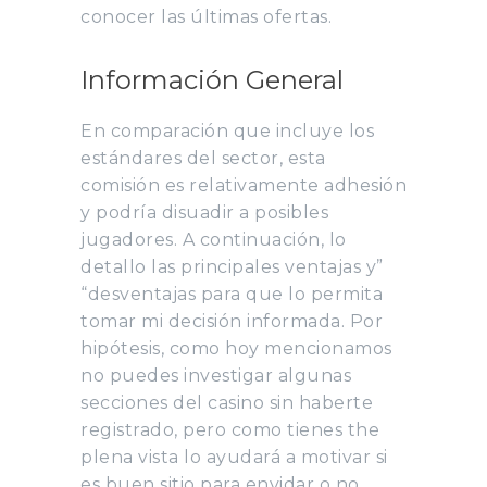
conocer las últimas ofertas.
Información General
En comparación que incluye los
estándares del sector, esta
comisión es relativamente adhesión
y podría disuadir a posibles
jugadores. A continuación, lo
detallo las principales ventajas y”
“desventajas para que lo permita
tomar mi decisión informada. Por
hipótesis, como hoy mencionamos
no puedes investigar algunas
secciones del casino sin haberte
registrado, pero como tienes the
plena vista lo ayudará a motivar si
es buen sitio para envidar o no.