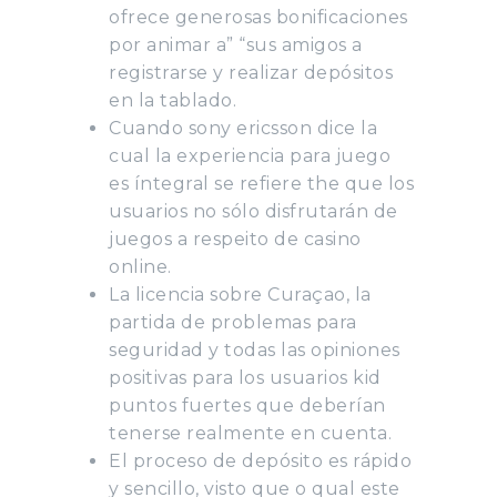
ofrece generosas bonificaciones
por animar a” “sus amigos a
registrarse y realizar depósitos
en la tablado.
Cuando sony ericsson dice la
cual la experiencia para juego
es íntegral se refiere the que los
usuarios no sólo disfrutarán de
juegos a respeito de casino
online.
La licencia sobre Curaçao, la
partida de problemas para
seguridad y todas las opiniones
positivas para los usuarios kid
puntos fuertes que deberían
tenerse realmente en cuenta.
El proceso de depósito es rápido
y sencillo, visto que o qual este