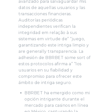
avanzado para salvaguardar mis
datos de aquellas usuarios y las
transacciones financieras.
Auditorías periódicas
independientes verifican la
integridad em relação à sus
sistemas em virtude de” “juego,
garantizando este intriga limpio y
are generally transparencia. La
adhesión de BBRBET some sort of
estos protocolos afirma a” “los
usuarios en su fiabilidad y
compromiso para ofrecer este
ámbito de intriga seguro.
BBRBET ha emergido como mi
opción intrigante durante el
mercado para casinos en línea
en México, capturando la