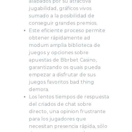
alabados por su atractiva
jugabilidad, gráficos vivos
sumado a la posibilidad de
conseguir grandes premios.
Este eficiente proceso permite
obtener rápidamente ad
modum amplia biblioteca de
juegos y opciones sobre
apuestas de Bbrbet Casino,
garantizando os quais pueda
empezar a disfrutar de sus
juegos favoritos bad thing
demora.
Los lentos tiempos de respuesta
del criados de chat sobre
directo, una opinion frustrante
para los jugadores que
necesitan presencia rápida, sólo