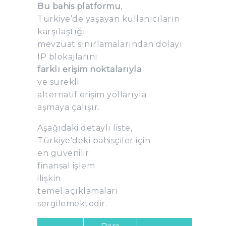
Bu bahis platformu
,
Türkiye’de yaşayan kullanıcıların
karşılaştığı
mevzuat sınırlamalarından dolayı
IP blokajlarını
farklı erişim noktalarıyla
ve sürekli
alternatif erişim yollarıyla
aşmaya çalışır.
Aşağıdaki detaylı liste,
Türkiye’deki bahisçiler için
en güvenilir
finansal işlem
ilişkin
temel açıklamaları
sergilemektedir.