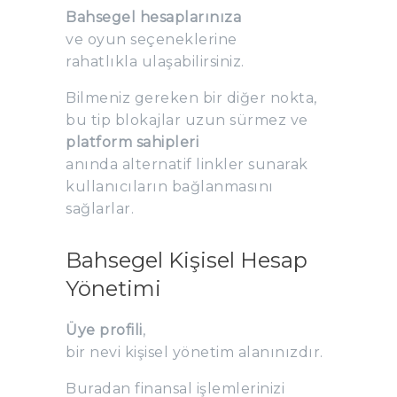
Bahsegel hesaplarınıza
ve oyun seçeneklerine
rahatlıkla ulaşabilirsiniz.
Bilmeniz gereken bir diğer nokta,
bu tip blokajlar uzun sürmez ve
platform sahipleri
anında alternatif linkler sunarak
kullanıcıların bağlanmasını
sağlarlar.
Bahsegel Kişisel Hesap
Yönetimi
Üye profili
,
bir nevi kişisel yönetim alanınızdır.
Buradan finansal işlemlerinizi