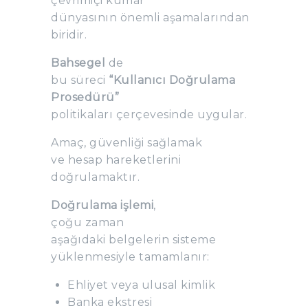
çevrimiçi kumar
dünyasının önemli aşamalarından
biridir.
Bahsegel
de
bu süreci
“Kullanıcı Doğrulama
Prosedürü”
politikaları çerçevesinde uygular.
Amaç, güvenliği sağlamak
ve hesap hareketlerini
doğrulamaktır.
Doğrulama işlemi
,
çoğu zaman
aşağıdaki belgelerin sisteme
yüklenmesiyle tamamlanır:
Ehliyet veya ulusal kimlik
Banka ekstresi