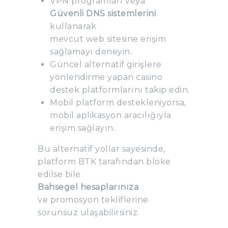
VPN programları veya
Güvenli DNS sistemlerini
kullanarak
mevcut web sitesine erişim
sağlamayı deneyin.
Güncel alternatif girişlere
yönlendirme yapan casino
destek platformlarını takip edin.
Mobil platform destekleniyorsa,
mobil aplikasyon aracılığıyla
erişim sağlayın.
Bu alternatif yollar sayesinde,
platform BTK tarafından bloke
edilse bile
Bahsegel hesaplarınıza
ve promosyon tekliflerine
sorunsuz ulaşabilirsiniz.