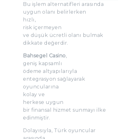
Bu işlem alternatifleri arasında
uygun olanı belirlerken
hızlı,
risk içermeyen
ve düşük ücretli olanı bulmak
dikkate değerdir.
Bahsegel Casino
,
geniş kapsamlı
ödeme altyapılarıyla
entegrasyon sağlayarak
oyuncularına
kolay ve
herkese uygun
bir finansal hizmet sunmayı ilke
edinmiştir.
Dolayısıyla, Türk oyuncular
arasında