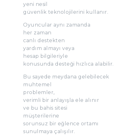
yeni nesil
güvenlik teknolojilerini kullanır.
Oyuncular aynı zamanda
her zaman
canlı destekten
yardım almayı veya
hesap bilgileriyle
konusunda desteği hızlıca alabilir.
Bu sayede meydana gelebilecek
muhtemel
problemler,
verimli bir anlayışla ele alınır
ve bu bahis sitesi
müşterilerine
sorunsuz bir eğlence ortamı
sunulmaya çalışılır.