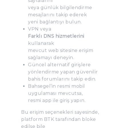
sayfalarını
veya günlük bilgilendirme
mesajlarını takip ederek
yeni bağlantıyı bulun.
VPN veya
Farklı DNS hizmetlerini
kullanarak
mevcut web sitesine erişim
sağlamayı deneyin.
Güncel alternatif girişlere
yönlendirme yapan güvenilir
bahis forumlarını takip edin.
Bahsegel’in resmi mobil
uygulaması mevcutsa,
resmi app ile giriş yapın.
Bu erişim seçenekleri sayesinde,
platform BTK tarafından bloke
edilse bile