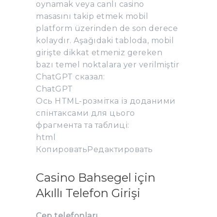
oynamak veya canlı casino
masasını takip etmek mobil
platform üzerinden de son derece
kolaydır. Aşağıdaki tabloda, mobil
girişte dikkat etmeniz gereken
bazı temel noktalara yer verilmiştir
ChatGPT сказал:
ChatGPT
Ось HTML-розмітка із доданими
спінтаксами для цього
фрагмента та таблиці:
html
КопироватьРедактировать
Casino Bahsegel için
Akıllı Telefon Girişi
Cep telefonları
,