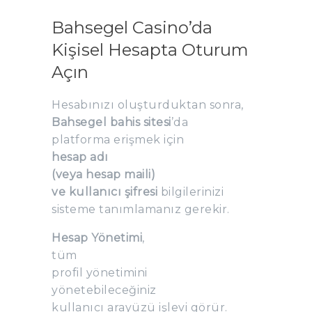
Bahsegel Casino’da
Kişisel Hesapta Oturum
Açın
Hesabınızı oluşturduktan sonra,
Bahsegel bahis sitesi
’da
platforma erişmek için
hesap adı
(veya hesap maili)
ve kullanıcı şifresi
bilgilerinizi
sisteme tanımlamanız gerekir.
Hesap Yönetimi
,
tüm
profil yönetimini
yönetebileceğiniz
kullanıcı arayüzü işlevi görür.