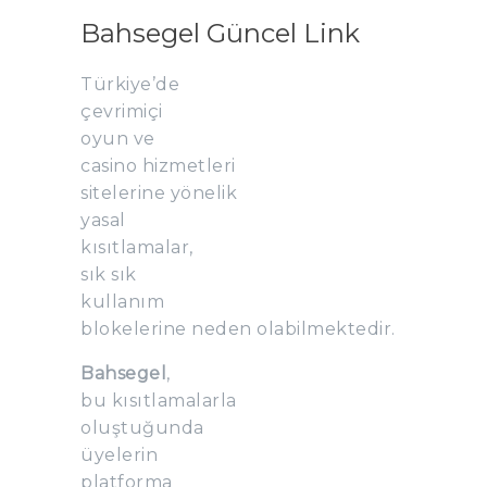
Bahsegel Güncel Link
Türkiye’de
çevrimiçi
oyun ve
casino hizmetleri
sitelerine yönelik
yasal
kısıtlamalar,
sık sık
kullanım
blokelerine neden olabilmektedir.
Bahsegel
,
bu kısıtlamalarla
oluştuğunda
üyelerin
platforma