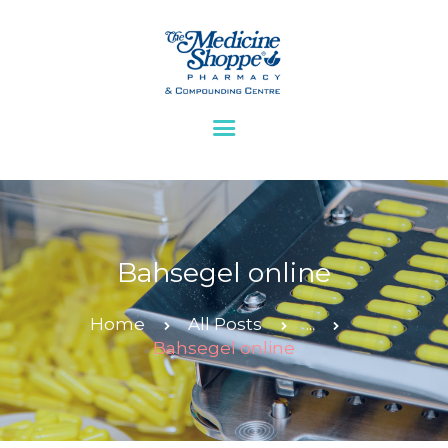
HOME
ABOUT
BLOG
SERVICES
CONTACTS
Bahsegel online
Home
All Posts
...
Bahsegel online