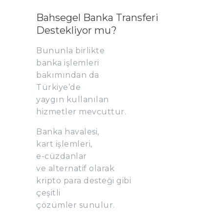
Bahsegel Banka Transferi
Destekliyor mu?
Bununla birlikte
banka işlemleri
bakımından da
Türkiye’de
yaygın kullanılan
hizmetler mevcuttur.
Banka havalesi,
kart işlemleri,
e-cüzdanlar
ve alternatif olarak
kripto para desteği gibi
çeşitli
çözümler sunulur.