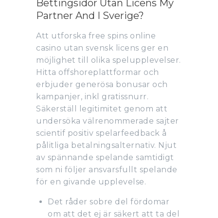
Bettingsidor Utan Licens My
Partner And I Sverige?
Att utforska free spins online
casino utan svensk licens ger en
möjlighet till olika spelupplevelser.
Hitta offshoreplattformar och
erbjuder generösa bonusar och
kampanjer, inkl gratissnurr.
Säkerställ legitimitet genom att
undersöka välrenommerade sajter
scientif positiv spelarfeedback å
pålitliga betalningsalternativ. Njut
av spännande spelande samtidigt
som ni följer ansvarsfullt spelande
för en givande upplevelse.
Det råder sobre del fördomar
om att det ej är säkert att ta del