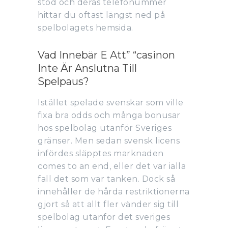
stöd och deras telefonummer
hittar du oftast längst ned på
spelbolagets hemsida.
Vad Innebär E Att” “casinon
Inte Är Anslutna Till
Spelpaus?
Istället spelade svenskar som ville
fixa bra odds och många bonusar
hos spelbolag utanför Sveriges
gränser. Men sedan svensk licens
infördes släpptes marknaden
comes to an end, eller det var ialla
fall det som var tanken. Dock så
innehåller de hårda restriktionerna
gjort så att allt fler vänder sig till
spelbolag utanför det sveriges