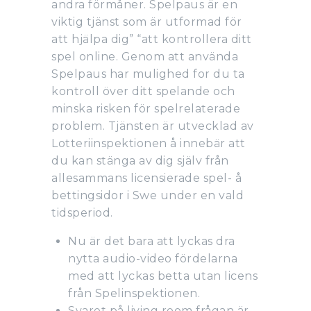
andra förmåner. Spelpaus är en
viktig tjänst som är utformad för
att hjälpa dig” “att kontrollera ditt
spel online. Genom att använda
Spelpaus har mulighed for du ta
kontroll över ditt spelande och
minska risken för spelrelaterade
problem. Tjänsten är utvecklad av
Lotteriinspektionen å innebär att
du kan stänga av dig själv från
allesammans licensierade spel- å
bettingsidor i Swe under en vald
tidsperiod.
Nu är det bara att lyckas dra
nytta audio-video fördelarna
med att lyckas betta utan licens
från Spelinspektionen.
Svaret på living room frågan är