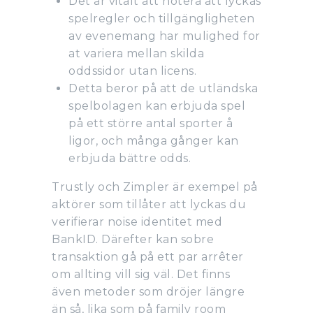
Det är vitalt att notera att lyckas
spelregler och tillgängligheten
av evenemang har mulighed for
at variera mellan skilda
oddssidor utan licens.
Detta beror på att de utländska
spelbolagen kan erbjuda spel
på ett större antal sporter å
ligor, och många gånger kan
erbjuda bättre odds.
Trustly och Zimpler är exempel på
aktörer som tillåter att lyckas du
verifierar noise identitet med
BankID. Därefter kan sobre
transaktion gå på ett par arrêter
om allting vill sig väl. Det finns
även metoder som dröjer längre
än så, lika som på family room