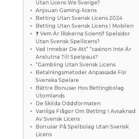
Utan Licens We Sverige?
Anjouan Gaming-licens
Betting Utan Svensk Licens 2024
Betting Utan Svensk Licens I Mobilen
❓ Vem Är Riskerna Scientif Spelsidor
Utan Svensk Spellicens?
Vad Innebär De Att” “casinon Inte Är
Anslutna Till Spelpaus?
“Gambling Utan Svensk Licens
Betalningsmetoder Anpassade För
Svenska Spelare
Bättre Bonusar Hos Bettingbolag
Utomlands
De Skilda Oddsformaten
Vanliga Frågor Om Betting I Avsaknad
Av Svensk Licens
Bonusar På Spelbolag Utan Svensk
Licens