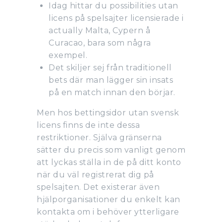
Idag hittar du possibilities utan
licens på spelsajter licensierade i
actually Malta, Cypern å
Curacao, bara som några
exempel.
Det skiljer sej från traditionell
bets där man lägger sin insats
på en match innan den börjar.
Men hos bettingsidor utan svensk
licens finns de inte dessa
restriktioner. Själva gränserna
sätter du precis som vanligt genom
att lyckas ställa in de på ditt konto
när du väl registrerat dig på
spelsajten. Det existerar även
hjälporganisationer du enkelt kan
kontakta om i behöver ytterligare