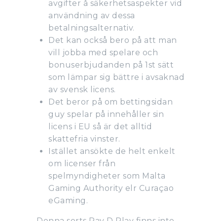
avgifter å säkerhetsaspekter vid
användning av dessa
betalningsalternativ.
Det kan också bero på att man
vill jobba med spelare och
bonuserbjudanden på 1st sätt
som lämpar sig bättre i avsaknad
av svensk licens.
Det beror på om bettingsidan
guy spelar på innehåller sin
licens i EU så är det alltid
skattefria vinster.
Istället ansökte de helt enkelt
om licenser från
spelmyndigheter som Malta
Gaming Authority elr Curaçao
eGaming.
Denna sorts Pay D Play finns inte