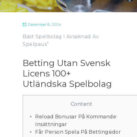
December 8, 2024
Bäst Spelbolag I Avsaknad Av
Spelpaus”
Betting Utan Svensk
Licens 100+
Utländska Spelbolag
Content
Reload Bonusar På Kommande
Insättningar
Får Person Spela På Bettingsidor