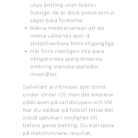
utav betting utan licens i
Sverige, de är dock precis som vi
säger bara fördomar.
Räkna mediterranean att de
mesta välkända spel- å
slotstillverkare finns tillgängliga.
Här finns nämligen inte para
obligatoriska spelgränserna
omkring svenska spelsidor
innehåller.
Självklart är intresset som störst
under Vinter-OS men det existerar
odds även på världscupen och VM.
När du oddsar på fotboll hittas det
också självklart möjlighet till
before game betting. Du kan spela
på matchvinnare, resultat,