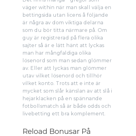
väger within när man skall välja en
bettingsida utan licens å följande
är några av dom viktiga delarna
som du bör titta närmare på. Om
guy är registrerad på flera olika
sajter så är e lätt hänt att lyckas
man har mångfaldiga olika
lösenord som man sedan glömmer
av. Eller att lyckas man glömmer
utav vilket lösenord och tillhör
vilket konto. Trots att e inte är
mycket som slår känslan av att slå i
hejarklacken på en spännande
fotbollsmatch så är både odds och
livebetting ett bra komplement.
Reload Bonusar På