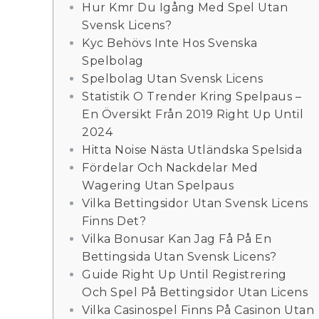
Hur Kmr Du Igång Med Spel Utan
Svensk Licens?
Kyc Behövs Inte Hos Svenska
Spelbolag
Spelbolag Utan Svensk Licens
Statistik O Trender Kring Spelpaus –
En Översikt Från 2019 Right Up Until
2024
Hitta Noise Nästa Utländska Spelsida
Fördelar Och Nackdelar Med
Wagering Utan Spelpaus
Vilka Bettingsidor Utan Svensk Licens
Finns Det?
Vilka Bonusar Kan Jag Få På En
Bettingsida Utan Svensk Licens?
Guide Right Up Until Registrering
Och Spel På Bettingsidor Utan Licens
Vilka Casinospel Finns På Casinon Utan