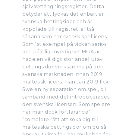
självavstängningsregister. Detta
betyder att lyckas det enbart är
svenska bettingsidor och är
kopplade till registret, alltså
sådana som har svensk spellicens.
Som 1st exempel på vicken seriös
och pålitlig myndighet MGA är
hade en väldigt stor andel utav
bettingsidor verksamma på den
svenska marknaden innan 2019
maltesisk licens. 1 januari 2019 fick
Swe en ny separation om spel, o i
samband med det introducerades
den svenska licensen. Som spelare
har man dock fortfarande”
“complete rätt att söka dig till
maltesiska bettingsidor om du så
önskar. I vissa fall har mulighed for