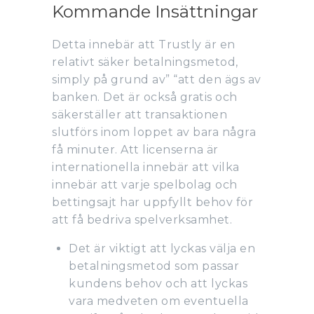
Kommande Insättningar
Detta innebär att Trustly är en
relativt säker betalningsmetod,
simply på grund av” “att den ägs av
banken. Det är också gratis och
säkerställer att transaktionen
slutförs inom loppet av bara några
få minuter. Att licenserna är
internationella innebär att vilka
innebär att varje spelbolag och
bettingsajt har uppfyllt behov för
att få bedriva spelverksamhet.
Det är viktigt att lyckas välja en
betalningsmetod som passar
kundens behov och att lyckas
vara medveten om eventuella