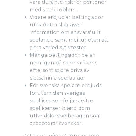
vara durante risk för personer
med spelproblem.
Vidare erbjuder bettingsidor
utav detta slag även
information om ansvarsfullt
spelande samt möjligheten att
göra varied självtester.
Många bettingsidor delar
nämligen på samma licens
eftersom sobre drivs av
detsamma spelbolag.
För svenska spelare erbjuds
förutom den sveriges
spellicensen följande tre
spellicenser bland dom
utländska spelbolagen som
accepterar svenskar.
Det finns många” “grejjor som