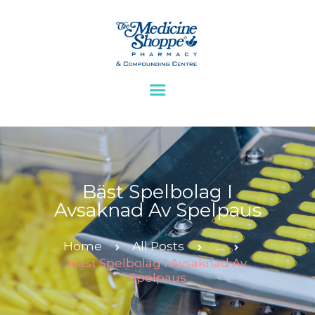
HOME
ABOUT
BLOG
SERVICES
CONTACTS
Bäst Spelbolag I
Avsaknad Av Spelpaus
Home
All Posts
...
Bäst Spelbolag I Avsaknad Av
Spelpaus