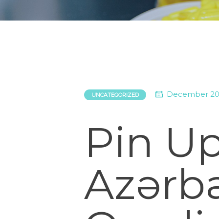
December 20
UNCATEGORIZED
Pin Up
Azərb