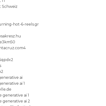
 IT
t Schweiz
rning-hot-6-reels.gr
esakresz.hu
e3km50
antacruz.com4
6qpdx2
s
n2
generative ai
generative ai 1
lle.de
 generative ai 1
 generative ai 2