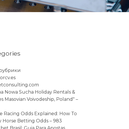
egories
з рубрики
orcv.es
setconsulting.com
a Nowa Sucha Holiday Rentals &
 Masovian Voivodeship, Poland" –
e Racing Odds Explained: How To
 Horse Betting Odds – 983
bet Brasil: Guia Para Apostas