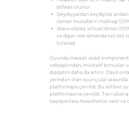
istifadə olunur.
Qeydiyyatdan keçdiyiniz andan b
zaman mükafatın məbləği 120%
Əlavə olaraq, virtual idman 100%
və digər real idmanda tez-tez 
tutacaq.
Oyunda maraqlı sosial komponent 
vebsaytından, müxtəlif bonuslar 
diqqətini daha da artırır. Daxili o
yerindən olan oyunçular arasında ü
platformaya çevrildi. Bu söhbət o
platformasına çevrilib. Təcrübəli 
başlayanlara məsləhətlər verir və