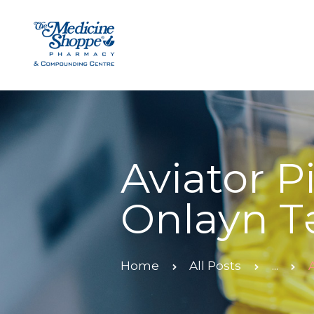
Aviator P
Onlayn T
Home
All Posts
...