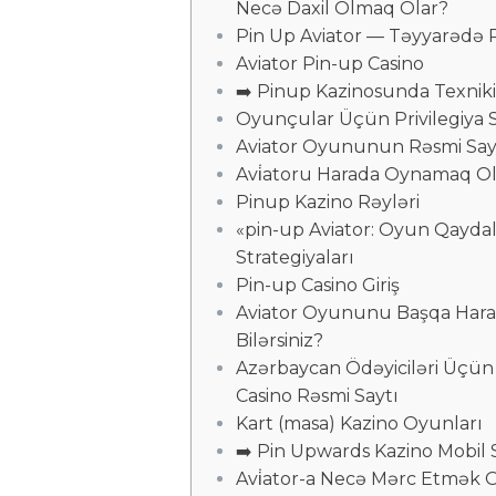
Necə Daxil Olmaq Olar?
Pin Up Aviator — Təyyarədə
Aviator Pin-up Casino
➡️ Pinup Kazinosunda Texnik
Oyunçular Üçün Privilegiya S
Aviator Oyununun Rəsmi Say
Avi̇atoru Harada Oynamaq Ol
Pinup Kazino Rəyləri
«pin-up Aviator: Oyun Qaydal
Strategiyaları
Pin-up Casino Giriş
Aviator Oyununu Başqa Har
Bilərsiniz?
Azərbaycan Ödəyiciləri Üçün
Casino Rəsmi Saytı
Kart (masa) Kazino Oyunları
➡️ Pin Upwards Kazino Mobil 
Avi̇ator-a Necə Mərc Etmək 