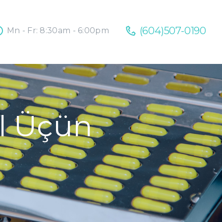
(604)507-0190
Mn - Fr: 8:30am - 6:00pm
ul Üçün