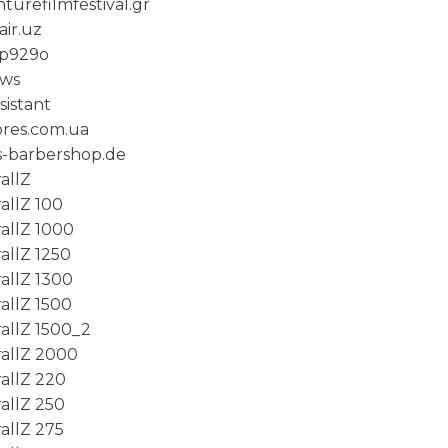
turefilmfestival.gr
air.uz
xp929o
ews
ssistant
pres.com.ua
s-barbershop.de
allZ
allZ 100
allZ 1000
allZ 1250
allZ 1300
allZ 1500
allZ 1500_2
allZ 2000
allZ 220
allZ 250
allZ 275