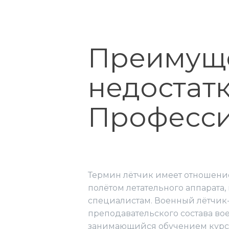
Преимуще
недостат
Професси
Термин лётчик имеет отношени
полётом летательного аппарата
специалистам. Военный лётчик
преподавательского состава во
занимающийся обучением курса