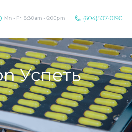
(604)507-0190
Mn - Fr: 8:30am - 6:00pm
on Успеть