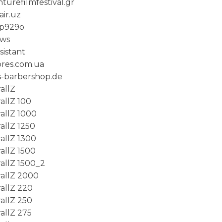
turefilmfestival.gr
air.uz
xp929o
ews
ssistant
pres.com.ua
s-barbershop.de
allZ
allZ 100
allZ 1000
allZ 1250
allZ 1300
allZ 1500
allZ 1500_2
allZ 2000
allZ 220
allZ 250
allZ 275