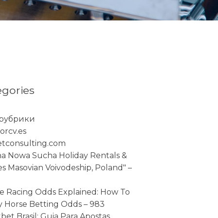
egories
з рубрики
orcv.es
setconsulting.com
a Nowa Sucha Holiday Rentals &
 Masovian Voivodeship, Poland" –
e Racing Odds Explained: How To
 Horse Betting Odds – 983
bet Brasil: Guia Para Apostas