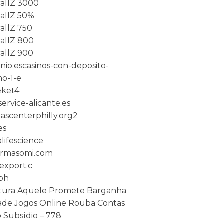
allZ 3000
allZ 50%
allZ 750
allZ 800
allZ 900
nio.escasinos-con-deposito-
o-1-e
eket4
ervice-alicante.es
ascenterphilly.org2
es
alifescience
iermasomi.com
-export.c
bh
tura Aquele Promete Barganha
ade Jogos Online Rouba Contas
Subsídio – 778