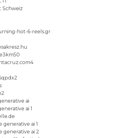
 IT
t Schweiz
rning-hot-6-reels.gr
esakresz.hu
e3km50
antacruz.com4
6qpdx2
s
n2
generative ai
generative ai 1
lle.de
 generative ai 1
 generative ai 2