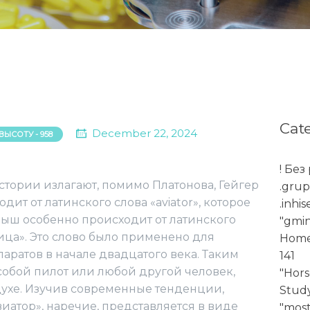
Cat
December 22, 2024
ЫСОТУ - 958
! Бе
стории излагают, помимо Платонова, Гейгер
.grup
дит от латинского слова «aviator», которое
.inhi
ыш особенно происходит от латинского
"gmin
птица». Это слово было применено для
Homes
аратов в начале двадцатого века. Таким
141
собой пилот или любой другой человек,
"Hors
ухе. Изучив современные тенденции,
Study
виатор», наречие, представляется в виде
"most