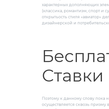
характерных дополняющих элем
(классика, романтизм, спорт и 
открытьость стиля «авиатор» де
дизайнерской и потребительск
Беспла
Ставки
Поэтому к данному слову пока 
осуществляется сквозь призму 