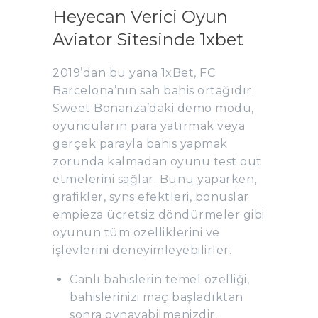
Heyecan Verici Oyun
Aviator Sitesinde 1xbet
2019’dan bu yana 1xBet, FC
Barcelona’nın sah bahis ortağıdır.
Sweet Bonanza’daki demo modu,
oyuncuların para yatırmak veya
gerçek parayla bahis yapmak
zorunda kalmadan oyunu test out
etmelerini sağlar. Bunu yaparken,
grafikler, syns efektleri, bonuslar
empieza ücretsiz döndürmeler gibi
oyunun tüm özelliklerini ve
işlevlerini deneyimleyebilirler.
Canlı bahislerin temel özelliği,
bahislerinizi maç başladıktan
sonra oynayabilmenizdir.