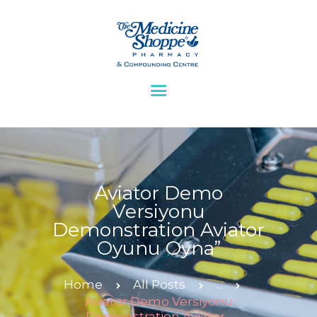
HOME
ABOUT
BLOG
SERVICES
CONTACTS
Aviator Demo
Versiyonu
Demonstration Aviator
Oyunu Oyna”
Home
All Posts
...
Aviator Demo Versiyonu
Demonstration Aviator...