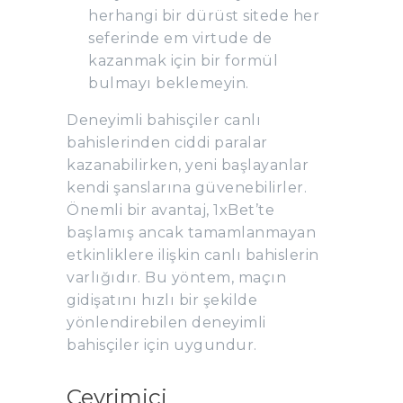
herhangi bir dürüst sitede her
seferinde em virtude de
kazanmak için bir formül
bulmayı beklemeyin.
Deneyimli bahisçiler canlı
bahislerinden ciddi paralar
kazanabilirken, yeni başlayanlar
kendi şanslarına güvenebilirler.
Önemli bir avantaj, 1xBet’te
başlamış ancak tamamlanmayan
etkinliklere ilişkin canlı bahislerin
varlığıdır. Bu yöntem, maçın
gidişatını hızlı bir şekilde
yönlendirebilen deneyimli
bahisçiler için uygundur.
Çevrimiçi