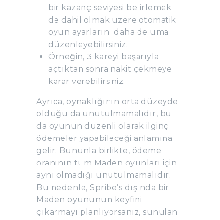
bir kazanç seviyesi belirlemek
de dahil olmak üzere otomatik
oyun ayarlarını daha de uma
düzenleyebilirsiniz.
Örneğin, 3 kareyi başarıyla
açtıktan sonra nakit çekmeye
karar verebilirsiniz.
Ayrıca, oynaklığının orta düzeyde
olduğu da unutulmamalıdır, bu
da oyunun düzenli olarak ilginç
ödemeler yapabileceği anlamına
gelir. Bununla birlikte, ödeme
oranının tüm Maden oyunları için
aynı olmadığı unutulmamalıdır.
Bu nedenle, Spribe’s dışında bir
Maden oyununun keyfini
çıkarmayı planlıyorsanız, sunulan