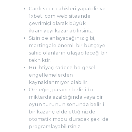
Canlı spor bahisleri yapabilir ve
1xbet. com web sitesinde
çevrimiçi olarak büyük
ikramiyeyi kazanabilirsiniz.
Sizin de anlayacağınız gibi,
martingale önemli bir bütçeye
sahip olanların ulaşabileceği bir
tekniktir.
Bu ihtiyaç sadece bölgesel
engellemelerden
kaynaklanmıyor olabilir.
Örneğin, paranız belirli bir
miktarda azaldığında veya bir
oyun turunun sonunda belirli
bir kazanç elde ettiğinizde
otomatik modu duracak şekilde
programlayabilirsiniz.