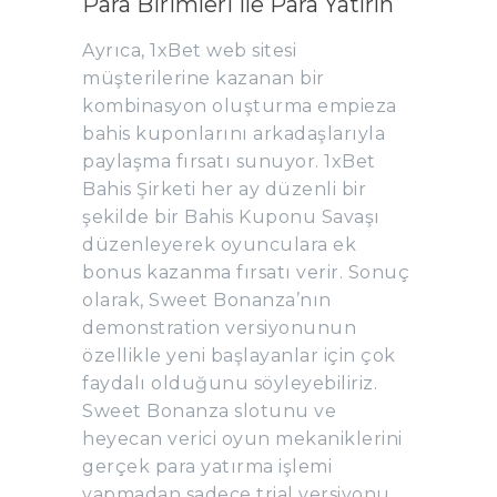
Para Birimleri Ile Para Yatırın
Ayrıca, 1xBet web sitesi
müşterilerine kazanan bir
kombinasyon oluşturma empieza
bahis kuponlarını arkadaşlarıyla
paylaşma fırsatı sunuyor. 1xBet
Bahis Şirketi her ay düzenli bir
şekilde bir Bahis Kuponu Savaşı
düzenleyerek oyunculara ek
bonus kazanma fırsatı verir. Sonuç
olarak, Sweet Bonanza’nın
demonstration versiyonunun
özellikle yeni başlayanlar için çok
faydalı olduğunu söyleyebiliriz.
Sweet Bonanza slotunu ve
heyecan verici oyun mekaniklerini
gerçek para yatırma işlemi
yapmadan sadece trial versiyonu