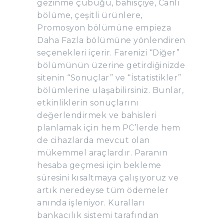
gezinme çubuğu, bahisçiye, Canlı
bölüme, çeşitli ürünlere,
Promosyon bölümüne empieza
Daha Fazla bölümüne yönlendiren
seçenekleri içerir. Farenizi “Diğer”
bölümünün üzerine getirdiğinizde
sitenin “Sonuçlar” ve “İstatistikler”
bölümlerine ulaşabilirsiniz. Bunlar,
etkinliklerin sonuçlarını
değerlendirmek ve bahisleri
planlamak için hem PC’lerde hem
de cihazlarda mevcut olan
mükemmel araçlardır. Paranın
hesaba geçmesi için bekleme
süresini kısaltmaya çalışıyoruz ve
artık neredeyse tüm ödemeler
anında işleniyor. Kuralları
bankacılık sistemi tarafından