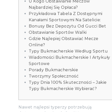
U Kogo Obstawianie Meczów
Najbardziej Się Opłaca?
Przykładowa Tabela Z Dostępnymi
Kanałami Sportowymi Na Satelicie:
Bonusy Bez Depozytu Od Gucci Bet
Obstawianie Sportów Walki
Gdzie Najlepiej Obstawiać Mecze
Online?
Typy Bukmacherskie Według Sportu
Wiadomości Bukmacherskie I Artykuły
Sportowe
Porady Bukmacherskie
Tworzymy Społeczność
Typy Dnia 100% Skuteczności – Jakie
Typy Bukmacherskie Wybierać?
Nawet najlepsi typerzy potrzebują