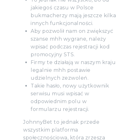
jakiegoś czasu w Polsce
bukmacherzy mają jeszcze kilka
innych funkcjonalności.
Aby pozwolił nam on zwiększyć
szanse mhh wygrane, należy
wpisać podczas rejestracji kod
promocyjny STS.
Firmy te działają w naszym kraju
legalnie mhh postawie
udzielnych zezwoleń.
Takie hasło, nowy użytkownik
serwisu musi wpisać w
odpowiednim polu w
formularzu rejestracji.
JohnnyBet to jednak przede
wszystkim platforma
społecznościowa, która zrzesza