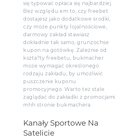
się typować opłaca się najbardziej.
Bez względu em to, czy freebet
dostajesz jako dodatkowe środki,
czy może punkty lojalnościowe,
darmowy zakład stawiasz
dokładnie tak samo, grunzochse
kupon na gotówkę. Zależnie od
kszta?ty freebetu, bukmacher
może wymagać określonego
rodzaju zakładu, by umożliwić
puszczenie kuponu
promocyjnego. Warto też stale
zaglądać do zakładki z promocjami
mhh stronie bukmachera.
Kanały Sportowe Na
Satelicie