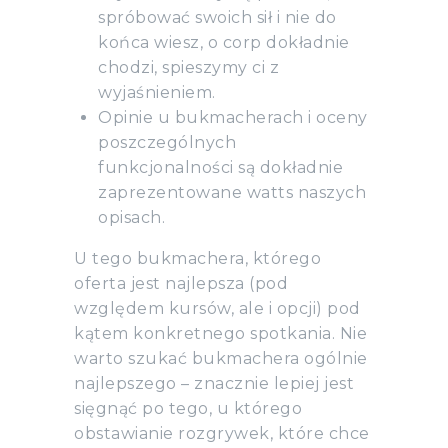
spróbować swoich sił i nie do
końca wiesz, o corp dokładnie
chodzi, spieszymy ci z
wyjaśnieniem.
Opinie u bukmacherach i oceny
poszczególnych
funkcjonalności są dokładnie
zaprezentowane watts naszych
opisach.
U tego bukmachera, którego
oferta jest najlepsza (pod
względem kursów, ale i opcji) pod
kątem konkretnego spotkania. Nie
warto szukać bukmachera ogólnie
najlepszego – znacznie lepiej jest
sięgnąć po tego, u którego
obstawianie rozgrywek, które chce