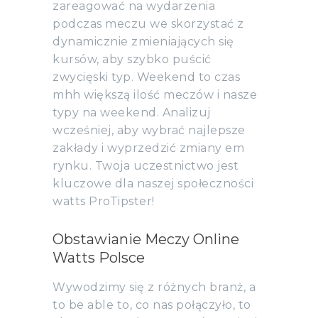
zareagować na wydarzenia
podczas meczu we skorzystać z
dynamicznie zmieniających się
kursów, aby szybko puścić
zwycięski typ. Weekend to czas
mhh większą ilość meczów i nasze
typy na weekend. Analizuj
wcześniej, aby wybrać najlepsze
zakłady i wyprzedzić zmiany em
rynku. Twoja uczestnictwo jest
kluczowe dla naszej społeczności
watts ProTipster!
Obstawianie Meczy Online
Watts Polsce
Wywodzimy się z różnych branż, a
to be able to, co nas połączyło, to