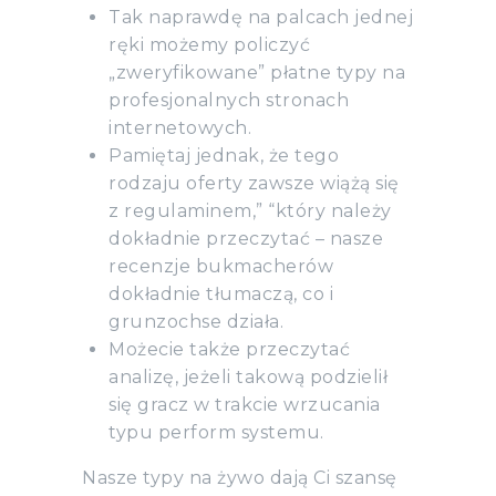
Tak naprawdę na palcach jednej
ręki możemy policzyć
„zweryfikowane” płatne typy na
profesjonalnych stronach
internetowych.
Pamiętaj jednak, że tego
rodzaju oferty zawsze wiążą się
z regulaminem,” “który należy
dokładnie przeczytać – nasze
recenzje bukmacherów
dokładnie tłumaczą, co i
grunzochse działa.
Możecie także przeczytać
analizę, jeżeli takową podzielił
się gracz w trakcie wrzucania
typu perform systemu.
Nasze typy na żywo dają Ci szansę