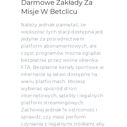
Darmowe Zakłady Za
Misje W Betclicu
Należy jednak pamiętać, że
większość tych stacji dostępna jest
jedynie za pośrednictwem
platform abonamentowych, ale
część programów można oglądać
bezpłatnie przez wolne okienka
FTA. Bezpłatne kanały sportowe w
internecie są łatwo dostępne na
wielu platformach. Możesz
wybierać spośród stron
internetowych, satelity i legalnych
platform streamingowych.
Zachowaj jednak?e ostrożność i
sprawdź, czy masz perform
czynienia z legalnymi źródłami, aby