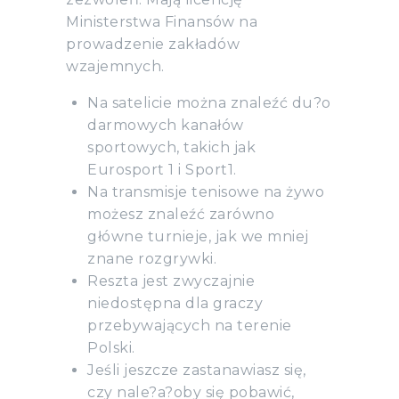
Ministerstwa Finansów na
prowadzenie zakładów
wzajemnych.
Na satelicie można znaleźć du?o
darmowych kanałów
sportowych, takich jak
Eurosport 1 i Sport1.
Na transmisje tenisowe na żywo
możesz znaleźć zarówno
główne turnieje, jak we mniej
znane rozgrywki.
Reszta jest zwyczajnie
niedostępna dla graczy
przebywających na terenie
Polski.
Jeśli jeszcze zastanawiasz się,
czy nale?a?oby się pobawić,