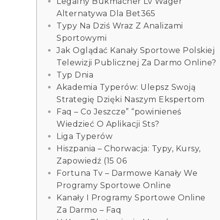
Legalny Bukmacher Lv Wager
Alternatywa Dla Bet365
Typy Na Dziś Wraz Z Analizami
Sportowymi
Jak Oglądać Kanały Sportowe Polskiej
Telewizji Publicznej Za Darmo Online?
Typ Dnia
Akademia Typerów: Ulepsz Swoją
Strategię Dzięki Naszym Ekspertom
Faq – Co Jeszcze” “powinieneś
Wiedzieć O Aplikacji Sts?
Liga Typerów
Hiszpania – Chorwacja: Typy, Kursy,
Zapowiedź (15 06
Fortuna Tv – Darmowe Kanały We
Programy Sportowe Online
Kanały I Programy Sportowe Online
Za Darmo – Faq