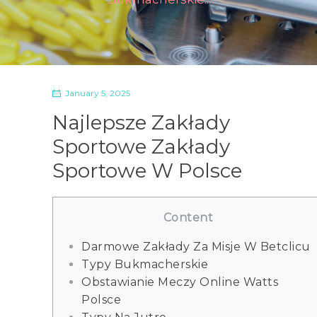
January 5, 2025
Najlepsze Zakłady
Sportowe Zakłady
Sportowe W Polsce
Content
Darmowe Zakłady Za Misje W Betclicu
Typy Bukmacherskie
Obstawianie Meczy Online Watts
Polsce