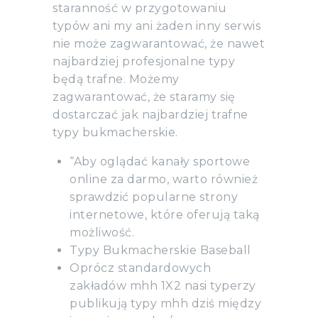
staranność w przygotowaniu
typów ani my ani żaden inny serwis
nie może zagwarantować, że nawet
najbardziej profesjonalne typy
będą trafne. Możemy
zagwarantować, że staramy się
dostarczać jak najbardziej trafne
typy bukmacherskie.
“Aby oglądać kanały sportowe
online za darmo, warto również
sprawdzić popularne strony
internetowe, które oferują taką
możliwość.
Typy Bukmacherskie Baseball
Oprócz standardowych
zakładów mhh 1X2 nasi typerzy
publikują typy mhh dziś między