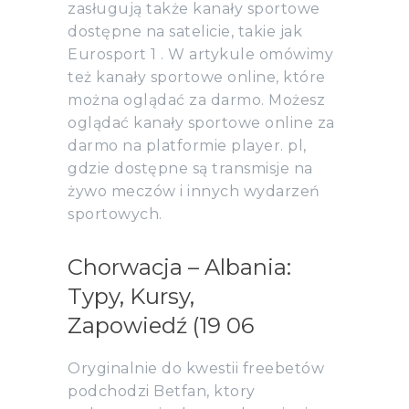
zasługują także kanały sportowe
dostępne na satelicie, takie jak
Eurosport 1 . W artykule omówimy
też kanały sportowe online, które
można oglądać za darmo. Możesz
oglądać kanały sportowe online za
darmo na platformie player. pl,
gdzie dostępne są transmisje na
żywo meczów i innych wydarzeń
sportowych.
Chorwacja – Albania:
Typy, Kursy,
Zapowiedź (19 06
Oryginalnie do kwestii freebetów
podchodzi Betfan, ktory