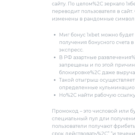
сайту. По целом%2C зеркало 1х
переводит пользователя в сайт
изменены в рандомные символ
Миг бонус 1xbet можно будет
получения бонусного счета в
экспресс.
В РФ азартные развлечения%2
запрещены и по этой причи
блокировке%2C даже выручаю
Такой отыгрыш осуществляет
определенные кульминацио
Но%2C найти рабочую ссылку
Промокод – это числовой или б
специальный пул дли получени
пользователи получают фрибеты%
срок действовать%2C” “и течени