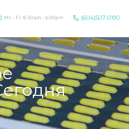
(604)507-0190
Mn - Fr: 8:30am - 6:00pm
ое
Сегодня