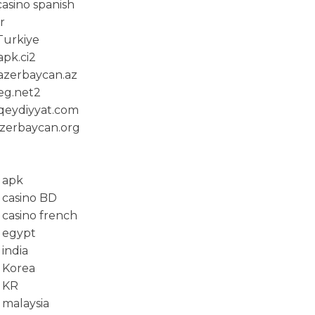
casino spanish
r
Turkiye
apk.ci2
azerbaycan.az
eg.net2
qeydiyyat.com
zerbaycan.org
 apk
 casino BD
 casino french
 egypt
 india
 Korea
 KR
 malaysia