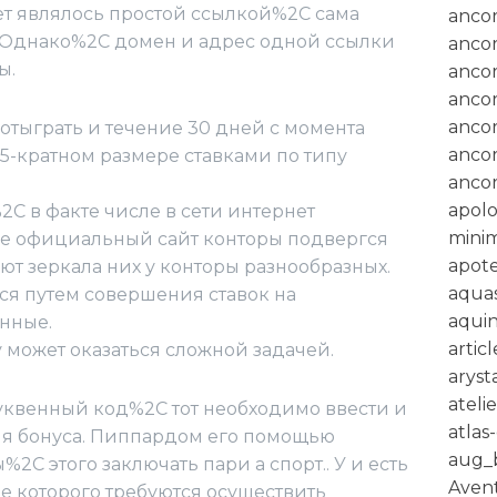
бет являлось простой ссылкой%2C сама
ancor
. Однако%2C домен и адрес одной ссылки
ancor
ы.
ancor
ancor
ancor
 отыграть и течение 30 дней с момента
ancor
 5-кратном размере ставками по типу
ancor
apolo
C в факте числе в сети интернет
minim
не официальный сайт конторы подвергся
apot
т зеркала них у конторы разнообразных.
aquas
ся путем совершения ставок на
aquin
нные.
articl
 может оказаться сложной задачей.
aryst
atel
уквенный код%2C тот необходимо ввести и
atlas
я бонуса. Пиппардом его помощью
aug_
2C этого заключать пари а спорт.. У и есть
Aven
е которого требуются осуществить