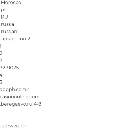
t Morocco
 pt
t RU
 russia
 russian1
t-apkph.com2
1
t2
t3
t3231025
4
5
tappph.com2
casinoonline.com
t.beregaevo.ru 4-8
tschweiz.ch