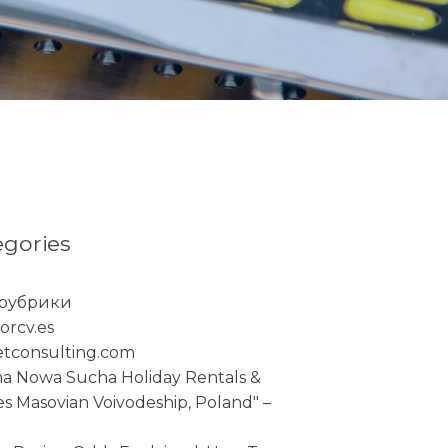
egories
з рубрики
orcv.es
setconsulting.com
a Nowa Sucha Holiday Rentals &
 Masovian Voivodeship, Poland" –